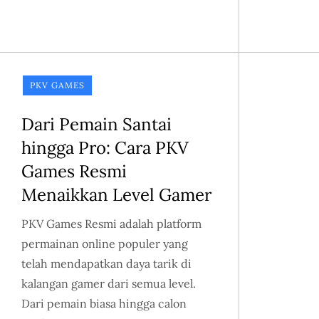
PKV GAMES
Dari Pemain Santai
hingga Pro: Cara PKV
Games Resmi
Menaikkan Level Gamer
PKV Games Resmi adalah platform
permainan online populer yang
telah mendapatkan daya tarik di
kalangan gamer dari semua level.
Dari pemain biasa hingga calon