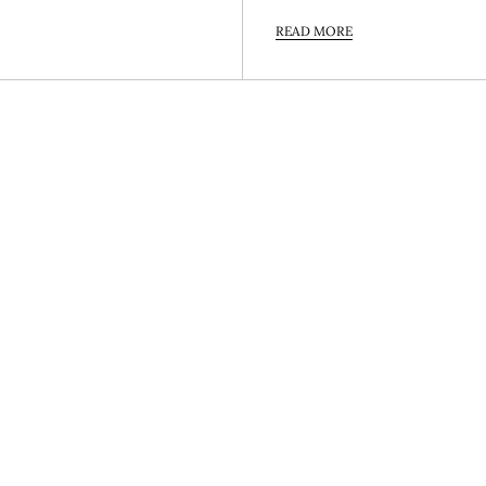
READ MORE