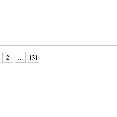
age
Page
Page
2
…
131