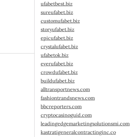
ufabetbest.biz
sureufabet.biz
customufabet.biz
storyufabet.biz
epicufabet.biz
crystalufabet.biz
ufabetok.biz
everufabet.biz
crowdufabet.biz
buildufabet.biz
alltransportnews.com
fashiontrandsnews.com
bbcreporters.com
cryptocasinoguid.com
leadingedgemarketingsolutionsmi.com
kastratigeneralcontractinginc.co