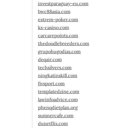
investparaguay-eu.com
bwc88asia.com
extrem-poker.com
ks-casino.com
carcarepoints.com
thedoodlebreeders.com
grupohugodias.com
deqair.com
techsilvers.com
ningkatinskill.com
fivsport.com
templatedzine.com
lawinfoadvice.com
phenqdietplan.org
sumnercafe.com
dunetflix.com