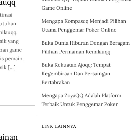
auqq
Game Online
inasi
Mengapa Kompasqq Menjadi Pilihan
butuhan
Utama Penggemar Poker Online
ilauqq,
aik yang
Buka Dunia Hiburan Dengan Beragam
ihan game
Pilihan Permainan Kemilauqq
is pemain.
Buka Kekuatan Ajoqq: Tempat
sik […]
Kegembiraan Dan Persaingan
Bertabrakan
Mengapa ZoyaQQ Adalah Platform
Terbaik Untuk Penggemar Poker
LINK LAINNYA
ainan