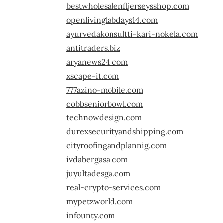
bestwholesalenfljerseysshop.com
openlivinglabdays14.com
ayurvedakonsultti-kari-nokela.com
antitraders.biz
aryanews24.com
xscape-it.com
777azino-mobile.com
cobbseniorbowl.com
technowdesign.com
durexsecurityandshipping.com
cityroofingandplannig.com
ivdabergasa.com
juyultadesga.com
real-crypto-services.com
mypetzworld.com
infounty.com