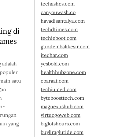
techashes.com
canyouwash.co
havadisantalya.com
ing di
techdtimes.com
techieboot.com
ames
gundembalikesir.com
itechar.com
 adalah
yesbold.com
 populer
healthhubzone.com
ain satu
ebaraat.com
gan
techjuiced.com
n
byteboosttech.com
n-
magnexushub.com
arungan
virtuogoweb.com
ain yang
biglotshours.com
buyliraglutide.com