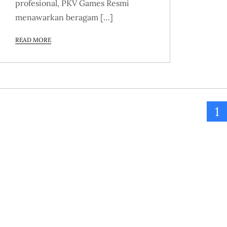
profesional, PKV Games Resmi
menawarkan beragam […]
READ MORE
P
P
1
o
s
t
s