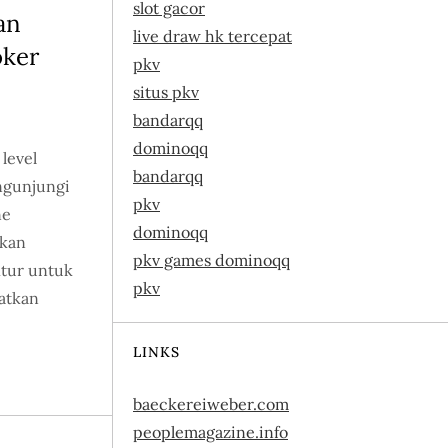
slot gacor
an
live draw hk tercepat
oker
pkv
situs pkv
bandarqq
dominoqq
level
bandarqq
ngunjungi
pkv
ne
dominoqq
kan
pkv games dominoqq
itur untuk
pkv
atkan
LINKS
baeckereiweber.com
peoplemagazine.info