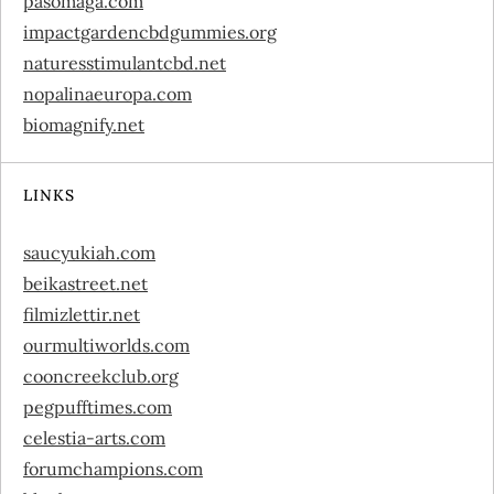
pasomaga.com
impactgardencbdgummies.org
naturesstimulantcbd.net
nopalinaeuropa.com
biomagnify.net
LINKS
saucyukiah.com
beikastreet.net
filmizlettir.net
ourmultiworlds.com
cooncreekclub.org
pegpufftimes.com
celestia-arts.com
forumchampions.com