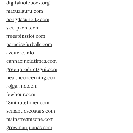
digitalnotebook.org
maxualguru.com
bongdasuncity.com
slot-pachi.com
freespinsslot.com
paradisefurballs.com
aveuere.info
cannabinoidtimes.com
greenproductsgui.com
healthconcerning.com
rojgarind.com
fewhour.com
18minutetimer.com
semanticseostars.com
mainstreamzone.com
growmarijuanas.com