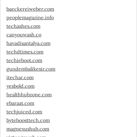
baeckereiweber.com
peoplemagazine.info
techashes.com
canyouwash.co
havadisantalya.com
techdtimes.com
techieboot.com
gundembalikesir.com
itechar.com
yesbold.com
healthhubzone.com
ebaraat.com
techjuiced.com
byteboosttech.com
magnexushub.com