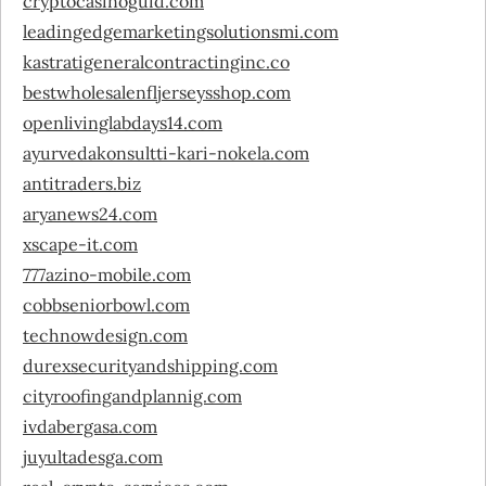
cryptocasinoguid.com
leadingedgemarketingsolutionsmi.com
kastratigeneralcontractinginc.co
bestwholesalenfljerseysshop.com
openlivinglabdays14.com
ayurvedakonsultti-kari-nokela.com
antitraders.biz
aryanews24.com
xscape-it.com
777azino-mobile.com
cobbseniorbowl.com
technowdesign.com
durexsecurityandshipping.com
cityroofingandplannig.com
ivdabergasa.com
juyultadesga.com