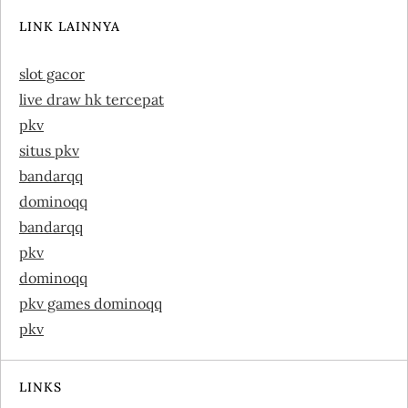
i
LINK LAINNYA
o
slot gacor
n
live draw hk tercepat
pkv
situs pkv
bandarqq
dominoqq
bandarqq
pkv
dominoqq
pkv games dominoqq
pkv
LINKS