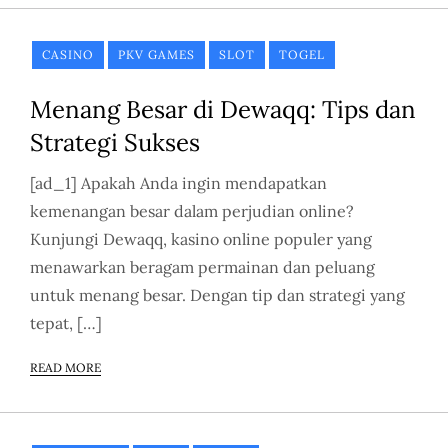
CASINO
PKV GAMES
SLOT
TOGEL
Menang Besar di Dewaqq: Tips dan
Strategi Sukses
[ad_1] Apakah Anda ingin mendapatkan
kemenangan besar dalam perjudian online?
Kunjungi Dewaqq, kasino online populer yang
menawarkan beragam permainan dan peluang
untuk menang besar. Dengan tip dan strategi yang
tepat, […]
READ MORE