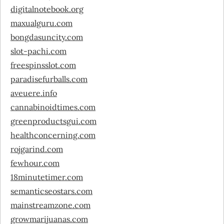
digitalnotebook.org
maxualguru.com
bongdasuncity.com
slot-pachi.com
freespinsslot.com
paradisefurballs.com
aveuere.info
cannabinoidtimes.com
greenproductsgui.com
healthconcerning.com
rojgarind.com
fewhour.com
18minutetimer.com
semanticseostars.com
mainstreamzone.com
growmarijuanas.com