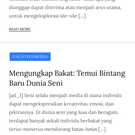
dianggap dapat diterima atau menjadi arus utama,
untuk mengeksplorasi ide-ide […]
READ MORE
UNCATEGORIZED
Mengungkap Bakat: Temui Bintang
Baru Dunia Seni
[ad_1] Seni selalu menjadi media di mana individu
dapat mengekspresikan kreativitas, emosi, dan
pikirannya. Di dunia seni yang luas dan beragam,
terdapat banyak sekali individu berbakat yang
terus-menerus mendorong batas-batas […]