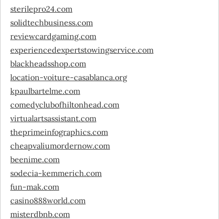
sterilepro24.com
solidtechbusiness.com
reviewcardgaming.com
experiencedexpertstowingservice.com
blackheadsshop.com
location-voiture-casablanca.org
kpaulbartelme.com
comedyclubofhiltonhead.com
virtualartsassistant.com
theprimeinfographics.com
cheapvaliumordernow.com
beenime.com
sodecia-kemmerich.com
fun-mak.com
casino888world.com
misterdbnb.com