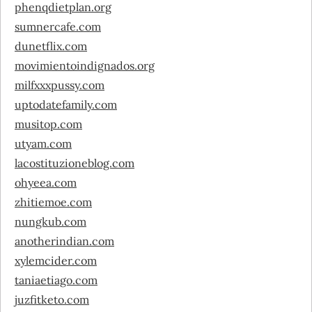
phenqdietplan.org
sumnercafe.com
dunetflix.com
movimientoindignados.org
milfxxxpussy.com
uptodatefamily.com
musitop.com
utyam.com
lacostituzioneblog.com
ohyeea.com
zhitiemoe.com
nungkub.com
anotherindian.com
xylemcider.com
taniaetiago.com
juzfitketo.com