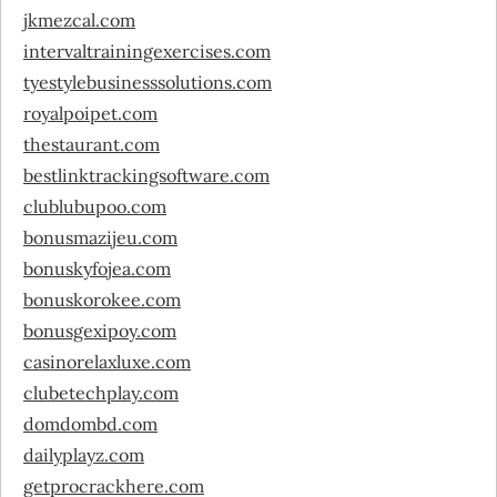
jkmezcal.com
intervaltrainingexercises.com
tyestylebusinesssolutions.com
royalpoipet.com
thestaurant.com
bestlinktrackingsoftware.com
clublubupoo.com
bonusmazijeu.com
bonuskyfojea.com
bonuskorokee.com
bonusgexipoy.com
casinorelaxluxe.com
clubetechplay.com
domdombd.com
dailyplayz.com
getprocrackhere.com