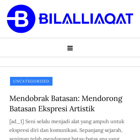
Skip
to
content
Tips Menjadi Pemain Terbaik di
Dapatkan tips untuk menjadi pemain terbaik di situs
Situs Poker Online Terpopuler
poker online terpopuler. Pelajari strategi yang efektif
untuk meningkatkan kemampuan bermain dan meraih
kemenangan besar.
UNCATEGORIZED
Mendobrak Batasan: Mendorong
Batasan Ekspresi Artistik
[ad_1] Seni selalu menjadi alat yang ampuh untuk
ekspresi diri dan komunikasi. Sepanjang sejarah,
seniman telah mendorong batas-batas apa yang