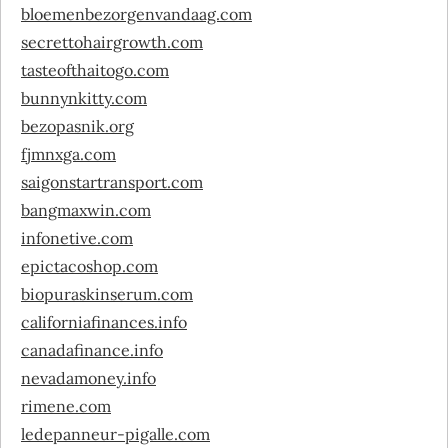
bloemenbezorgenvandaag.com
secrettohairgrowth.com
tasteofthaitogo.com
bunnynkitty.com
bezopasnik.org
fjmnxga.com
saigonstartransport.com
bangmaxwin.com
infonetive.com
epictacoshop.com
biopuraskinserum.com
californiafinances.info
canadafinance.info
nevadamoney.info
rimene.com
ledepanneur-pigalle.com