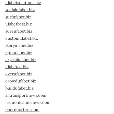
ufabetsolutions.biz
socialufabet.biz
surfufabet.biz
ufabetbest.biz
sureufabet.biz
customufabet.biz
storyufabet.biz
epicufabet.biz
crystalufabet.biz
ufabetok.biz
everufabet.biz
crowdufabet.biz
buildufabet.biz
alltransportnews.com
fashiontrandsnews.com
bbcreporters.com