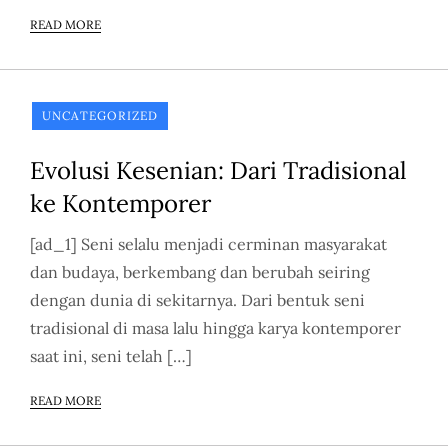
READ MORE
UNCATEGORIZED
Evolusi Kesenian: Dari Tradisional
ke Kontemporer
[ad_1] Seni selalu menjadi cerminan masyarakat
dan budaya, berkembang dan berubah seiring
dengan dunia di sekitarnya. Dari bentuk seni
tradisional di masa lalu hingga karya kontemporer
saat ini, seni telah […]
READ MORE