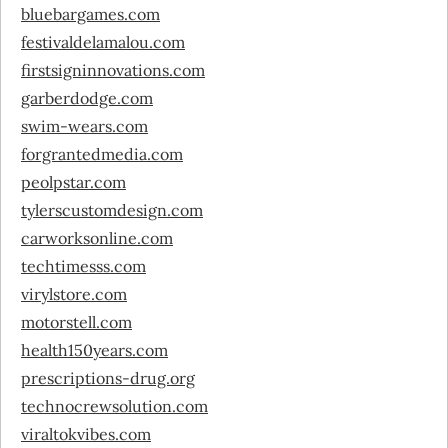
bluebargames.com
festivaldelamalou.com
firstsigninnovations.com
garberdodge.com
swim-wears.com
forgrantedmedia.com
peolpstar.com
tylerscustomdesign.com
carworksonline.com
techtimesss.com
virylstore.com
motorstell.com
health150years.com
prescriptions-drug.org
technocrewsolution.com
viraltokvibes.com