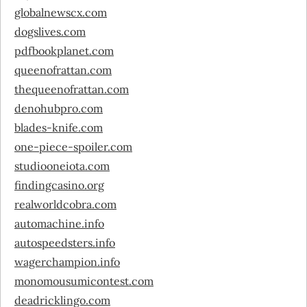
globalnewscx.com
dogslives.com
pdfbookplanet.com
queenofrattan.com
thequeenofrattan.com
denohubpro.com
blades-knife.com
one-piece-spoiler.com
studiooneiota.com
findingcasino.org
realworldcobra.com
automachine.info
autospeedsters.info
wagerchampion.info
monomousumicontest.com
deadricklingo.com