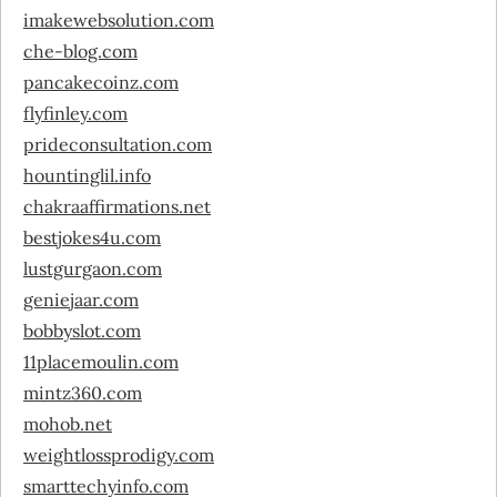
imakewebsolution.com
che-blog.com
pancakecoinz.com
flyfinley.com
prideconsultation.com
hountinglil.info
chakraaffirmations.net
bestjokes4u.com
lustgurgaon.com
geniejaar.com
bobbyslot.com
11placemoulin.com
mintz360.com
mohob.net
weightlossprodigy.com
smarttechyinfo.com