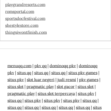
playgrandresorts.com
romsportal.com
sportsdocfestival.com
shestylestore.com
thingsiwontfinish.com
menuqq.com
|
pkv qq
|
dominoqq pkv
|
dominoqq
pkv
|
situs qq
|
situs qq
|
situs qq
|
situs pkv games
|
situs pkv
|
slot luar negeri
|
judi resmi
|
pkv games
|
situs slot
|
pragmatic play
|
slot gacor
|
situs slot
|
pragmatic play
|
situs slot terpercaya
|
situs pkv
|
situs qq
|
situs pkv
|
situs pkv
|
situs pkv
|
situs qq
|
situs qq
|
situs qq
|
situs qq
|
situs qq
|
situs qq
|
situs