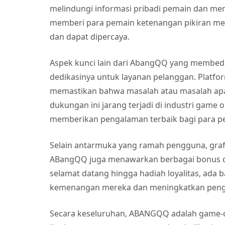
melindungi informasi pribadi pemain dan mem
memberi para pemain ketenangan pikiran me
dan dapat dipercaya.
Aspek kunci lain dari AbangQQ yang membeda
dedikasinya untuk layanan pelanggan. Platf
memastikan bahwa masalah atau masalah apa 
dukungan ini jarang terjadi di industri ga
memberikan pengalaman terbaik bagi para p
Selain antarmuka yang ramah pengguna, grafi
ABangQQ juga menawarkan berbagai bonus d
selamat datang hingga hadiah loyalitas, ada
kemenangan mereka dan meningkatkan peng
Secara keseluruhan, ABANGQQ adalah game-cha