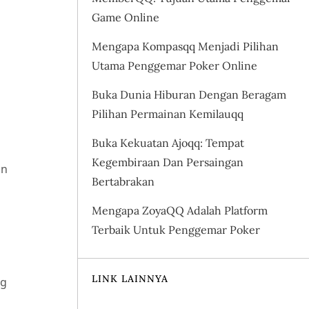
Game Online
Mengapa Kompasqq Menjadi Pilihan
Utama Penggemar Poker Online
Buka Dunia Hiburan Dengan Beragam
Pilihan Permainan Kemilauqq
Buka Kekuatan Ajoqq: Tempat
Kegembiraan Dan Persaingan
an
Bertabrakan
Mengapa ZoyaQQ Adalah Platform
Terbaik Untuk Penggemar Poker
LINK LAINNYA
ng