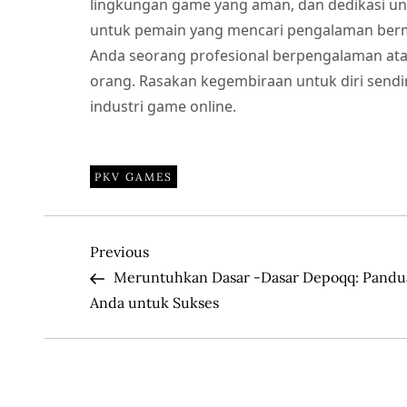
lingkungan game yang aman, dan dedikasi unt
untuk pemain yang mencari pengalaman ber
Anda seorang profesional berpengalaman at
orang. Rasakan kegembiraan untuk diri sen
industri game online.
PKV GAMES
P
Previous
Previous
Post
Meruntuhkan Dasar -Dasar Depoqq: Pandu
o
Anda untuk Sukses
s
t