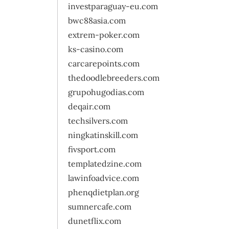
investparaguay-eu.com
bwc88asia.com
extrem-poker.com
ks-casino.com
carcarepoints.com
thedoodlebreeders.com
grupohugodias.com
deqair.com
techsilvers.com
ningkatinskill.com
fivsport.com
templatedzine.com
lawinfoadvice.com
phenqdietplan.org
sumnercafe.com
dunetflix.com