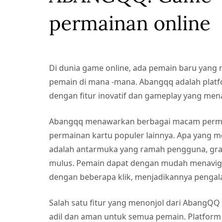
permainan online
Di dunia game online, ada pemain baru ya
pemain di mana -mana. Abangqq adalah platfo
dengan fitur inovatif dan gameplay yang mena
Abangqq menawarkan berbagai macam permain
permainan kartu populer lainnya. Apa yang 
adalah antarmuka yang ramah pengguna, graf
mulus. Pemain dapat dengan mudah menaviga
dengan beberapa klik, menjadikannya peng
Salah satu fitur yang menonjol dari AbangQ
adil dan aman untuk semua pemain. Platform 