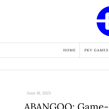
Skip
to
content
Tips Menjadi Pemain
Dapatkan tips untuk menjadi pemain terbaik d
HOME
PKV GAMES
ABANGQQ: Game-