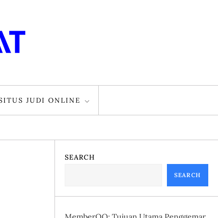
 Online Terpopuler
ektif untuk meningkatkan kemampuan bermain dan meraih
SITUS JUDI ONLINE
SEARCH
SEARCH
MemberQQ: Tujuan Utama Penggemar