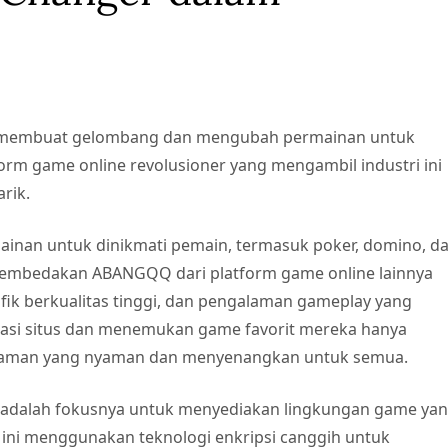
ng membuat gelombang dan mengubah permainan untuk
rm game online revolusioner yang mengambil industri ini
rik.
an untuk dinikmati pemain, termasuk poker, domino, d
membedakan ABANGQQ dari platform game online lainnya
ik berkualitas tinggi, dan pengalaman gameplay yang
si situs dan menemukan game favorit mereka hanya
alaman yang nyaman dan menyenangkan untuk semua.
Q adalah fokusnya untuk menyediakan lingkungan game ya
ini menggunakan teknologi enkripsi canggih untuk