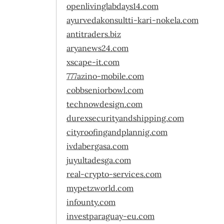
openlivinglabdays14.com
ayurvedakonsultti-kari-nokela.com
antitraders.biz
aryanews24.com
xscape-it.com
777azino-mobile.com
cobbseniorbowl.com
technowdesign.com
durexsecurityandshipping.com
cityroofingandplannig.com
ivdabergasa.com
juyultadesga.com
real-crypto-services.com
mypetzworld.com
infounty.com
investparaguay-eu.com