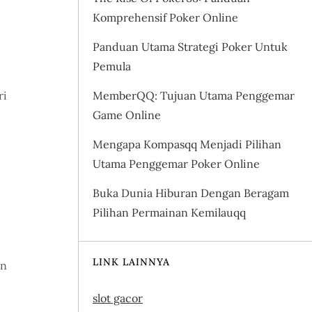
Komprehensif Poker Online
Panduan Utama Strategi Poker Untuk
Pemula
ri
MemberQQ: Tujuan Utama Penggemar
Game Online
Mengapa Kompasqq Menjadi Pilihan
Utama Penggemar Poker Online
Buka Dunia Hiburan Dengan Beragam
Pilihan Permainan Kemilauqq
LINK LAINNYA
an
slot gacor