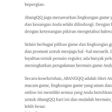
bepergian.
AbangQQ juga menawarkan lingkungan game ya
dan keuangan Anda selalu dilindungi. Dengan
dengan ketenangan pikiran mengetahui bahwa
Selain berbagai pilihan game dan lingkungan
dan promosi untuk menjaga hal -hal menarik. 
loyalitas untuk pemain reguler, ada banyak 
meningkatkan pengalaman bermain game Anda
Secara keseluruhan, ABANGQQ adalah tiket An
macam game, lingkungan game yang aman dan 
online ini memiliki semua yang Anda butuhka
untuk AbangQQ hari ini dan mulailah bermain
lebih besar.