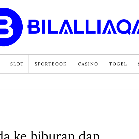
 Terbaik di Situs Poker
i situs poker online terpopuler. Pelajari strategi yang ef
kemenangan besar.
SLOT
SPORTBOOK
CASINO
TOGEL
da ke hiburan dan