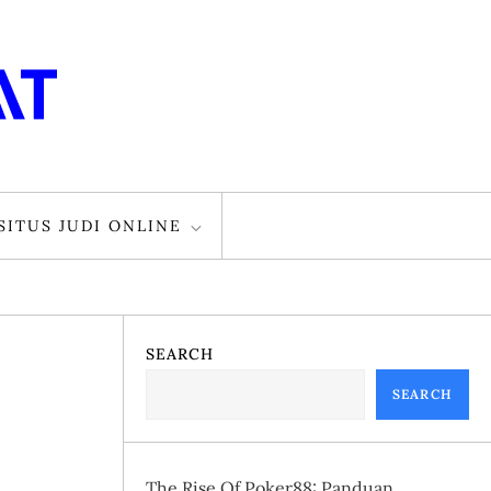
 Online Terpopuler
ektif untuk meningkatkan kemampuan bermain dan meraih
SITUS JUDI ONLINE
SEARCH
SEARCH
The Rise Of Poker88: Panduan