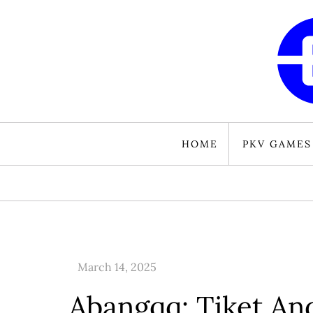
Skip
to
content
Tips Menjadi Pemain
Dapatkan tips untuk menjadi pemain terbaik d
HOME
PKV GAMES
Abangqq: Tiket An