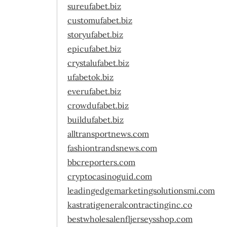
sureufabet.biz
customufabet.biz
storyufabet.biz
epicufabet.biz
crystalufabet.biz
ufabetok.biz
everufabet.biz
crowdufabet.biz
buildufabet.biz
alltransportnews.com
fashiontrandsnews.com
bbcreporters.com
cryptocasinoguid.com
leadingedgemarketingsolutionsmi.com
kastratigeneralcontractinginc.co
bestwholesalenfljerseysshop.com