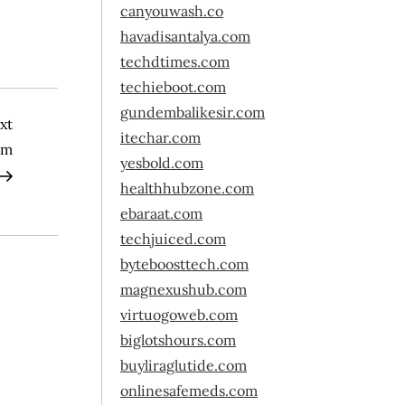
canyouwash.co
havadisantalya.com
techdtimes.com
techieboot.com
gundembalikesir.com
Next
xt
itechar.com
Post
rm
yesbold.com
healthhubzone.com
ebaraat.com
techjuiced.com
byteboosttech.com
magnexushub.com
virtuogoweb.com
biglotshours.com
buyliraglutide.com
onlinesafemeds.com