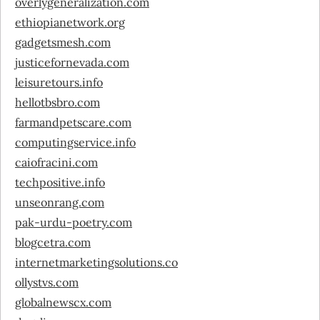
overlygeneralization.com
ethiopianetwork.org
gadgetsmesh.com
justicefornevada.com
leisuretours.info
hellotbsbro.com
farmandpetscare.com
computingservice.info
caiofracini.com
techpositive.info
unseonrang.com
pak-urdu-poetry.com
blogcetra.com
internetmarketingsolutions.co
ollystvs.com
globalnewscx.com