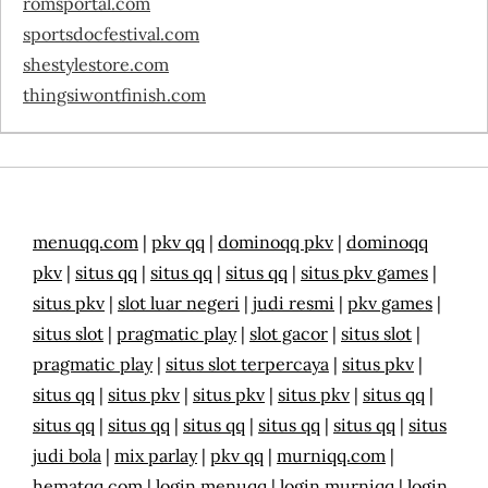
romsportal.com
sportsdocfestival.com
shestylestore.com
thingsiwontfinish.com
menuqq.com
|
pkv qq
|
dominoqq pkv
|
dominoqq
pkv
|
situs qq
|
situs qq
|
situs qq
|
situs pkv games
|
situs pkv
|
slot luar negeri
|
judi resmi
|
pkv games
|
situs slot
|
pragmatic play
|
slot gacor
|
situs slot
|
pragmatic play
|
situs slot terpercaya
|
situs pkv
|
situs qq
|
situs pkv
|
situs pkv
|
situs pkv
|
situs qq
|
situs qq
|
situs qq
|
situs qq
|
situs qq
|
situs qq
|
situs
judi bola
|
mix parlay
|
pkv qq
|
murniqq.com
|
hematqq.com
|
login menuqq
|
login murniqq
|
login