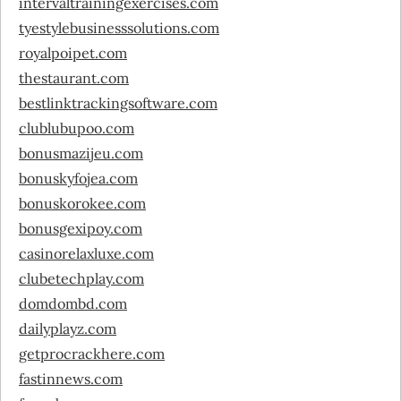
intervaltrainingexercises.com
tyestylebusinesssolutions.com
royalpoipet.com
thestaurant.com
bestlinktrackingsoftware.com
clublubupoo.com
bonusmazijeu.com
bonuskyfojea.com
bonuskorokee.com
bonusgexipoy.com
casinorelaxluxe.com
clubetechplay.com
domdombd.com
dailyplayz.com
getprocrackhere.com
fastinnews.com