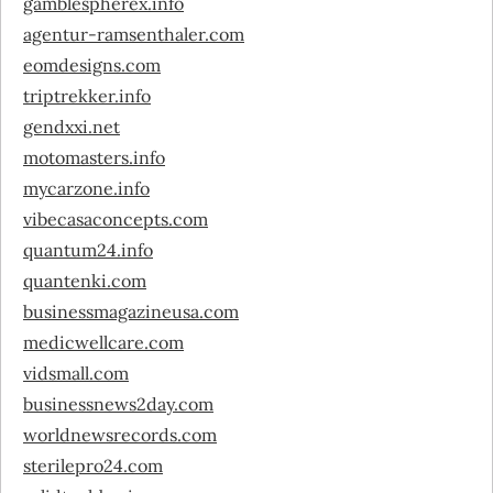
gamblespherex.info
agentur-ramsenthaler.com
eomdesigns.com
triptrekker.info
gendxxi.net
motomasters.info
mycarzone.info
vibecasaconcepts.com
quantum24.info
quantenki.com
businessmagazineusa.com
medicwellcare.com
vidsmall.com
businessnews2day.com
worldnewsrecords.com
sterilepro24.com