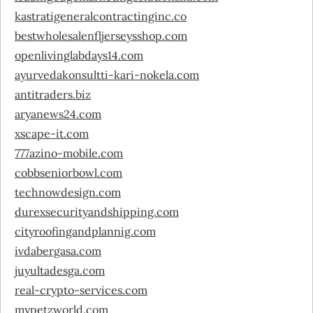
kastratigeneralcontractinginc.co
bestwholesalenfljerseysshop.com
openlivinglabdays14.com
ayurvedakonsultti-kari-nokela.com
antitraders.biz
aryanews24.com
xscape-it.com
777azino-mobile.com
cobbseniorbowl.com
technowdesign.com
durexsecurityandshipping.com
cityroofingandplannig.com
ivdabergasa.com
juyultadesga.com
real-crypto-services.com
mypetzworld.com