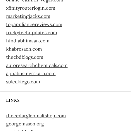
xfinityrouterlogin.com
marketingjacks.com
topappliancereviews.com
trickytechupdates.com
hindiabhimaan.com
khabresach.com
thecbdblogs.com
autoresearchchemicals.com
apnabusinesskaro.com
suleckiego.com
LINKS
thecedarglenmaltshop.com
georgemason.org