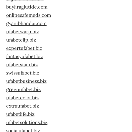
buyliraglutide.com
onlinesafemeds.com
gyanibhandar.com
ufabetwarp.biz
ufabetclip.biz
expertufabet.biz
fantasyufabet.biz
ufabetsiam.biz
swissufabet.biz
ufabetbusiness.biz
greenufabet.biz
ufabetcolor.biz
extraufabet.biz
ufabetlife.biz
ufabetsolutions.biz
socialufabet.biz