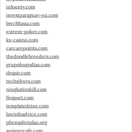
infounty.com
investparaguay-eu.com
bwc88asia.com
extrem-poker.com
ks-casino.com
carcarepoints.com
thedoodlebreeders.com
grupohugodias.com
deqair.com
techsilvers.com
ningkatinskill.com
fivsport.com
templatedzine.com
lawinfoadvice.com
phenqdietplan.org
sumnercafe.com