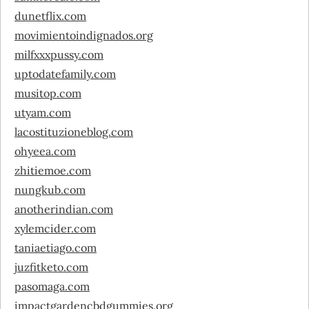
dunetflix.com
movimientoindignados.org
milfxxxpussy.com
uptodatefamily.com
musitop.com
utyam.com
lacostituzioneblog.com
ohyeea.com
zhitiemoe.com
nungkub.com
anotherindian.com
xylemcider.com
taniaetiago.com
juzfitketo.com
pasomaga.com
impactgardencbdgummies.org