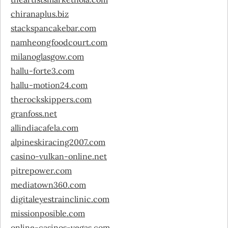
chiranaplus.biz
stackspancakebar.com
namheongfoodcourt.com
milanoglasgow.com
hallu-forte3.com
hallu-motion24.com
therockskippers.com
granfoss.net
allindiacafela.com
alpineskiracing2007.com
casino-vulkan-online.net
pitrepower.com
mediatown360.com
digitaleyestrainclinic.com
missionposible.com
online-casinos-vegas.com