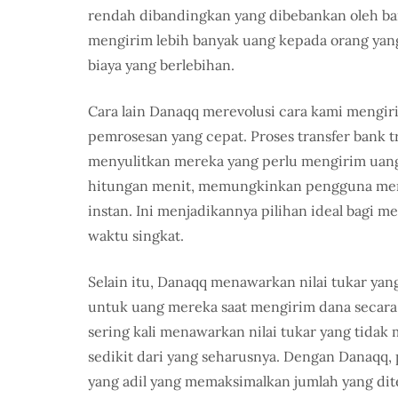
rendah dibandingkan yang dibebankan oleh ba
mengirim lebih banyak uang kepada orang yang 
biaya yang berlebihan.
Cara lain Danaqq merevolusi cara kami mengiri
pemrosesan yang cepat. Proses transfer bank t
menyulitkan mereka yang perlu mengirim uang 
hitungan menit, memungkinkan pengguna meng
instan. Ini menjadikannya pilihan ideal bagi 
waktu singkat.
Selain itu, Danaqq menawarkan nilai tukar ya
untuk uang mereka saat mengirim dana secara 
sering kali menawarkan nilai tukar yang tid
sedikit dari yang seharusnya. Dengan Danaqq,
yang adil yang memaksimalkan jumlah yang dit