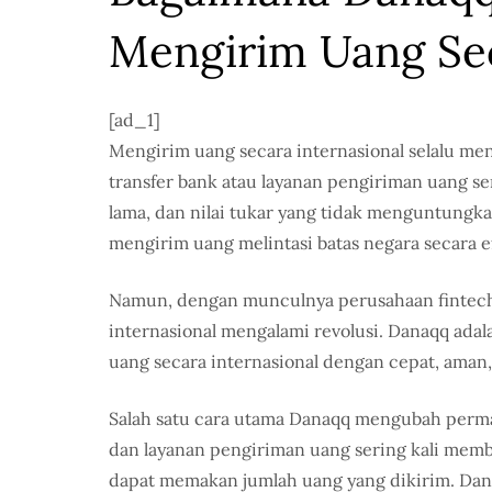
Mengirim Uang Sec
[ad_1]
Mengirim uang secara internasional selalu men
transfer bank atau layanan pengiriman uang se
lama, dan nilai tukar yang tidak menguntungka
mengirim uang melintasi batas negara secara e
Namun, dengan munculnya perusahaan fintech 
internasional mengalami revolusi. Danaqq ad
uang secara internasional dengan cepat, aman,
Salah satu cara utama Danaqq mengubah permai
dan layanan pengiriman uang sering kali membe
dapat memakan jumlah uang yang dikirim. Danaq