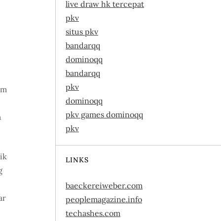
live draw hk tercepat
pkv
situs pkv
bandarqq
dominoqq
bandarqq
pkv
am
dominoqq
pkv games dominoqq
m
pkv
ik
LINKS
g
baeckereiweber.com
ar
peoplemagazine.info
techashes.com