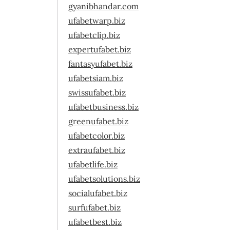
gyanibhandar.com
ufabetwarp.biz
ufabetclip.biz
expertufabet.biz
fantasyufabet.biz
ufabetsiam.biz
swissufabet.biz
ufabetbusiness.biz
greenufabet.biz
ufabetcolor.biz
extraufabet.biz
ufabetlife.biz
ufabetsolutions.biz
socialufabet.biz
surfufabet.biz
ufabetbest.biz