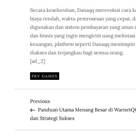
Secara keseluruhan, Danaqq merevolusi cara 
biaya rendah, waktu pemrosesan yang cepat, da
digunakan dan sistem pembayaran yang aman m
dan bisnis yang ingin mengirim uang melintasi 
keuangan, platform seperti Danaqq memimpin 
diakses dan terjangkau bagi semua orang.
[ad_2]
PKV GAMES
P
Previous
Previous
Post
Panduan Utama Menang Besar di WarnetQQ
o
dan Strategi Sukses
s