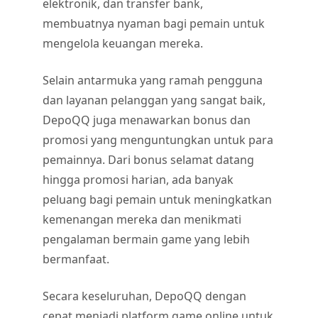
elektronik, dan transfer bank,
membuatnya nyaman bagi pemain untuk
mengelola keuangan mereka.
Selain antarmuka yang ramah pengguna
dan layanan pelanggan yang sangat baik,
DepoQQ juga menawarkan bonus dan
promosi yang menguntungkan untuk para
pemainnya. Dari bonus selamat datang
hingga promosi harian, ada banyak
peluang bagi pemain untuk meningkatkan
kemenangan mereka dan menikmati
pengalaman bermain game yang lebih
bermanfaat.
Secara keseluruhan, DepoQQ dengan
cepat menjadi platform game online untuk