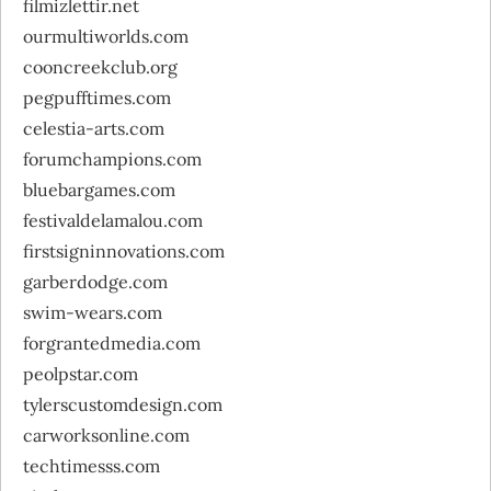
filmizlettir.net
ourmultiworlds.com
cooncreekclub.org
pegpufftimes.com
celestia-arts.com
forumchampions.com
bluebargames.com
festivaldelamalou.com
firstsigninnovations.com
garberdodge.com
swim-wears.com
forgrantedmedia.com
peolpstar.com
tylerscustomdesign.com
carworksonline.com
techtimesss.com