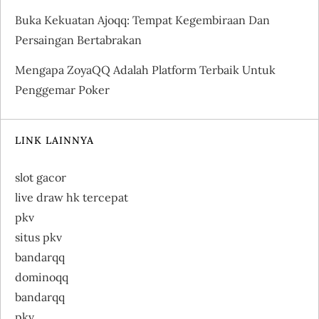
i
Buka Kekuatan Ajoqq: Tempat Kegembiraan Dan
o
Persaingan Bertabrakan
Mengapa ZoyaQQ Adalah Platform Terbaik Untuk
n
Penggemar Poker
LINK LAINNYA
slot gacor
live draw hk tercepat
pkv
situs pkv
bandarqq
dominoqq
bandarqq
pkv