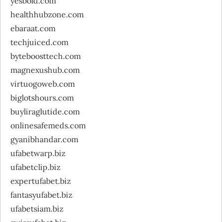
yesbold.com
healthhubzone.com
ebaraat.com
techjuiced.com
byteboosttech.com
magnexushub.com
virtuogoweb.com
biglotshours.com
buyliraglutide.com
onlinesafemeds.com
gyanibhandar.com
ufabetwarp.biz
ufabetclip.biz
expertufabet.biz
fantasyufabet.biz
ufabetsiam.biz