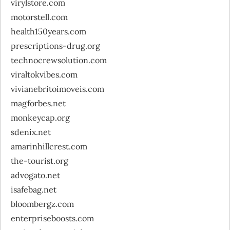
virylstore.com
motorstell.com
health150years.com
prescriptions-drug.org
technocrewsolution.com
viraltokvibes.com
vivianebritoimoveis.com
magforbes.net
monkeycap.org
sdenix.net
amarinhillcrest.com
the-tourist.org
advogato.net
isafebag.net
bloombergz.com
enterpriseboosts.com