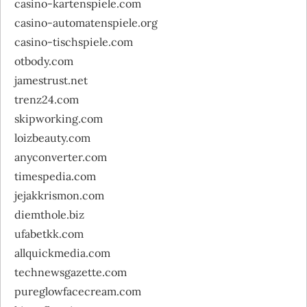
casino-kartenspiele.com
casino-automatenspiele.org
casino-tischspiele.com
otbody.com
jamestrust.net
trenz24.com
skipworking.com
loizbeauty.com
anyconverter.com
timespedia.com
jejakkrismon.com
diemthole.biz
ufabetkk.com
allquickmedia.com
technewsgazette.com
pureglowfacecream.com