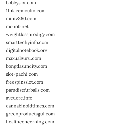
bobbyslot.com
11placemoulin.com
mintz360.com
mohob.net
weightlossprodigy.com
smarttechyinfo.com
digitalnotebook.org
maxualguru.com
bongdasuncity.com
slot-pachi.com
freespinsslot.com
paradisefurballs.com
aveuere.info
cannabinoidtimes.com
greenproductsgui.com
healthconcerning.com