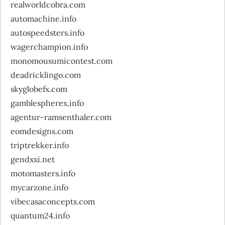
realworldcobra.com
automachine.info
autospeedsters.info
wagerchampion.info
monomousumicontest.com
deadricklingo.com
skyglobefx.com
gamblespherex.info
agentur-ramsenthaler.com
eomdesigns.com
triptrekker.info
gendxxi.net
motomasters.info
mycarzone.info
vibecasaconcepts.com
quantum24.info