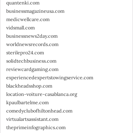
quantenki.com
businessmagazineusa.com
medicwellcare.com
vidsmall.com
businessnews2day.com
worldnewsrecords.com
sterilepro24.com
solidtechbusiness.com
reviewcardgaming.com
experiencedexpertstowingservice.com
blackheadsshop.com
location-voiture-casablanca.org
kpaulbartelme.com
comedyclubofhiltonhead.com
virtualartsassistant.com
theprimeinfographics.com