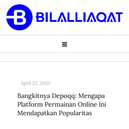
Skip
to
content
Tips Menjadi Pemain Terbaik di
Dapatkan tips untuk menjadi pemain terbaik di situs
Situs Poker Online Terpopuler
poker online terpopuler. Pelajari strategi yang efektif
untuk meningkatkan kemampuan bermain dan meraih
kemenangan besar.
Bangkitnya Depoqq: Mengapa
Platform Permainan Online Ini
Mendapatkan Popularitas