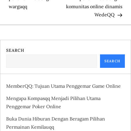
wargaqq
komunitas online dinamis
s
WedeQQ
t
n
a
SEARCH
SEARCH
v
i
MemberQQ: Tujuan Utama Penggemar Game Online
g
Mengapa Kompasqq Menjadi Pilihan Utama
a
Penggemar Poker Online
t
Buka Dunia Hiburan Dengan Beragam Pilihan
Permainan Kemilauqq