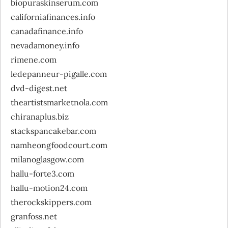
biopuraskinserum.com
californiafinances.info
canadafinance.info
nevadamoney.info
rimene.com
ledepanneur-pigalle.com
dvd-digest.net
theartistsmarketnola.com
chiranaplus.biz
stackspancakebar.com
namheongfoodcourt.com
milanoglasgow.com
hallu-forte3.com
hallu-motion24.com
therockskippers.com
granfoss.net