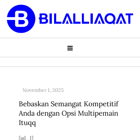
Skip
to
content
Tips Menjadi Pemain Terbaik di
Dapatkan tips untuk menjadi pemain terbaik di situs
Situs Poker Online Terpopuler
poker online terpopuler. Pelajari strategi yang efektif
untuk meningkatkan kemampuan bermain dan meraih
kemenangan besar.
Bebaskan Semangat Kompetitif
Anda dengan Opsi Multipemain
Ituqq
[ad_1]