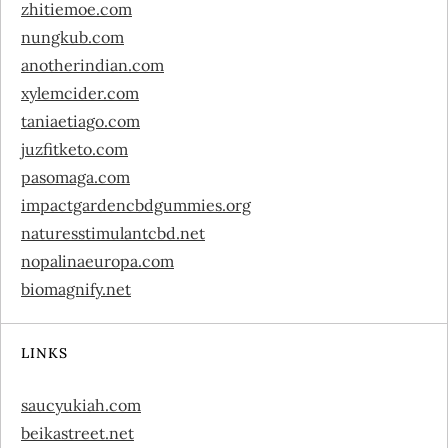
zhitiemoe.com
nungkub.com
anotherindian.com
xylemcider.com
taniaetiago.com
juzfitketo.com
pasomaga.com
impactgardencbdgummies.org
naturesstimulantcbd.net
nopalinaeuropa.com
biomagnify.net
LINKS
saucyukiah.com
beikastreet.net