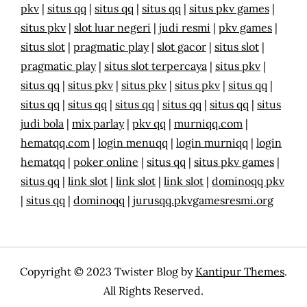
pkv
|
situs qq
|
situs qq
|
situs qq
|
situs pkv games
|
situs pkv
|
slot luar negeri
|
judi resmi
|
pkv games
|
situs slot
|
pragmatic play
|
slot gacor
|
situs slot
|
pragmatic play
|
situs slot terpercaya
|
situs pkv
|
situs qq
|
situs pkv
|
situs pkv
|
situs pkv
|
situs qq
|
situs qq
|
situs qq
|
situs qq
|
situs qq
|
situs qq
|
situs
judi bola
|
mix parlay
|
pkv qq
|
murniqq.com
|
hematqq.com
|
login menuqq
|
login murniqq
|
login
hematqq
|
poker online
|
situs qq
|
situs pkv games
|
situs qq
|
link slot
|
link slot
|
link slot
|
dominoqq pkv
|
situs qq
|
dominoqq
|
jurusqq.pkvgamesresmi.org
Copyright © 2023 Twister Blog by
Kantipur Themes
.
All Rights Reserved.