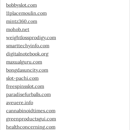
bobbyslot.com
11placemoulin.com
mintz360.com
mohob.net
weightlossprodigy.com
smarttechyinfo.com
digitalnotebook.org
maxualguru.com
bongdasuncity.com
slot-pachi.com
freespinsslot.com
paradisefurballs.com
aveuere.info
cannabinoidtimes.com
greenproductsgui.com
healthconcerning.com