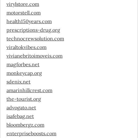
virylstore.com
motorstell.com
health150years.com
prescriptions-drug.org
technocrewsolution.com
viraltokvibes.com
vivianebritoimoveis.com
magforbes.net
monkeycap.org
sdenix.net
amarinhillcrest.com
the-tourist.org
advogato.net
isafebag.net
bloombergz.com
enterpriseboosts.com