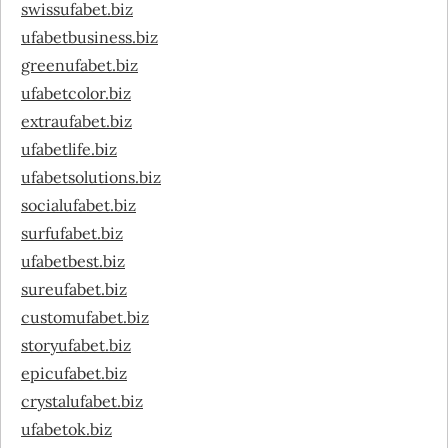
swissufabet.biz
ufabetbusiness.biz
greenufabet.biz
ufabetcolor.biz
extraufabet.biz
ufabetlife.biz
ufabetsolutions.biz
socialufabet.biz
surfufabet.biz
ufabetbest.biz
sureufabet.biz
customufabet.biz
storyufabet.biz
epicufabet.biz
crystalufabet.biz
ufabetok.biz