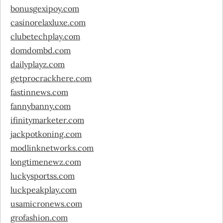
bonusgexipoy.com
casinorelaxluxe.com
clubetechplay.com
domdombd.com
dailyplayz.com
getprocrackhere.com
fastinnews.com
fannybanny.com
ifinitymarketer.com
jackpotkoning.com
modlinknetworks.com
longtimenewz.com
luckysportss.com
luckpeakplay.com
usamicronews.com
grofashion.com