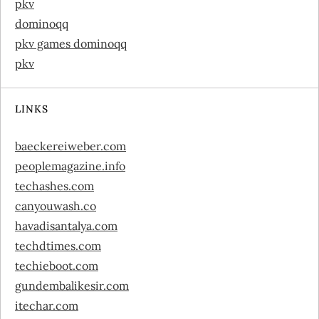
pkv
dominoqq
pkv games dominoqq
pkv
LINKS
baeckereiweber.com
peoplemagazine.info
techashes.com
canyouwash.co
havadisantalya.com
techdtimes.com
techieboot.com
gundembalikesir.com
itechar.com