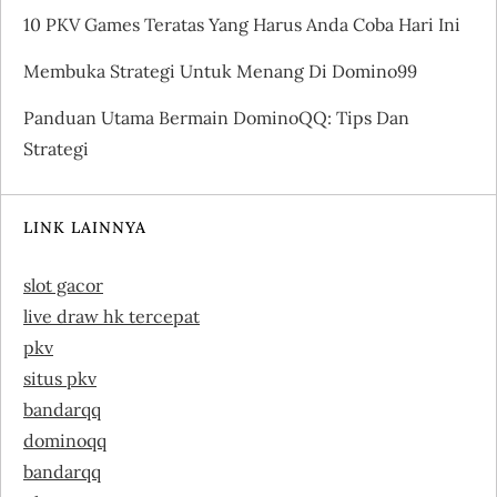
t
10 PKV Games Teratas Yang Harus Anda Coba Hari Ini
i
Membuka Strategi Untuk Menang Di Domino99
o
Panduan Utama Bermain DominoQQ: Tips Dan
Strategi
n
LINK LAINNYA
slot gacor
live draw hk tercepat
pkv
situs pkv
bandarqq
dominoqq
bandarqq