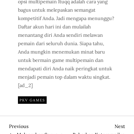
opsi multipemain Ituqq adalah cara yang
bagus untuk melepaskan semangat
kompetitif Anda. Jadi mengapa menunggu?
Daftar akun hari ini dan mulailah
menantang diri Anda sendiri melawan
pemain dari seluruh dunia. Siapa tahu,
Anda mungkin menemukan minat baru
untuk bermain game multipemain dan
mendapati diri Anda naik peringkat untuk
menjadi pemain top dalam waktu singkat.
[ad_2]
PKV GAMES
P
Previous
Nex
Previous
Next