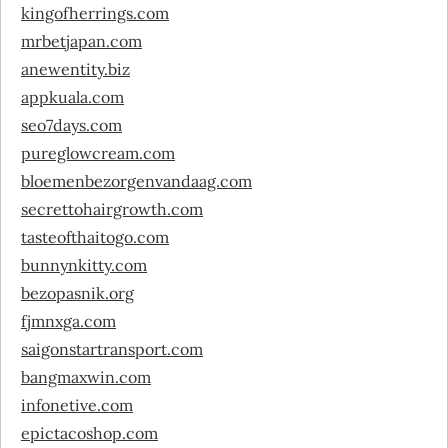
kingofherrings.com
mrbetjapan.com
anewentity.biz
appkuala.com
seo7days.com
pureglowcream.com
bloemenbezorgenvandaag.com
secrettohairgrowth.com
tasteofthaitogo.com
bunnynkitty.com
bezopasnik.org
fjmnxga.com
saigonstartransport.com
bangmaxwin.com
infonetive.com
epictacoshop.com