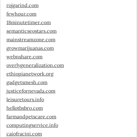
rojgarind.com
fewhour.com
18minutetimer.com
semanticseostars.com
mainstreamzone.com
growmarijuanas.com
webnshare.com
overlygeneralization.com
ethiopianetwork.org
gadgetsmesh.com
justicefornevada.com
leisuretours.info
hellotbsbro.com
farmandpetscare.com
computingservice.info
caiofracini.com