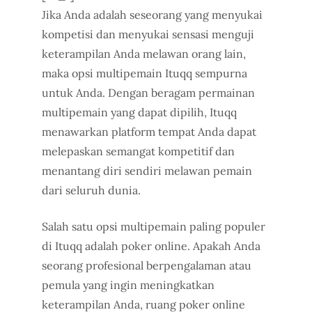
Jika Anda adalah seseorang yang menyukai
kompetisi dan menyukai sensasi menguji
keterampilan Anda melawan orang lain,
maka opsi multipemain Ituqq sempurna
untuk Anda. Dengan beragam permainan
multipemain yang dapat dipilih, Ituqq
menawarkan platform tempat Anda dapat
melepaskan semangat kompetitif dan
menantang diri sendiri melawan pemain
dari seluruh dunia.
Salah satu opsi multipemain paling populer
di Ituqq adalah poker online. Apakah Anda
seorang profesional berpengalaman atau
pemula yang ingin meningkatkan
keterampilan Anda, ruang poker online