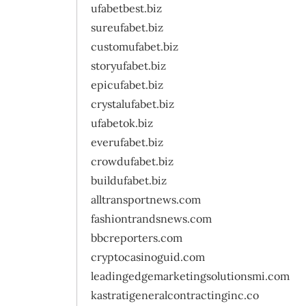
ufabetbest.biz
sureufabet.biz
customufabet.biz
storyufabet.biz
epicufabet.biz
crystalufabet.biz
ufabetok.biz
everufabet.biz
crowdufabet.biz
buildufabet.biz
alltransportnews.com
fashiontrandsnews.com
bbcreporters.com
cryptocasinoguid.com
leadingedgemarketingsolutionsmi.com
kastratigeneralcontractinginc.co