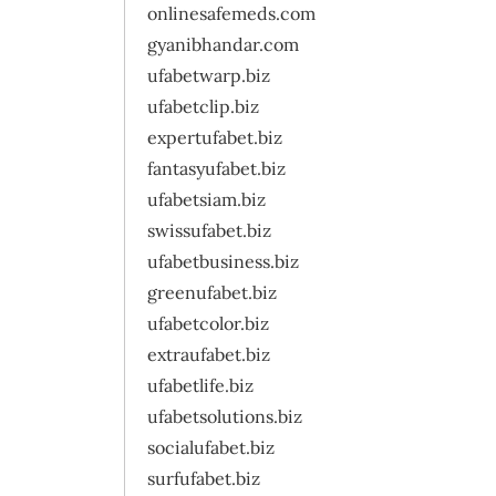
onlinesafemeds.com
gyanibhandar.com
ufabetwarp.biz
ufabetclip.biz
expertufabet.biz
fantasyufabet.biz
ufabetsiam.biz
swissufabet.biz
ufabetbusiness.biz
greenufabet.biz
ufabetcolor.biz
extraufabet.biz
ufabetlife.biz
ufabetsolutions.biz
socialufabet.biz
surfufabet.biz