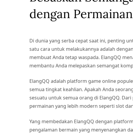
dengan Permainan
Di dunia yang serba cepat saat ini, penting 
satu cara untuk melakukannya adalah denga
membuat Anda tetap waspada. ElangQQ men
membantu Anda melepaskan semangat kompet
ElangQQ adalah platform game online popul
semua tingkat keahlian. Apakah Anda seorang
sesuatu untuk semua orang di ElangQQ. Dari 
permainan yang lebih modern seperti slot dan 
Yang membedakan ElangQQ dengan platform
pengalaman bermain yang menyenangkan dan 