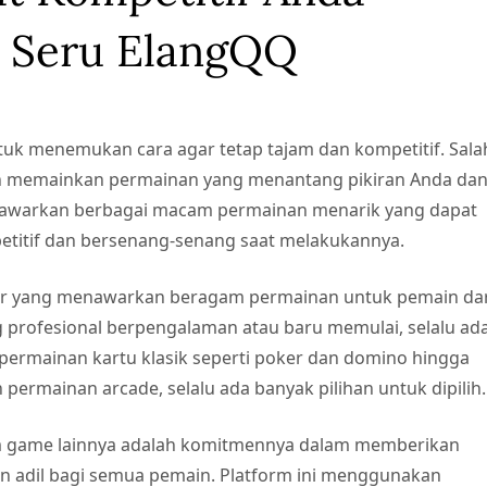
 Seru ElangQQ
untuk menemukan cara agar tetap tajam dan kompetitif. Sala
n memainkan permainan yang menantang pikiran Anda da
awarkan berbagai macam permainan menarik yang dapat
itif dan bersenang-senang saat melakukannya.
er yang menawarkan beragam permainan untuk pemain dar
 profesional berpengalaman atau baru memulai, selalu ad
permainan kartu klasik seperti poker dan domino hingga
permainan arcade, selalu ada banyak pilihan untuk dipilih.
 game lainnya adalah komitmennya dalam memberikan
adil bagi semua pemain. Platform ini menggunakan