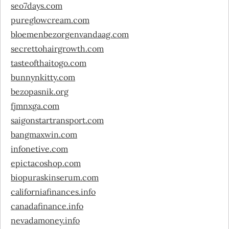
seo7days.com
pureglowcream.com
bloemenbezorgenvandaag.com
secrettohairgrowth.com
tasteofthaitogo.com
bunnynkitty.com
bezopasnik.org
fjmnxga.com
saigonstartransport.com
bangmaxwin.com
infonetive.com
epictacoshop.com
biopuraskinserum.com
californiafinances.info
canadafinance.info
nevadamoney.info