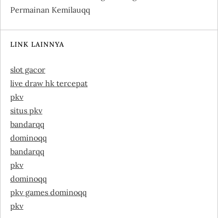
Permainan Kemilauqq
LINK LAINNYA
slot gacor
live draw hk tercepat
pkv
situs pkv
bandarqq
dominoqq
bandarqq
pkv
dominoqq
pkv games dominoqq
pkv