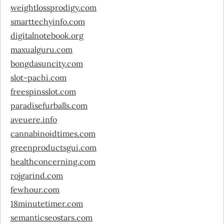
weightlossprodigy.com
smarttechyinfo.com
digitalnotebook.org
maxualguru.com
bongdasuncity.com
slot-pachi.com
freespinsslot.com
paradisefurballs.com
aveuere.info
cannabinoidtimes.com
greenproductsgui.com
healthconcerning.com
rojgarind.com
fewhour.com
18minutetimer.com
semanticseostars.com