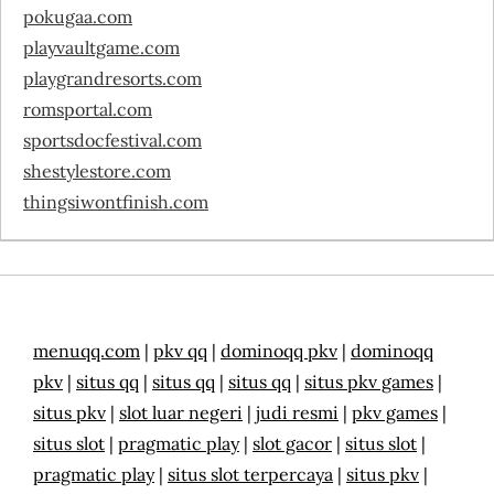
pokugaa.com
playvaultgame.com
playgrandresorts.com
romsportal.com
sportsdocfestival.com
shestylestore.com
thingsiwontfinish.com
menuqq.com
|
pkv qq
|
dominoqq pkv
|
dominoqq
pkv
|
situs qq
|
situs qq
|
situs qq
|
situs pkv games
|
situs pkv
|
slot luar negeri
|
judi resmi
|
pkv games
|
situs slot
|
pragmatic play
|
slot gacor
|
situs slot
|
pragmatic play
|
situs slot terpercaya
|
situs pkv
|