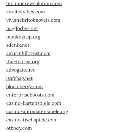
technocrewsolution.com
viraltokvibes.com
vivianebritoimoveis.com
magforbes.net
monkeycap.org
sdenix.net
amarinhillcrest.com
the-tourist.org
advogato.net
isafebag.net
bloombergz.com
enterpriseboosts.com
casino-kartenspiele.com
casino-automatenspiele.org
casino-tischspiele.com
otbody.com