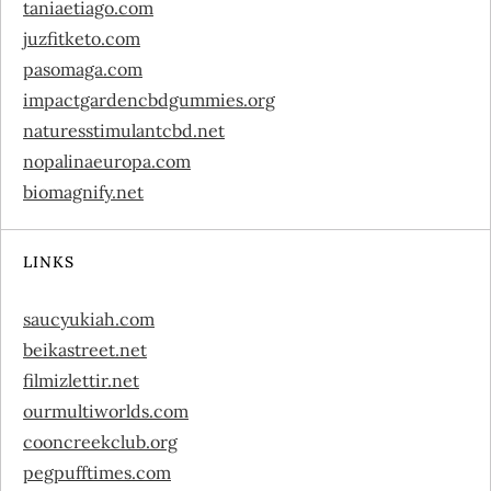
taniaetiago.com
juzfitketo.com
pasomaga.com
impactgardencbdgummies.org
naturesstimulantcbd.net
nopalinaeuropa.com
biomagnify.net
LINKS
saucyukiah.com
beikastreet.net
filmizlettir.net
ourmultiworlds.com
cooncreekclub.org
pegpufftimes.com