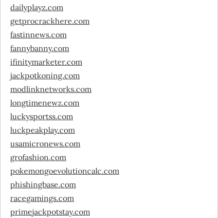
dailyplayz.com
getprocrackhere.com
fastinnews.com
fannybanny.com
ifinitymarketer.com
jackpotkoning.com
modlinknetworks.com
longtimenewz.com
luckysportss.com
luckpeakplay.com
usamicronews.com
grofashion.com
pokemongoevolutioncalc.com
phishingbase.com
racegamings.com
primejackpotstay.com