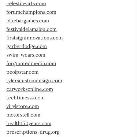
celestia-arts.com
forumchampions.com
bluebargames.com
festivaldelamalou.com
firstsigninnovations.com
garberdodge.com
swim-wears.com
forgrantedmedia.com
peolpstar.com
tylerscustomdesign.com
carworksonline.com
techtimesss.com
virylstore.com
motorstell.com
health150years.com
prescriptions-drug.org