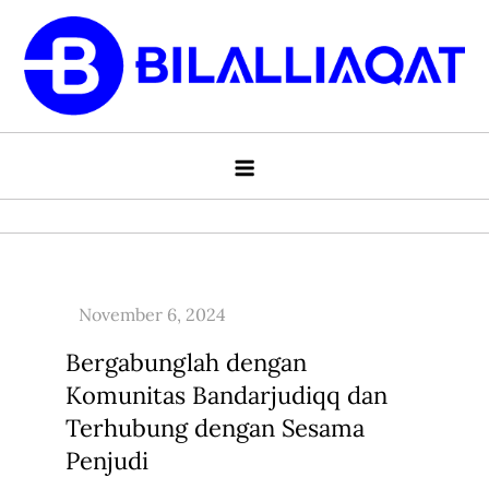
Skip
to
content
Tips Menjadi Pemain Terbaik di
Dapatkan tips untuk menjadi pemain terbaik di situs
Situs Poker Online Terpopuler
poker online terpopuler. Pelajari strategi yang efektif
untuk meningkatkan kemampuan bermain dan meraih
kemenangan besar.
Bergabunglah dengan
Komunitas Bandarjudiqq dan
Terhubung dengan Sesama
Penjudi