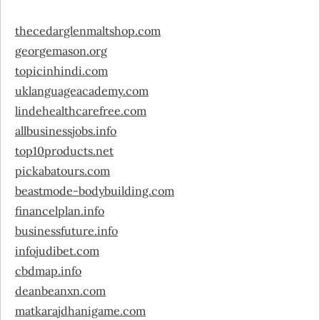
thecedarglenmaltshop.com
georgemason.org
topicinhindi.com
uklanguageacademy.com
lindehealthcarefree.com
allbusinessjobs.info
top10products.net
pickabatours.com
beastmode-bodybuilding.com
financelplan.info
businessfuture.info
infojudibet.com
cbdmap.info
deanbeanxn.com
matkarajdhanigame.com