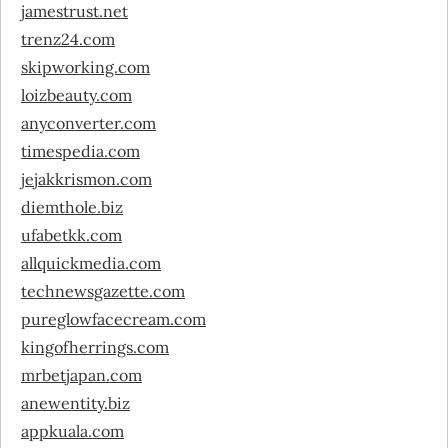
jamestrust.net
trenz24.com
skipworking.com
loizbeauty.com
anyconverter.com
timespedia.com
jejakkrismon.com
diemthole.biz
ufabetkk.com
allquickmedia.com
technewsgazette.com
pureglowfacecream.com
kingofherrings.com
mrbetjapan.com
anewentity.biz
appkuala.com