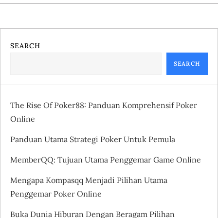
n
a
v
SEARCH
i
SEARCH
g
The Rise Of Poker88: Panduan Komprehensif Poker
a
Online
t
Panduan Utama Strategi Poker Untuk Pemula
i
MemberQQ: Tujuan Utama Penggemar Game Online
o
Mengapa Kompasqq Menjadi Pilihan Utama
Penggemar Poker Online
n
Buka Dunia Hiburan Dengan Beragam Pilihan