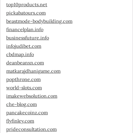
top10products.net
pickabatours.com
beastmode-bodybuilding.com
financelplan.info
businessfuture.info
infojudibet.com
cbdmap.info
deanbeanxn.com
matkarajdhanigame.com
popthrone.com
world-slots.com
imakewebsolution.com
che-blog.com
pancakecoinz.com
flyfinley.com
prideconsultation.com