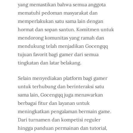
yang memastikan bahwa semua anggota
mematuhi pedoman masyarakat dan
memperlakukan satu sama lain dengan
hormat dan sopan santun. Komitmen untuk
mendorong komunitas yang ramah dan
mendukung telah menjadikan Gocengqq
tujuan favorit bagi gamer dari semua
tingkatan dan latar belakang.
Selain menyediakan platform bagi gamer
untuk terhubung dan berinteraksi satu
sama lain, Gocengqq juga menawarkan
berbagai fitur dan layanan untuk
meningkatkan pengalaman bermain game.
Dari turnamen dan kompetisi reguler
hingga panduan permainan dan tutorial,