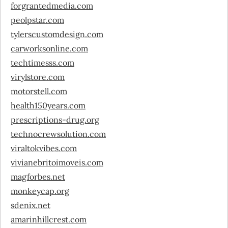
forgrantedmedia.com
peolpstar.com
tylerscustomdesign.com
carworksonline.com
techtimesss.com
virylstore.com
motorstell.com
health150years.com
prescriptions-drug.org
technocrewsolution.com
viraltokvibes.com
vivianebritoimoveis.com
magforbes.net
monkeycap.org
sdenix.net
amarinhillcrest.com