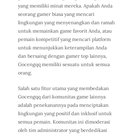
yang memiliki minat mereka. Apakah Anda
seorang gamer biasa yang mencari
lingkungan yang menyenangkan dan ramah
untuk memainkan game favorit Anda, atau
pemain kompetitif yang mencari platform
untuk menunjukkan keterampilan Anda
dan bersaing dengan gamer top lainnya,
Gocengqq memiliki sesuatu untuk semua
orang.
Salah satu fitur utama yang membedakan
Gocengqq dari komunitas game lainnya
adalah penekanannya pada menciptakan
lingkungan yang positif dan inklusif untuk
semua pemain. Komunitas ini dimoderasi
oleh tim administrator yang berdedikasi