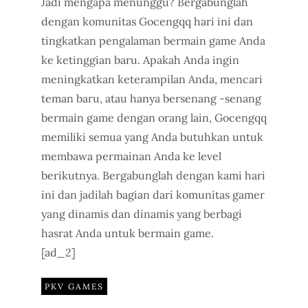
Jadi mengapa menunggu? Bergabunglah
dengan komunitas Gocengqq hari ini dan
tingkatkan pengalaman bermain game Anda
ke ketinggian baru. Apakah Anda ingin
meningkatkan keterampilan Anda, mencari
teman baru, atau hanya bersenang -senang
bermain game dengan orang lain, Gocengqq
memiliki semua yang Anda butuhkan untuk
membawa permainan Anda ke level
berikutnya. Bergabunglah dengan kami hari
ini dan jadilah bagian dari komunitas gamer
yang dinamis dan dinamis yang berbagi
hasrat Anda untuk bermain game.
[ad_2]
PKV GAMES