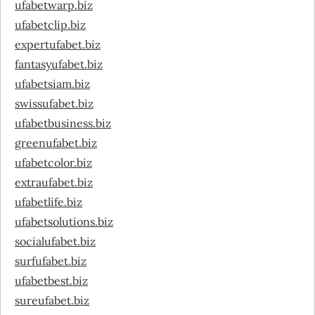
ufabetwarp.biz
ufabetclip.biz
expertufabet.biz
fantasyufabet.biz
ufabetsiam.biz
swissufabet.biz
ufabetbusiness.biz
greenufabet.biz
ufabetcolor.biz
extraufabet.biz
ufabetlife.biz
ufabetsolutions.biz
socialufabet.biz
surfufabet.biz
ufabetbest.biz
sureufabet.biz