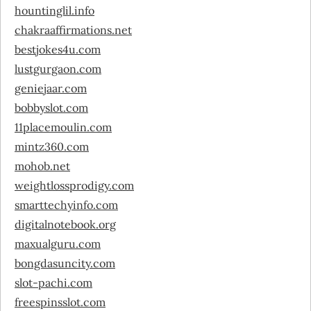
hountinglil.info
chakraaffirmations.net
bestjokes4u.com
lustgurgaon.com
geniejaar.com
bobbyslot.com
11placemoulin.com
mintz360.com
mohob.net
weightlossprodigy.com
smarttechyinfo.com
digitalnotebook.org
maxualguru.com
bongdasuncity.com
slot-pachi.com
freespinsslot.com