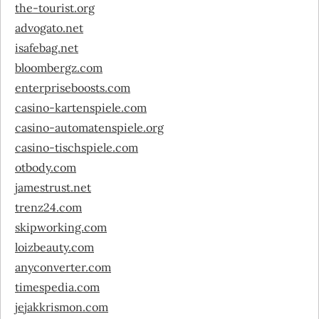
the-tourist.org
advogato.net
isafebag.net
bloombergz.com
enterpriseboosts.com
casino-kartenspiele.com
casino-automatenspiele.org
casino-tischspiele.com
otbody.com
jamestrust.net
trenz24.com
skipworking.com
loizbeauty.com
anyconverter.com
timespedia.com
jejakkrismon.com