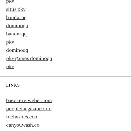
pkv
situs pkv
bandarqq
dominoqq
bandarqq
pkv
dominoqq
pkv games dominoqq
pkv
LINKS
baeckereiweber.com
peoplemagazine.info
techashes.com
canyouwash.co