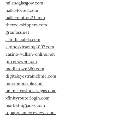
milanoglasgow.com
hallu-forte3.com
hallu-motion24.com
therockskippers.com
granfoss.net
allindiacafela.com
alpineskiracing2007.com
casino-vulkan-online.net
pitrepower.com
mediatown360.com
digitaleyestrainclinic.com
missionposible.com
online-casinos-vegas.com
xfinityrouterlogin.com
marketingjacks.com
topappliancereviews.com