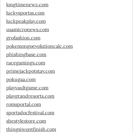
longtimenewz.com
luckysportss.com
luckpeakplay.com
usamicronews.com
grofashion.com
pokemongoevolutioncalc.com
phishingbase.com
racegamings.com
primejackpotstay.com
pokugaa.com
playvaultgame.com
playgrandresorts.com
romsportal.com
sportsdocfestival.com
shestylestore.com
thingsiwontfinish.com