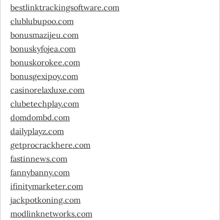
bestlinktrackingsoftware.com
clublubupoo.com
bonusmazijeu.com
bonuskyfojea.com
bonuskorokee.com
bonusgexipoy.com
casinorelaxluxe.com
clubetechplay.com
domdombd.com
dailyplayz.com
getprocrackhere.com
fastinnews.com
fannybanny.com
ifinitymarketer.com
jackpotkoning.com
modlinknetworks.com