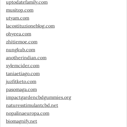
uptodatefamily.com
musitop.com
utyam.com
lacostituzioneblog.com
ohyeea.com
zhitiemoe.com
nungkub.com
anotherindian.com
xylemcider.com
taniaetiago.com
juzfitketo.com
pasomaga.com
impactgardencbdgummies.org
naturesstimulantcbd.net
nopalinaeuropa.com
biomagnify.net