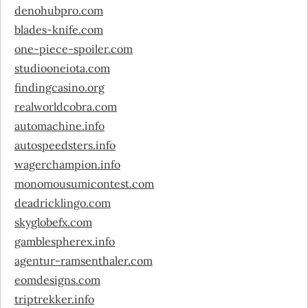
denohubpro.com
blades-knife.com
one-piece-spoiler.com
studiooneiota.com
findingcasino.org
realworldcobra.com
automachine.info
autospeedsters.info
wagerchampion.info
monomousumicontest.com
deadricklingo.com
skyglobefx.com
gamblespherex.info
agentur-ramsenthaler.com
eomdesigns.com
triptrekker.info