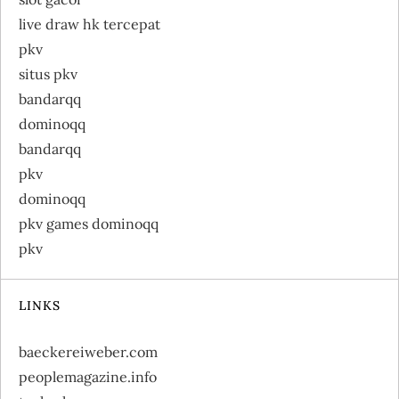
live draw hk tercepat
pkv
situs pkv
bandarqq
dominoqq
bandarqq
pkv
dominoqq
pkv games dominoqq
pkv
LINKS
baeckereiweber.com
peoplemagazine.info