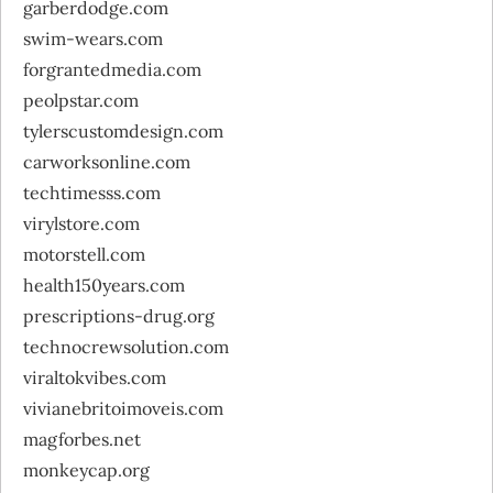
garberdodge.com
swim-wears.com
forgrantedmedia.com
peolpstar.com
tylerscustomdesign.com
carworksonline.com
techtimesss.com
virylstore.com
motorstell.com
health150years.com
prescriptions-drug.org
technocrewsolution.com
viraltokvibes.com
vivianebritoimoveis.com
magforbes.net
monkeycap.org