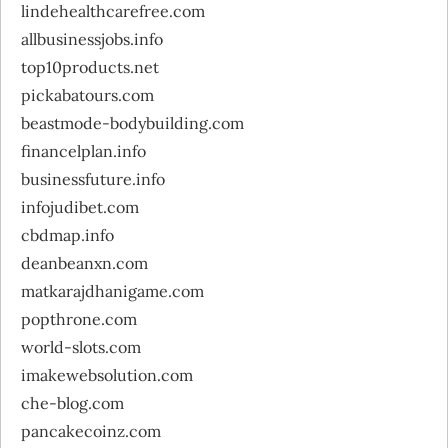
lindehealthcarefree.com
allbusinessjobs.info
top10products.net
pickabatours.com
beastmode-bodybuilding.com
financelplan.info
businessfuture.info
infojudibet.com
cbdmap.info
deanbeanxn.com
matkarajdhanigame.com
popthrone.com
world-slots.com
imakewebsolution.com
che-blog.com
pancakecoinz.com