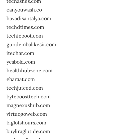
techashes.com
canyouwash.co
havadisantalya.com
techdtimes.com
techieboot.com
gundembalikesir.com
itechar.com
yesbold.com
healthhubzone.com
ebaraat.com
techjuiced.com
byteboosttech.com
magnexushub.com
virtuogoweb.com
biglotshours.com
buyliraglutide.com