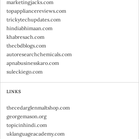
marketingjacks.com
topappliancereviews.com
trickytechupdates.com
hindiabhimaan.com
khabresach.com
thecbdblogs.com
autoresearchchemicals.com
apnabusinesskaro.com
suleckiego.com
LINKS
thecedarglenmaltshop.com
georgemason.org
topicinhindi.com
uklanguageacademy.com