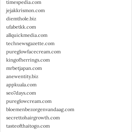
timespedia.com
jejakkrismon.com
diemthole.biz
ufabetkk.com
allquickmedia.com
technewsgazette.com
pureglowfacecream.com
kingofherrings.com
mrbetjapan.com
anewentity.biz
appkuala.com
seo7days.com
pureglowcream.com
bloemenbezorgenvandaag.com
secrettohairgrowth.com
tasteofthaitogo.com