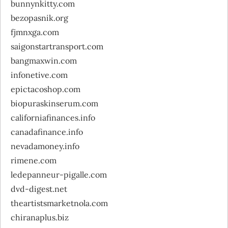
bunnynkitty.com
bezopasnik.org
fjmnxga.com
saigonstartransport.com
bangmaxwin.com
infonetive.com
epictacoshop.com
biopuraskinserum.com
californiafinances.info
canadafinance.info
nevadamoney.info
rimene.com
ledepanneur-pigalle.com
dvd-digest.net
theartistsmarketnola.com
chiranaplus.biz