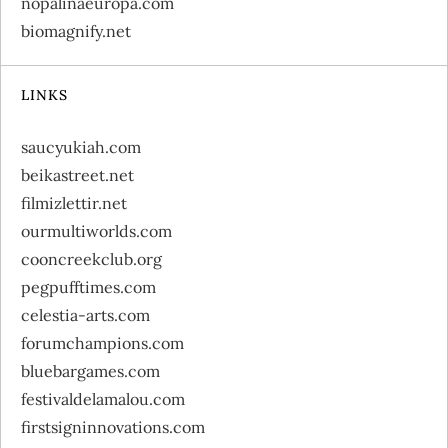
nopalinaeuropa.com
biomagnify.net
LINKS
saucyukiah.com
beikastreet.net
filmizlettir.net
ourmultiworlds.com
cooncreekclub.org
pegpufftimes.com
celestia-arts.com
forumchampions.com
bluebargames.com
festivaldelamalou.com
firstsigninnovations.com