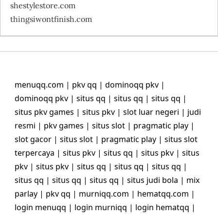
shestylestore.com
thingsiwontfinish.com
menuqq.com
|
pkv qq
|
dominoqq pkv
|
dominoqq pkv
|
situs qq
|
situs qq
|
situs qq
|
situs pkv games
|
situs pkv
|
slot luar negeri
|
judi
resmi
|
pkv games
|
situs slot
|
pragmatic play
|
slot gacor
|
situs slot
|
pragmatic play
|
situs slot
terpercaya
|
situs pkv
|
situs qq
|
situs pkv
|
situs
pkv
|
situs pkv
|
situs qq
|
situs qq
|
situs qq
|
situs qq
|
situs qq
|
situs qq
|
situs judi bola
|
mix
parlay
|
pkv qq
|
murniqq.com
|
hematqq.com
|
login menuqq
|
login murniqq
|
login hematqq
|