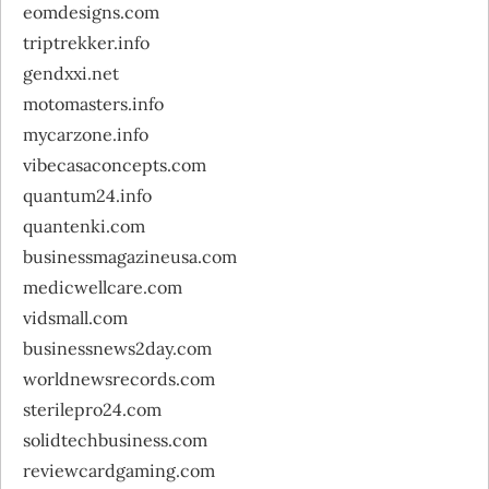
eomdesigns.com
triptrekker.info
gendxxi.net
motomasters.info
mycarzone.info
vibecasaconcepts.com
quantum24.info
quantenki.com
businessmagazineusa.com
medicwellcare.com
vidsmall.com
businessnews2day.com
worldnewsrecords.com
sterilepro24.com
solidtechbusiness.com
reviewcardgaming.com