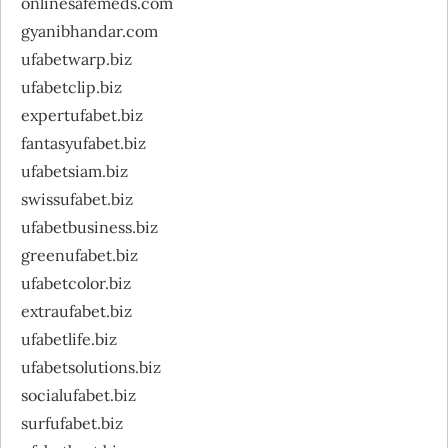
onlinesafemeds.com
gyanibhandar.com
ufabetwarp.biz
ufabetclip.biz
expertufabet.biz
fantasyufabet.biz
ufabetsiam.biz
swissufabet.biz
ufabetbusiness.biz
greenufabet.biz
ufabetcolor.biz
extraufabet.biz
ufabetlife.biz
ufabetsolutions.biz
socialufabet.biz
surfufabet.biz