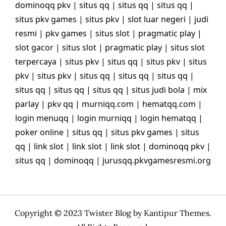
dominoqq pkv
|
situs qq
|
situs qq
|
situs qq
|
situs pkv games
|
situs pkv
|
slot luar negeri
|
judi
resmi
|
pkv games
|
situs slot
|
pragmatic play
|
slot gacor
|
situs slot
|
pragmatic play
|
situs slot
terpercaya
|
situs pkv
|
situs qq
|
situs pkv
|
situs
pkv
|
situs pkv
|
situs qq
|
situs qq
|
situs qq
|
situs qq
|
situs qq
|
situs qq
|
situs judi bola
|
mix
parlay
|
pkv qq
|
murniqq.com
|
hematqq.com
|
login menuqq
|
login murniqq
|
login hematqq
|
poker online
|
situs qq
|
situs pkv games
|
situs
qq
|
link slot
|
link slot
|
link slot
|
dominoqq pkv
|
situs qq
|
dominoqq
|
jurusqq.pkvgamesresmi.org
Copyright © 2023 Twister Blog by
Kantipur Themes
.