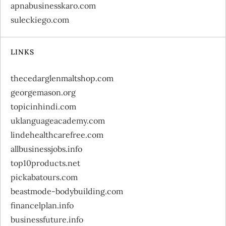
apnabusinesskaro.com
suleckiego.com
LINKS
thecedarglenmaltshop.com
georgemason.org
topicinhindi.com
uklanguageacademy.com
lindehealthcarefree.com
allbusinessjobs.info
top10products.net
pickabatours.com
beastmode-bodybuilding.com
financelplan.info
businessfuture.info