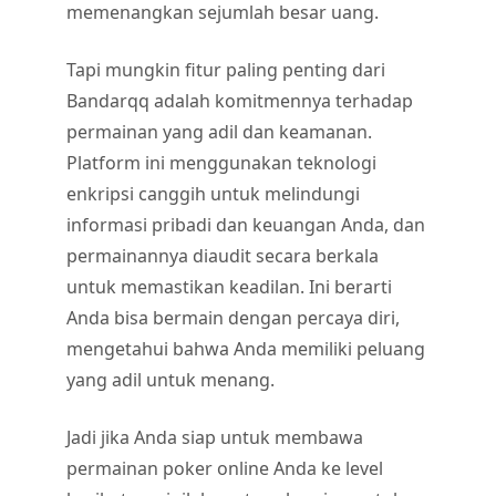
memenangkan sejumlah besar uang.
Tapi mungkin fitur paling penting dari
Bandarqq adalah komitmennya terhadap
permainan yang adil dan keamanan.
Platform ini menggunakan teknologi
enkripsi canggih untuk melindungi
informasi pribadi dan keuangan Anda, dan
permainannya diaudit secara berkala
untuk memastikan keadilan. Ini berarti
Anda bisa bermain dengan percaya diri,
mengetahui bahwa Anda memiliki peluang
yang adil untuk menang.
Jadi jika Anda siap untuk membawa
permainan poker online Anda ke level