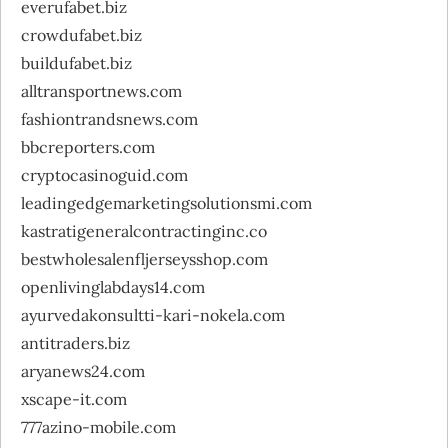
everufabet.biz
crowdufabet.biz
buildufabet.biz
alltransportnews.com
fashiontrandsnews.com
bbcreporters.com
cryptocasinoguid.com
leadingedgemarketingsolutionsmi.com
kastratigeneralcontractinginc.co
bestwholesalenfljerseysshop.com
openlivinglabdays14.com
ayurvedakonsultti-kari-nokela.com
antitraders.biz
aryanews24.com
xscape-it.com
777azino-mobile.com