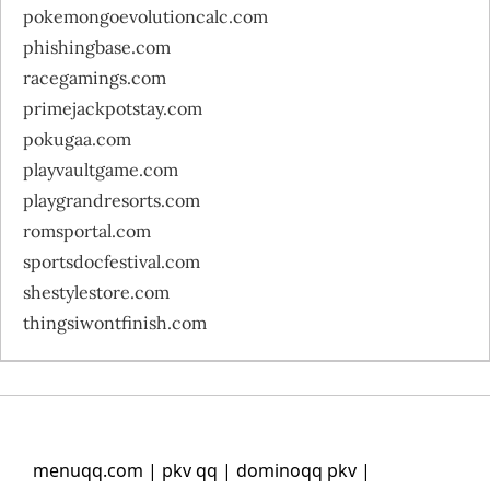
pokemongoevolutioncalc.com
phishingbase.com
racegamings.com
primejackpotstay.com
pokugaa.com
playvaultgame.com
playgrandresorts.com
romsportal.com
sportsdocfestival.com
shestylestore.com
thingsiwontfinish.com
menuqq.com
|
pkv qq
|
dominoqq pkv
|