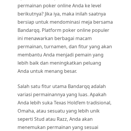
permainan poker online Anda ke level
berikutnya? Jika iya, maka inilah saatnya
bersiap untuk mendominasi meja bersama
Bandarqq. Platform poker online populer
ini menawarkan berbagai macam
permainan, turnamen, dan fitur yang akan
membantu Anda menjadi pemain yang
lebih baik dan meningkatkan peluang
Anda untuk menang besar.
Salah satu fitur utama Bandarqq adalah
variasi permainannya yang luas. Apakah
Anda lebih suka Texas Hold’em tradisional,
Omaha, atau sesuatu yang lebih unik
seperti Stud atau Razz, Anda akan
menemukan permainan yang sesuai