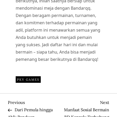
berikutnya, inilah saatnya bersiap untuk
mendominasi meja dengan Bandarqq.
Dengan beragam permainan, turnamen,
dan komitmen terhadap permainan yang
adil, platform ini menawarkan semua yang
Anda butuhkan untuk menjadi pemain
yang sukses. Jadi daftar hari ini dan mulai
bermain – siapa tahu, Anda bisa menjadi
pemenang besar berikutnya di Bandarqq!
PKV GAMES
P
Previous
Nex
Previous
Next
Post
Pos
Dari Pemula hingga
Manfaat Sosial Bermain
o