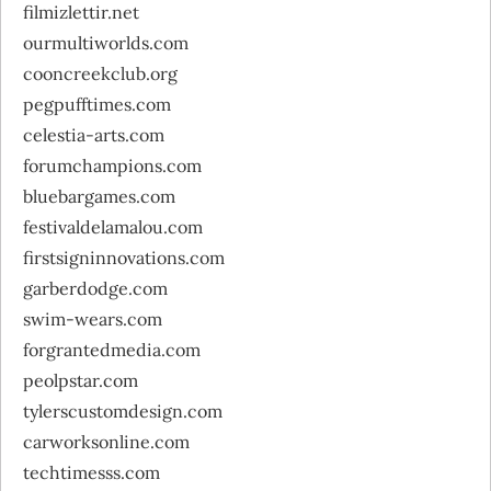
filmizlettir.net
ourmultiworlds.com
cooncreekclub.org
pegpufftimes.com
celestia-arts.com
forumchampions.com
bluebargames.com
festivaldelamalou.com
firstsigninnovations.com
garberdodge.com
swim-wears.com
forgrantedmedia.com
peolpstar.com
tylerscustomdesign.com
carworksonline.com
techtimesss.com