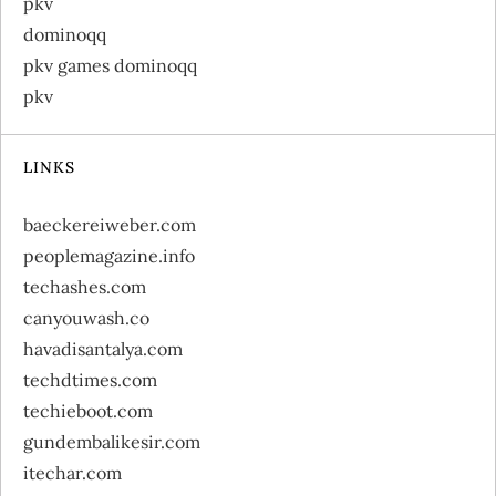
pkv
dominoqq
pkv games dominoqq
pkv
LINKS
baeckereiweber.com
peoplemagazine.info
techashes.com
canyouwash.co
havadisantalya.com
techdtimes.com
techieboot.com
gundembalikesir.com
itechar.com