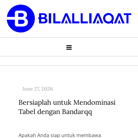
Skip
to
content
Tips Menjadi Pemain Terbaik di
Dapatkan tips untuk menjadi pemain terbaik di situs
Situs Poker Online Terpopuler
poker online terpopuler. Pelajari strategi yang efektif
untuk meningkatkan kemampuan bermain dan meraih
kemenangan besar.
Bersiaplah untuk Mendominasi
Tabel dengan Bandarqq
Apakah Anda siap untuk membawa