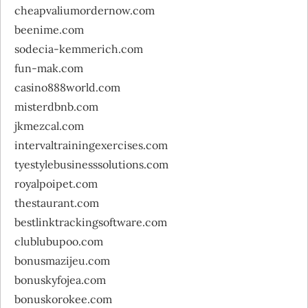
cheapvaliumordernow.com
beenime.com
sodecia-kemmerich.com
fun-mak.com
casino888world.com
misterdbnb.com
jkmezcal.com
intervaltrainingexercises.com
tyestylebusinesssolutions.com
royalpoipet.com
thestaurant.com
bestlinktrackingsoftware.com
clublubupoo.com
bonusmazijeu.com
bonuskyfojea.com
bonuskorokee.com