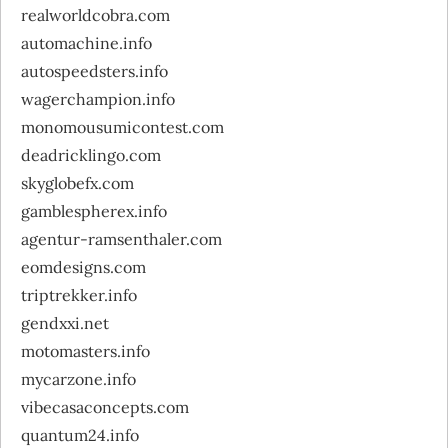
realworldcobra.com
automachine.info
autospeedsters.info
wagerchampion.info
monomousumicontest.com
deadricklingo.com
skyglobefx.com
gamblespherex.info
agentur-ramsenthaler.com
eomdesigns.com
triptrekker.info
gendxxi.net
motomasters.info
mycarzone.info
vibecasaconcepts.com
quantum24.info