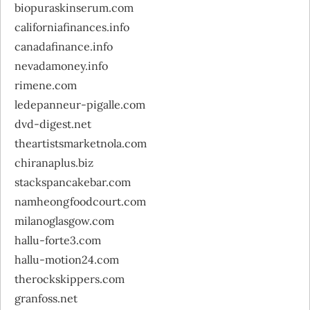
biopuraskinserum.com
californiafinances.info
canadafinance.info
nevadamoney.info
rimene.com
ledepanneur-pigalle.com
dvd-digest.net
theartistsmarketnola.com
chiranaplus.biz
stackspancakebar.com
namheongfoodcourt.com
milanoglasgow.com
hallu-forte3.com
hallu-motion24.com
therockskippers.com
granfoss.net