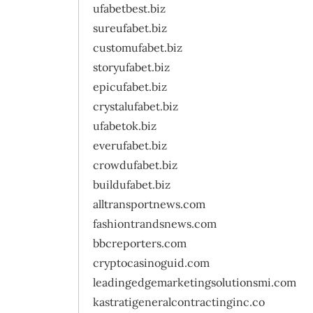
ufabetbest.biz
sureufabet.biz
customufabet.biz
storyufabet.biz
epicufabet.biz
crystalufabet.biz
ufabetok.biz
everufabet.biz
crowdufabet.biz
buildufabet.biz
alltransportnews.com
fashiontrandsnews.com
bbcreporters.com
cryptocasinoguid.com
leadingedgemarketingsolutionsmi.com
kastratigeneralcontractinginc.co