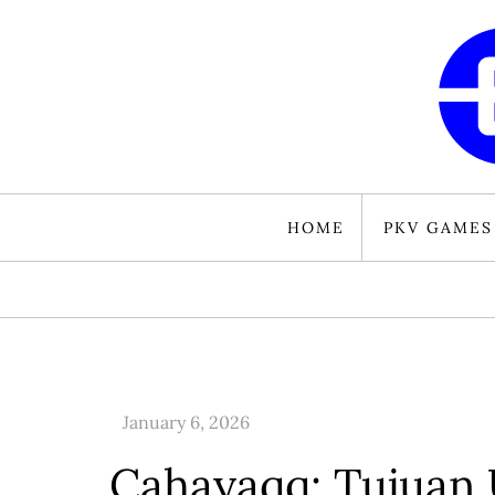
Skip
to
content
Tips Menjadi Pemain
Dapatkan tips untuk menjadi pemain terbaik d
HOME
PKV GAMES
Cahayaqq: Tujuan