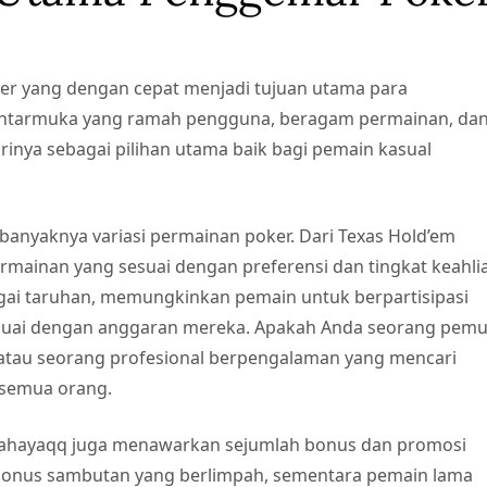
ler yang dengan cepat menjadi tujuan utama para
antarmuka yang ramah pengguna, beragam permainan, da
inya sebagai pilihan utama baik bagi pemain kasual
banyaknya variasi permainan poker. Dari Texas Hold’em
ainan yang sesuai dengan preferensi dan tingkat keahli
gai taruhan, memungkinkan pemain untuk berpartisipasi
suai dengan anggaran mereka. Apakah Anda seorang pemu
atau seorang profesional berpengalaman yang mencari
 semua orang.
 Cahayaqq juga menawarkan sejumlah bonus dan promosi
onus sambutan yang berlimpah, sementara pemain lama