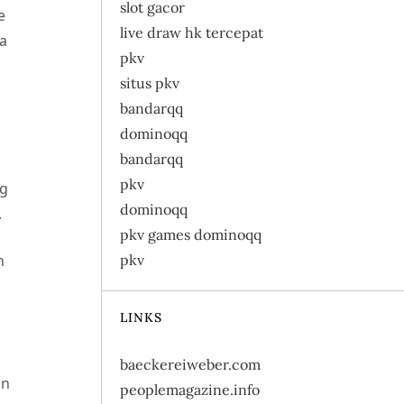
slot gacor
e
live draw hk tercepat
a
pkv
situs pkv
bandarqq
dominoqq
bandarqq
pkv
ng
dominoqq
.
pkv games dominoqq
n
pkv
LINKS
baeckereiweber.com
an
peoplemagazine.info