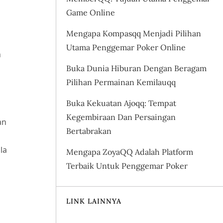
Game Online
Mengapa Kompasqq Menjadi Pilihan
Utama Penggemar Poker Online
n
Buka Dunia Hiburan Dengan Beragam
Pilihan Permainan Kemilauqq
Buka Kekuatan Ajoqq: Tempat
Kegembiraan Dan Persaingan
an
Bertabrakan
la
Mengapa ZoyaQQ Adalah Platform
Terbaik Untuk Penggemar Poker
LINK LAINNYA