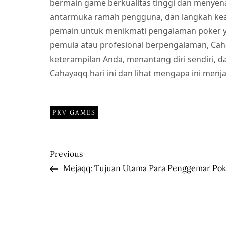
bermain game berkualitas tinggi dan menyen
antarmuka ramah pengguna, dan langkah kea
pemain untuk menikmati pengalaman poker 
pemula atau profesional berpengalaman, Ca
keterampilan Anda, menantang diri sendiri, 
Cahayaqq hari ini dan lihat mengapa ini men
PKV GAMES
P
Previous
Previous
Post
Mejaqq: Tujuan Utama Para Penggemar Pok
o
s