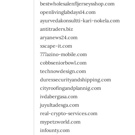
bestwholesalenfljerseysshop.com
openlivinglabdays14.com
ayurvedakonsultti-kari-nokela.com
antitraders.biz
aryanews24.com
xscape-it.com
777azino-mobile.com
cobbseniorbowl.com
technowdesign.com
durexsecurityandshipping.com
cityroofingandplannig.com
ivdabergasa.com
juyultadesga.com
real-crypto-services.com
mypetzworld.com
infounty.com