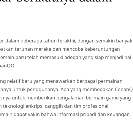
ler dalam beberapa tahun terakhir, dengan semakin banyak
mpatkan taruhan mereka dan mencoba keberuntungan
emain baru telah memasuki adegan yang siap menjadi hal
ebanQQ.
ang relatif baru yang menawarkan berbagai permainan
n lainnya untuk penggunanya. Apa yang membedakan Ceban
 fokusnya untuk memberikan pengalaman bermain game yang
eknologi enkripsi canggih dan tim profesional
main dapat yakin bahwa informasi pribadi dan keuangan