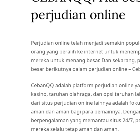
perjudian online
Perjudian online telah menjadi semakin popu
orang yang beralih ke internet untuk mene
mereka untuk menang besar. Dan sekarang, p
besar berikutnya dalam perjudian online – C
CebanQQ adalah platform perjudian online y
kasino, taruhan olahraga, dan opsi taruha
dari situs perjudian online lainnya adalah
aman dan aman bagi para pemainnya. Dengan t
berpengalaman yang memantau situs 24/7, pe
mereka selalu tetap aman dan aman.