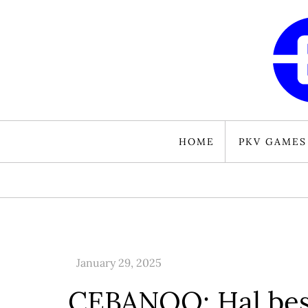
Skip
to
content
Tips Menjadi Pemain
Dapatkan tips untuk menjadi pemain terbaik d
HOME
PKV GAMES
CEBANQQ: Hal bes