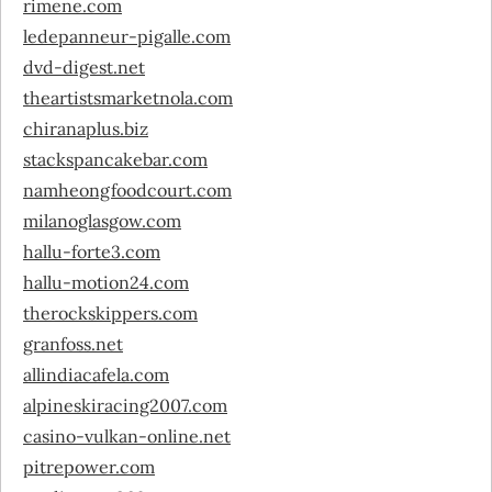
rimene.com
ledepanneur-pigalle.com
dvd-digest.net
theartistsmarketnola.com
chiranaplus.biz
stackspancakebar.com
namheongfoodcourt.com
milanoglasgow.com
hallu-forte3.com
hallu-motion24.com
therockskippers.com
granfoss.net
allindiacafela.com
alpineskiracing2007.com
casino-vulkan-online.net
pitrepower.com