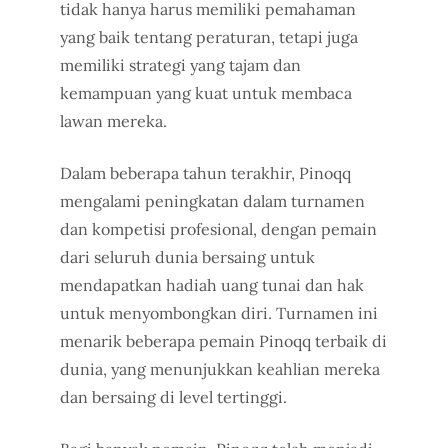
tidak hanya harus memiliki pemahaman
yang baik tentang peraturan, tetapi juga
memiliki strategi yang tajam dan
kemampuan yang kuat untuk membaca
lawan mereka.
Dalam beberapa tahun terakhir, Pinoqq
mengalami peningkatan dalam turnamen
dan kompetisi profesional, dengan pemain
dari seluruh dunia bersaing untuk
mendapatkan hadiah uang tunai dan hak
untuk menyombongkan diri. Turnamen ini
menarik beberapa pemain Pinoqq terbaik di
dunia, yang menunjukkan keahlian mereka
dan bersaing di level tertinggi.