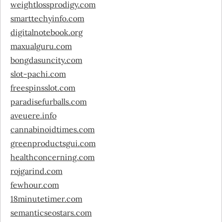
weightlossprodigy.com
smarttechyinfo.com
digitalnotebook.org
maxualguru.com
bongdasuncity.com
slot-pachi.com
freespinsslot.com
paradisefurballs.com
aveuere.info
cannabinoidtimes.com
greenproductsgui.com
healthconcerning.com
rojgarind.com
fewhour.com
18minutetimer.com
semanticseostars.com