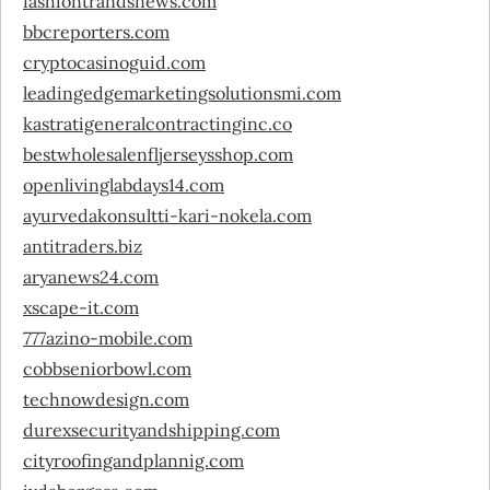
fashiontrandsnews.com
bbcreporters.com
cryptocasinoguid.com
leadingedgemarketingsolutionsmi.com
kastratigeneralcontractinginc.co
bestwholesalenfljerseysshop.com
openlivinglabdays14.com
ayurvedakonsultti-kari-nokela.com
antitraders.biz
aryanews24.com
xscape-it.com
777azino-mobile.com
cobbseniorbowl.com
technowdesign.com
durexsecurityandshipping.com
cityroofingandplannig.com