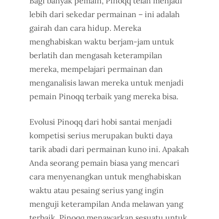
Bagi banyak pemain, Pinoqq telah menjadi
lebih dari sekedar permainan – ini adalah
gairah dan cara hidup. Mereka
menghabiskan waktu berjam-jam untuk
berlatih dan mengasah keterampilan
mereka, mempelajari permainan dan
menganalisis lawan mereka untuk menjadi
pemain Pinoqq terbaik yang mereka bisa.
Evolusi Pinoqq dari hobi santai menjadi
kompetisi serius merupakan bukti daya
tarik abadi dari permainan kuno ini. Apakah
Anda seorang pemain biasa yang mencari
cara menyenangkan untuk menghabiskan
waktu atau pesaing serius yang ingin
menguji keterampilan Anda melawan yang
terbaik, Pinoqq menawarkan sesuatu untuk