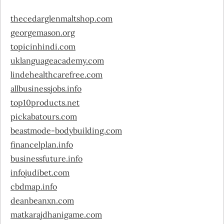
thecedarglenmaltshop.com
georgemason.org
topicinhindi.com
uklanguageacademy.com
lindehealthcarefree.com
allbusinessjobs.info
top10products.net
pickabatours.com
beastmode-bodybuilding.com
financelplan.info
businessfuture.info
infojudibet.com
cbdmap.info
deanbeanxn.com
matkarajdhanigame.com