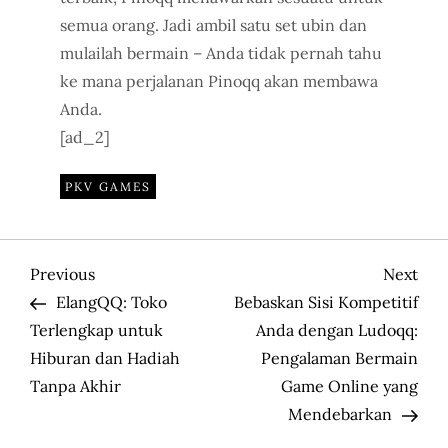
semua orang. Jadi ambil satu set ubin dan
mulailah bermain – Anda tidak pernah tahu
ke mana perjalanan Pinoqq akan membawa
Anda.
[ad_2]
PKV GAMES
P
Previous
Nex
Previous
Next
Post
Pos
ElangQQ: Toko
Bebaskan Sisi Kompetitif
o
Terlengkap untuk
Anda dengan Ludoqq:
Hiburan dan Hadiah
Pengalaman Bermain
s
Tanpa Akhir
Game Online yang
t
Mendebarkan