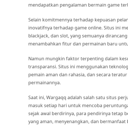
mendapatkan pengalaman bermain game terb
Selain komitmennya terhadap kepuasan pela
inovatifnya terhadap game online. Situs ini
blackjack, dan slot, yang semuanya diranca
menambahkan fitur dan permainan baru untu
Namun mungkin faktor terpenting dalam kesu
transparansi. Situs ini menggunakan teknolo
pemain aman dan rahasia, dan secara teratur 
permainannya.
Saat ini, Wargaqq adalah salah satu situs per
masuk setiap hari untuk mencoba peruntungan 
sejak awal berdirinya, para pendirinya tet
yang aman, menyenangkan, dan bermanfaat ba