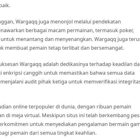
aik.
nggan, Wargaqq juga menonjol melalui pendekatan
 menawarkan berbagai macam permainan, termasuk poker,
ng untuk menantang dan menyenangkan. Wargaqq juga teru
k membuat pemain tetap terlibat dan bersemangat.
ksesan Wargaqq adalah dedikasinya terhadap keadilan d
gi enkripsi canggih untuk memastikan bahwa semua data
menjalani audit pihak ketiga untuk memverifikasi integrita
judian online terpopuler di dunia, dengan ribuan pemain
di meja virtual. Meskipun situs ini telah berkembang pes
ap berkomitmen untuk menyediakan pengalaman bermain ga
gi pemain dari semua tingkat keahlian.