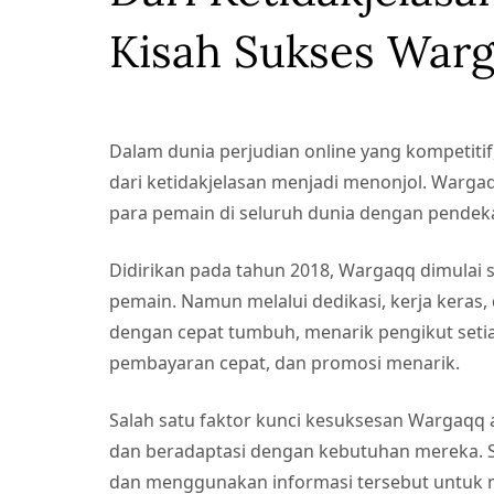
Kisah Sukses War
Dalam dunia perjudian online yang kompetiti
dari ketidakjelasan menjadi menonjol. Wargaq
para pemain di seluruh dunia dengan pendeka
Didirikan pada tahun 2018, Wargaqq dimulai s
pemain. Namun melalui dedikasi, kerja keras,
dengan cepat tumbuh, menarik pengikut set
pembayaran cepat, dan promosi menarik.
Salah satu faktor kunci kesuksesan Wargaq
dan beradaptasi dengan kebutuhan mereka. S
dan menggunakan informasi tersebut untuk