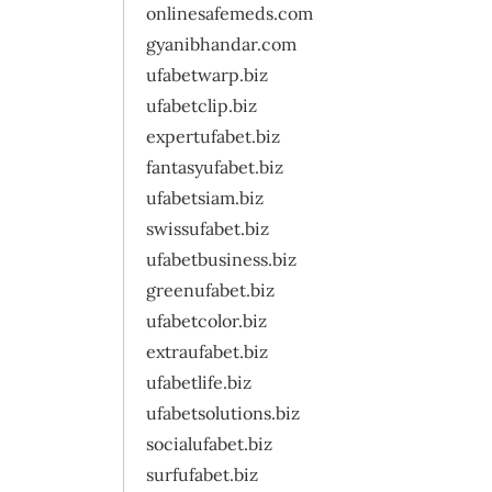
onlinesafemeds.com
gyanibhandar.com
ufabetwarp.biz
ufabetclip.biz
expertufabet.biz
fantasyufabet.biz
ufabetsiam.biz
swissufabet.biz
ufabetbusiness.biz
greenufabet.biz
ufabetcolor.biz
extraufabet.biz
ufabetlife.biz
ufabetsolutions.biz
socialufabet.biz
surfufabet.biz