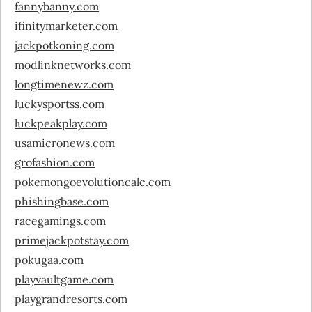
fannybanny.com
ifinitymarketer.com
jackpotkoning.com
modlinknetworks.com
longtimenewz.com
luckysportss.com
luckpeakplay.com
usamicronews.com
grofashion.com
pokemongoevolutioncalc.com
phishingbase.com
racegamings.com
primejackpotstay.com
pokugaa.com
playvaultgame.com
playgrandresorts.com