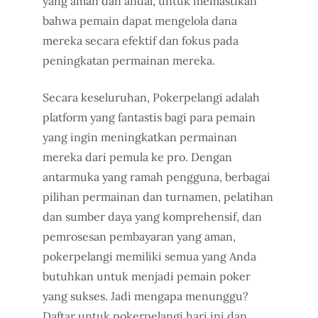
yang aman dan andal, untuk memastikan
bahwa pemain dapat mengelola dana
mereka secara efektif dan fokus pada
peningkatan permainan mereka.
Secara keseluruhan, Pokerpelangi adalah
platform yang fantastis bagi para pemain
yang ingin meningkatkan permainan
mereka dari pemula ke pro. Dengan
antarmuka yang ramah pengguna, berbagai
pilihan permainan dan turnamen, pelatihan
dan sumber daya yang komprehensif, dan
pemrosesan pembayaran yang aman,
pokerpelangi memiliki semua yang Anda
butuhkan untuk menjadi pemain poker
yang sukses. Jadi mengapa menunggu?
Daftar untuk pokerpelangi hari ini dan