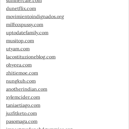
sumnercafe.com
dunetflix.com
movimientoindignados.org
milfxxxpussy.com
uptodatefamily.com
musitop.com
utyam.com
lacostituzioneblog.com
ohyeea.com
zhitiemoe.com
nungkub.com
anotherindian.com
xylemcider.com
taniaetiago.com
juzfitketo.com
pasomaga.com