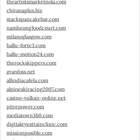
theartistsmarketnola.com
chiranaplus.biz
stackspancakebar.com
namheongfoodcourt.com
milanoglasgow.com
hallu-forte3.com
hallu-motion24.com
therockskippers.com
granfoss.net
allindiacafela.com
alpineskiracing2007.com
casino-vulkan-online.net
pitrepower.com
mediatown360.com
digitaleyestrainclinic.com
missionposible.com