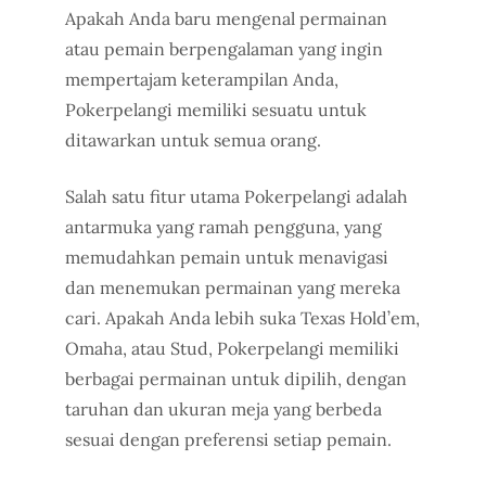
Apakah Anda baru mengenal permainan
atau pemain berpengalaman yang ingin
mempertajam keterampilan Anda,
Pokerpelangi memiliki sesuatu untuk
ditawarkan untuk semua orang.
Salah satu fitur utama Pokerpelangi adalah
antarmuka yang ramah pengguna, yang
memudahkan pemain untuk menavigasi
dan menemukan permainan yang mereka
cari. Apakah Anda lebih suka Texas Hold’em,
Omaha, atau Stud, Pokerpelangi memiliki
berbagai permainan untuk dipilih, dengan
taruhan dan ukuran meja yang berbeda
sesuai dengan preferensi setiap pemain.