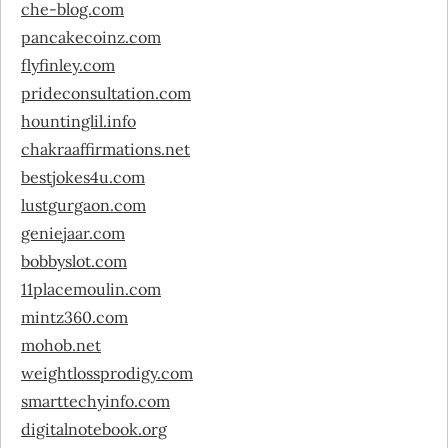
che-blog.com
pancakecoinz.com
flyfinley.com
prideconsultation.com
hountinglil.info
chakraaffirmations.net
bestjokes4u.com
lustgurgaon.com
geniejaar.com
bobbyslot.com
11placemoulin.com
mintz360.com
mohob.net
weightlossprodigy.com
smarttechyinfo.com
digitalnotebook.org