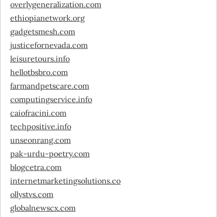
overlygeneralization.com
ethiopianetwork.org
gadgetsmesh.com
justicefornevada.com
leisuretours.info
hellotbsbro.com
farmandpetscare.com
computingservice.info
caiofracini.com
techpositive.info
unseonrang.com
pak-urdu-poetry.com
blogcetra.com
internetmarketingsolutions.co
ollystvs.com
globalnewscx.com