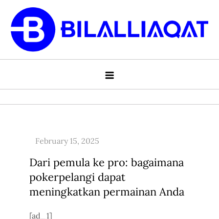
Skip
to
content
Tips Menjadi Pemain Terbaik di
Dapatkan tips untuk menjadi pemain terbaik di situs
Situs Poker Online Terpopuler
poker online terpopuler. Pelajari strategi yang efektif
untuk meningkatkan kemampuan bermain dan meraih
kemenangan besar.
Dari pemula ke pro: bagaimana
pokerpelangi dapat
meningkatkan permainan Anda
[ad_1]