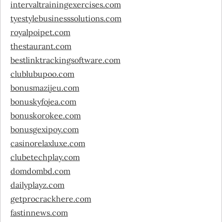
intervaltrainingexercises.com
tyestylebusinesssolutions.com
royalpoipet.com
thestaurant.com
bestlinktrackingsoftware.com
clublubupoo.com
bonusmazijeu.com
bonuskyfojea.com
bonuskorokee.com
bonusgexipoy.com
casinorelaxluxe.com
clubetechplay.com
domdombd.com
dailyplayz.com
getprocrackhere.com
fastinnews.com