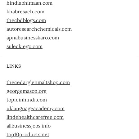
hindiabhimaan.com
khabresach.com
thecbdblogs.com
autoresearchchemicals.com
apnabusinesskaro.com
suleckiego.com
LINKS
thecedarglenmaltshop.com
georgemason.org
topicinhindi.com
uklanguageacademy.com
lindehealthcarefree.com
allbusinessjobs.info
top10products.net