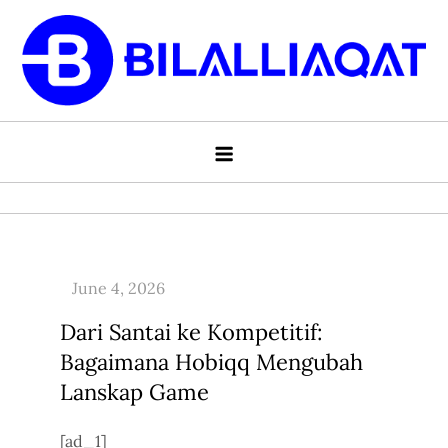
Skip
to
content
Tips Menjadi Pemain Terbaik di
Dapatkan tips untuk menjadi pemain terbaik di situs
Situs Poker Online Terpopuler
poker online terpopuler. Pelajari strategi yang efektif
untuk meningkatkan kemampuan bermain dan meraih
kemenangan besar.
Dari Santai ke Kompetitif:
Bagaimana Hobiqq Mengubah
Lanskap Game
[ad_1]