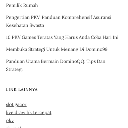
a
Pemilik Rumah
t
Pengertian PKV: Panduan Komprehensif Asuransi
Kesehatan Swasta
i
10 PKV Games Teratas Yang Harus Anda Coba Hari Ini
o
Membuka Strategi Untuk Menang Di Domino99
n
Panduan Utama Bermain DominoQQ: Tips Dan
Strategi
LINK LAINNYA
slot gacor
live draw hk tercepat
pkv