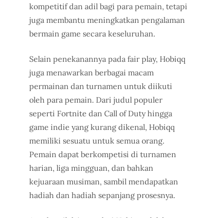
kompetitif dan adil bagi para pemain, tetapi
juga membantu meningkatkan pengalaman
bermain game secara keseluruhan.
Selain penekanannya pada fair play, Hobiqq
juga menawarkan berbagai macam
permainan dan turnamen untuk diikuti
oleh para pemain. Dari judul populer
seperti Fortnite dan Call of Duty hingga
game indie yang kurang dikenal, Hobiqq
memiliki sesuatu untuk semua orang.
Pemain dapat berkompetisi di turnamen
harian, liga mingguan, dan bahkan
kejuaraan musiman, sambil mendapatkan
hadiah dan hadiah sepanjang prosesnya.