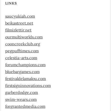
LINKS
saucyukiah.com
beikastreet.net
filmizlettir.net
ourmultiworlds.com
cooncreekclub.org
pegpufftimes.com
celestia-arts.com
forumchampions.com
bluebargames.com
festivaldelamalou.com
firstsigninnovations.com
garberdodge.com
swim-wears.com
forgrantedmedia.com