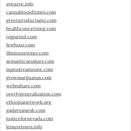
aveuere.info
cannabinoidtimes.com
greenproductsgui.com
healthconcerning.com
rojgarind.com
fewhour.com
18minutetimer.com
semanticseostars.com
mainstreamzone.com
growmarijuanas.com
webnshare.com
overlygeneralization.com
ethiopianetwork.org
gadgetsmesh.com
justicefornevada.com
leisuretours.info