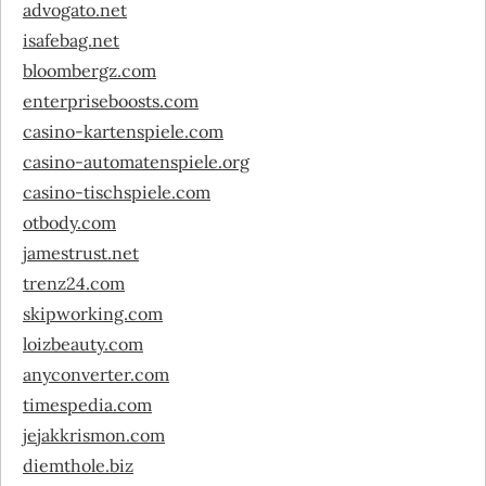
advogato.net
isafebag.net
bloombergz.com
enterpriseboosts.com
casino-kartenspiele.com
casino-automatenspiele.org
casino-tischspiele.com
otbody.com
jamestrust.net
trenz24.com
skipworking.com
loizbeauty.com
anyconverter.com
timespedia.com
jejakkrismon.com
diemthole.biz