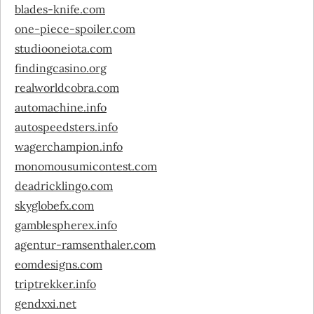
blades-knife.com
one-piece-spoiler.com
studiooneiota.com
findingcasino.org
realworldcobra.com
automachine.info
autospeedsters.info
wagerchampion.info
monomousumicontest.com
deadricklingo.com
skyglobefx.com
gamblespherex.info
agentur-ramsenthaler.com
eomdesigns.com
triptrekker.info
gendxxi.net