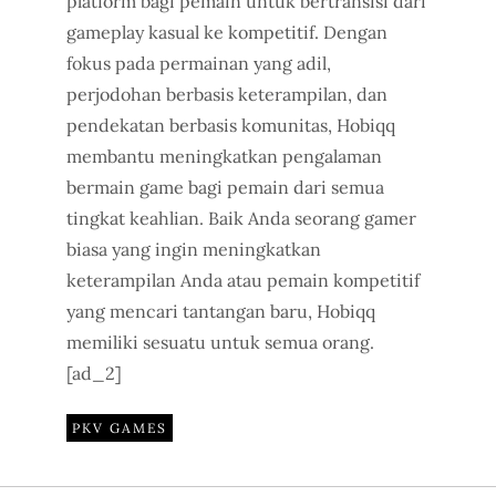
platform bagi pemain untuk bertransisi dari
gameplay kasual ke kompetitif. Dengan
fokus pada permainan yang adil,
perjodohan berbasis keterampilan, dan
pendekatan berbasis komunitas, Hobiqq
membantu meningkatkan pengalaman
bermain game bagi pemain dari semua
tingkat keahlian. Baik Anda seorang gamer
biasa yang ingin meningkatkan
keterampilan Anda atau pemain kompetitif
yang mencari tantangan baru, Hobiqq
memiliki sesuatu untuk semua orang.
[ad_2]
PKV GAMES