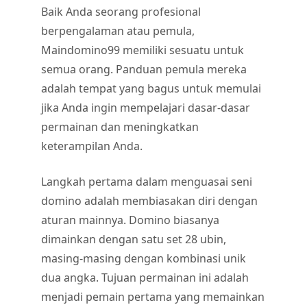
Baik Anda seorang profesional
berpengalaman atau pemula,
Maindomino99 memiliki sesuatu untuk
semua orang. Panduan pemula mereka
adalah tempat yang bagus untuk memulai
jika Anda ingin mempelajari dasar-dasar
permainan dan meningkatkan
keterampilan Anda.
Langkah pertama dalam menguasai seni
domino adalah membiasakan diri dengan
aturan mainnya. Domino biasanya
dimainkan dengan satu set 28 ubin,
masing-masing dengan kombinasi unik
dua angka. Tujuan permainan ini adalah
menjadi pemain pertama yang memainkan