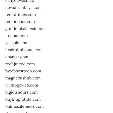
canyouwash.co
havadisantalya.com
techdtimes.com
techieboot.com
gundembalikesir.com
itechar.com
yesbold.com
healthhubzone.com
ebaraat.com
techjuiced.com
byteboosttech.com
magnexushub.com
virtuogoweb.com
biglotshours.com
buyliraglutide.com
onlinesafemeds.com