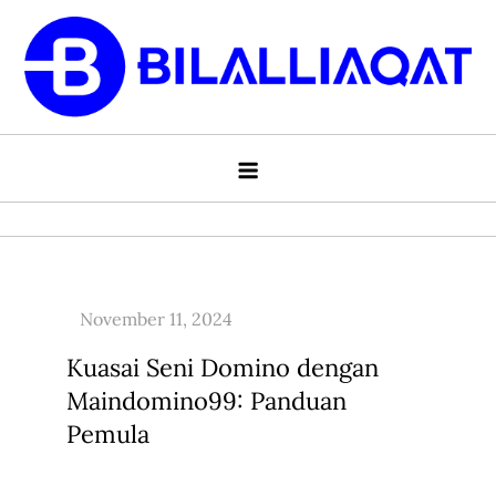
Skip
to
content
Tips Menjadi Pemain Terbaik di
Dapatkan tips untuk menjadi pemain terbaik di situs
Situs Poker Online Terpopuler
poker online terpopuler. Pelajari strategi yang efektif
untuk meningkatkan kemampuan bermain dan meraih
kemenangan besar.
Kuasai Seni Domino dengan
Maindomino99: Panduan
Pemula