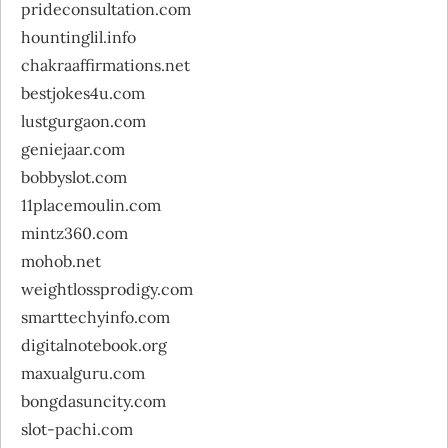
prideconsultation.com
hountinglil.info
chakraaffirmations.net
bestjokes4u.com
lustgurgaon.com
geniejaar.com
bobbyslot.com
11placemoulin.com
mintz360.com
mohob.net
weightlossprodigy.com
smarttechyinfo.com
digitalnotebook.org
maxualguru.com
bongdasuncity.com
slot-pachi.com