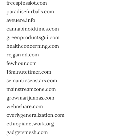
freespinsslot.com
paradisefurballs.com
aveuere.info
cannabinoidtimes.com
greenproductsgui.com
healthconcerning.com
rojgarind.com
fewhour.com
18minutetimer.com
semanticseostars.com
mainstreamzone.com
growmarijuanas.com
webnshare.com
overlygeneralization.com
ethiopianetwork.org
gadgetsmesh.com