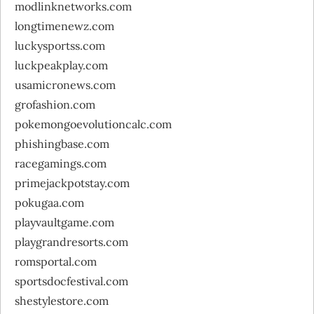
modlinknetworks.com
longtimenewz.com
luckysportss.com
luckpeakplay.com
usamicronews.com
grofashion.com
pokemongoevolutioncalc.com
phishingbase.com
racegamings.com
primejackpotstay.com
pokugaa.com
playvaultgame.com
playgrandresorts.com
romsportal.com
sportsdocfestival.com
shestylestore.com