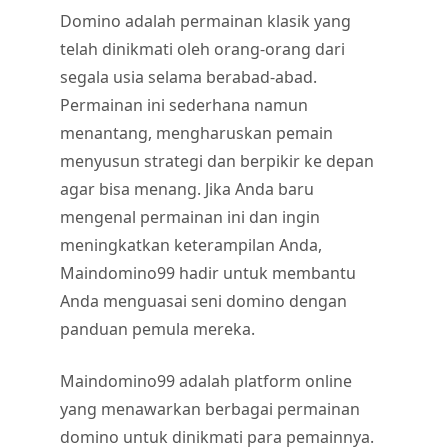
Domino adalah permainan klasik yang
telah dinikmati oleh orang-orang dari
segala usia selama berabad-abad.
Permainan ini sederhana namun
menantang, mengharuskan pemain
menyusun strategi dan berpikir ke depan
agar bisa menang. Jika Anda baru
mengenal permainan ini dan ingin
meningkatkan keterampilan Anda,
Maindomino99 hadir untuk membantu
Anda menguasai seni domino dengan
panduan pemula mereka.
Maindomino99 adalah platform online
yang menawarkan berbagai permainan
domino untuk dinikmati para pemainnya.