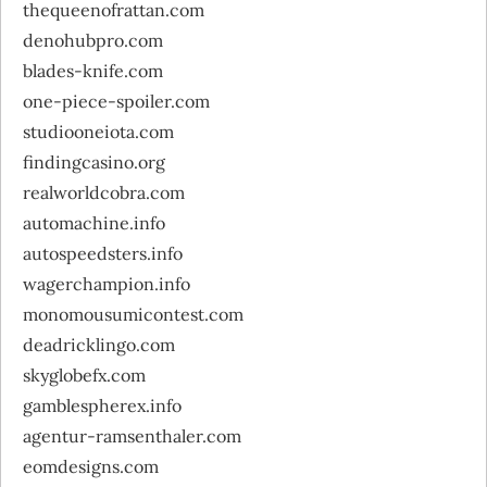
thequeenofrattan.com
denohubpro.com
blades-knife.com
one-piece-spoiler.com
studiooneiota.com
findingcasino.org
realworldcobra.com
automachine.info
autospeedsters.info
wagerchampion.info
monomousumicontest.com
deadricklingo.com
skyglobefx.com
gamblespherex.info
agentur-ramsenthaler.com
eomdesigns.com