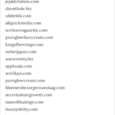
jejakkrismon.com
diemthole.biz
ufabetkk.com
allquickmedia.com
technewsgazette.com
pureglowfacecream.com
kingofherrings.com
mrbetjapan.com
anewentity.biz
appkuala.com
seo7days.com
pureglowcream.com
bloemenbezorgenvandaag.com
secrettohairgrowth.com
tasteofthaitogo.com
bunnynkitty.com