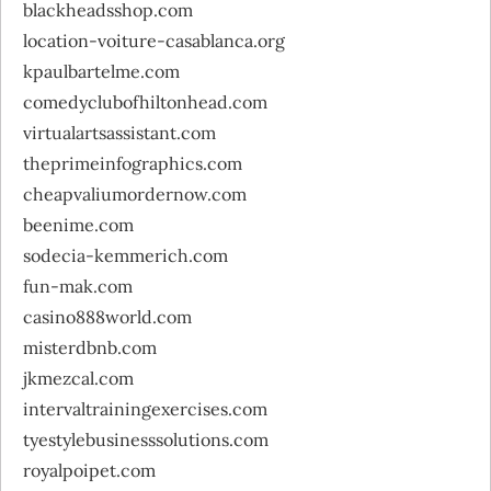
blackheadsshop.com
location-voiture-casablanca.org
kpaulbartelme.com
comedyclubofhiltonhead.com
virtualartsassistant.com
theprimeinfographics.com
cheapvaliumordernow.com
beenime.com
sodecia-kemmerich.com
fun-mak.com
casino888world.com
misterdbnb.com
jkmezcal.com
intervaltrainingexercises.com
tyestylebusinesssolutions.com
royalpoipet.com