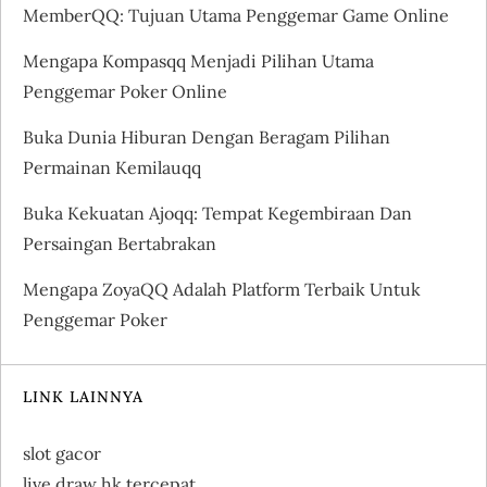
i
MemberQQ: Tujuan Utama Penggemar Game Online
Mengapa Kompasqq Menjadi Pilihan Utama
g
Penggemar Poker Online
a
Buka Dunia Hiburan Dengan Beragam Pilihan
t
Permainan Kemilauqq
Buka Kekuatan Ajoqq: Tempat Kegembiraan Dan
i
Persaingan Bertabrakan
o
Mengapa ZoyaQQ Adalah Platform Terbaik Untuk
Penggemar Poker
n
LINK LAINNYA
slot gacor
live draw hk tercepat