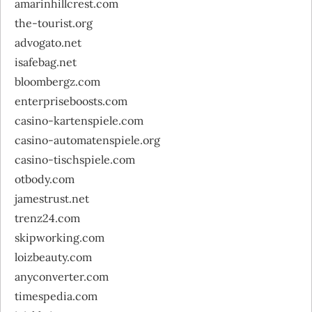
amarinhillcrest.com
the-tourist.org
advogato.net
isafebag.net
bloombergz.com
enterpriseboosts.com
casino-kartenspiele.com
casino-automatenspiele.org
casino-tischspiele.com
otbody.com
jamestrust.net
trenz24.com
skipworking.com
loizbeauty.com
anyconverter.com
timespedia.com