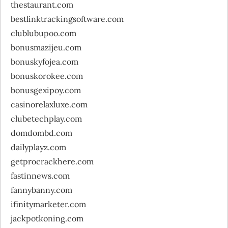
thestaurant.com
bestlinktrackingsoftware.com
clublubupoo.com
bonusmazijeu.com
bonuskyfojea.com
bonuskorokee.com
bonusgexipoy.com
casinorelaxluxe.com
clubetechplay.com
domdombd.com
dailyplayz.com
getprocrackhere.com
fastinnews.com
fannybanny.com
ifinitymarketer.com
jackpotkoning.com