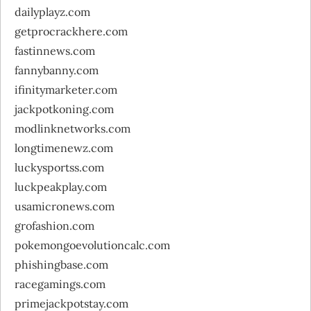
dailyplayz.com
getprocrackhere.com
fastinnews.com
fannybanny.com
ifinitymarketer.com
jackpotkoning.com
modlinknetworks.com
longtimenewz.com
luckysportss.com
luckpeakplay.com
usamicronews.com
grofashion.com
pokemongoevolutioncalc.com
phishingbase.com
racegamings.com
primejackpotstay.com