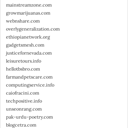
mainstreamzone.com
growmarijuanas.com
webnshare.com
overlygeneralization.com
ethiopianetwork.org
gadgetsmesh.com
justicefornevada.com
leisuretours.info
hellotbsbro.com
farmandpetscare.com
computingservice.info
caiofracini.com
techpositive.info
unseonrang.com
pak-urdu-poetry.com
blogcetra.com