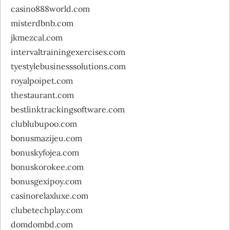
casino888world.com
misterdbnb.com
jkmezcal.com
intervaltrainingexercises.com
tyestylebusinesssolutions.com
royalpoipet.com
thestaurant.com
bestlinktrackingsoftware.com
clublubupoo.com
bonusmazijeu.com
bonuskyfojea.com
bonuskorokee.com
bonusgexipoy.com
casinorelaxluxe.com
clubetechplay.com
domdombd.com