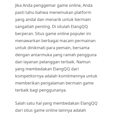
Jika Anda penggemar game online, Anda
pasti tahu bahwa menemukan platform
yang andal dan menarik untuk bermain
sangatlah penting. Di situlah ElangQQ
berperan. Situs game online populer ini
menawarkan berbagai macam permainan
untuk dinikmati para pemain, bersama
dengan antarmuka yang ramah pengguna
dan layanan pelanggan terbaik. Namun
yang membedakan ElangQQ dari
kompetitornya adalah komitmennya untuk
memberikan pengalaman bermain game
terbaik bagi penggunanya.
Salah satu hal yang membedakan ElangQQ
dari situs game online lainnya adalah