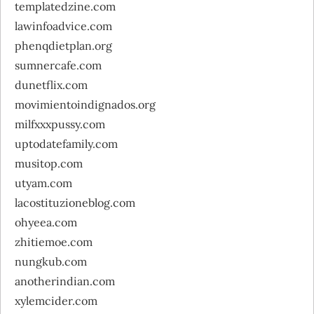
templatedzine.com
lawinfoadvice.com
phenqdietplan.org
sumnercafe.com
dunetflix.com
movimientoindignados.org
milfxxxpussy.com
uptodatefamily.com
musitop.com
utyam.com
lacostituzioneblog.com
ohyeea.com
zhitiemoe.com
nungkub.com
anotherindian.com
xylemcider.com