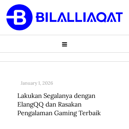
Skip
to
content
Tips Menjadi Pemain Terbaik di
Dapatkan tips untuk menjadi pemain terbaik di situs
Situs Poker Online Terpopuler
poker online terpopuler. Pelajari strategi yang efektif
untuk meningkatkan kemampuan bermain dan meraih
kemenangan besar.
Lakukan Segalanya dengan
ElangQQ dan Rasakan
Pengalaman Gaming Terbaik