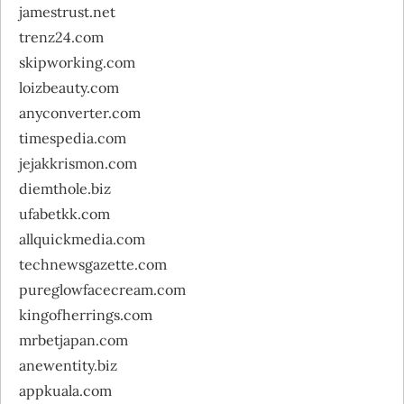
jamestrust.net
trenz24.com
skipworking.com
loizbeauty.com
anyconverter.com
timespedia.com
jejakkrismon.com
diemthole.biz
ufabetkk.com
allquickmedia.com
technewsgazette.com
pureglowfacecream.com
kingofherrings.com
mrbetjapan.com
anewentity.biz
appkuala.com