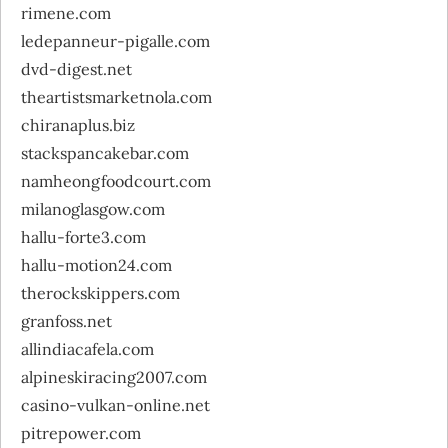
rimene.com
ledepanneur-pigalle.com
dvd-digest.net
theartistsmarketnola.com
chiranaplus.biz
stackspancakebar.com
namheongfoodcourt.com
milanoglasgow.com
hallu-forte3.com
hallu-motion24.com
therockskippers.com
granfoss.net
allindiacafela.com
alpineskiracing2007.com
casino-vulkan-online.net
pitrepower.com