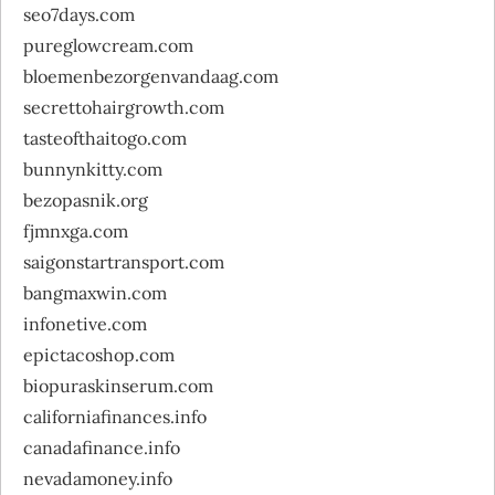
seo7days.com
pureglowcream.com
bloemenbezorgenvandaag.com
secrettohairgrowth.com
tasteofthaitogo.com
bunnynkitty.com
bezopasnik.org
fjmnxga.com
saigonstartransport.com
bangmaxwin.com
infonetive.com
epictacoshop.com
biopuraskinserum.com
californiafinances.info
canadafinance.info
nevadamoney.info