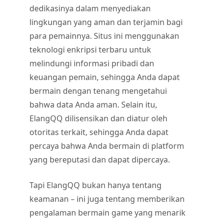
dedikasinya dalam menyediakan
lingkungan yang aman dan terjamin bagi
para pemainnya. Situs ini menggunakan
teknologi enkripsi terbaru untuk
melindungi informasi pribadi dan
keuangan pemain, sehingga Anda dapat
bermain dengan tenang mengetahui
bahwa data Anda aman. Selain itu,
ElangQQ dilisensikan dan diatur oleh
otoritas terkait, sehingga Anda dapat
percaya bahwa Anda bermain di platform
yang bereputasi dan dapat dipercaya.
Tapi ElangQQ bukan hanya tentang
keamanan – ini juga tentang memberikan
pengalaman bermain game yang menarik