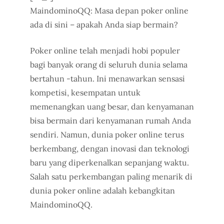
MaindominoQQ: Masa depan poker online
ada di sini – apakah Anda siap bermain?
Poker online telah menjadi hobi populer
bagi banyak orang di seluruh dunia selama
bertahun -tahun. Ini menawarkan sensasi
kompetisi, kesempatan untuk
memenangkan uang besar, dan kenyamanan
bisa bermain dari kenyamanan rumah Anda
sendiri. Namun, dunia poker online terus
berkembang, dengan inovasi dan teknologi
baru yang diperkenalkan sepanjang waktu.
Salah satu perkembangan paling menarik di
dunia poker online adalah kebangkitan
MaindominoQQ.