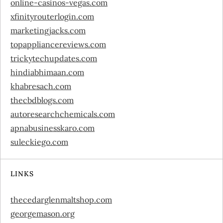
online-casinos-vegas.com
xfinityrouterlogin.com
marketingjacks.com
topappliancereviews.com
trickytechupdates.com
hindiabhimaan.com
khabresach.com
thecbdblogs.com
autoresearchchemicals.com
apnabusinesskaro.com
suleckiego.com
LINKS
thecedarglenmaltshop.com
georgemason.org