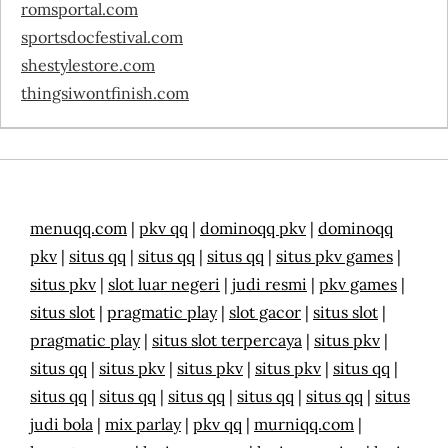
romsportal.com
sportsdocfestival.com
shestylestore.com
thingsiwontfinish.com
menuqq.com
|
pkv qq
|
dominoqq pkv
|
dominoqq
pkv
|
situs qq
|
situs qq
|
situs qq
|
situs pkv games
|
situs pkv
|
slot luar negeri
|
judi resmi
|
pkv games
|
situs slot
|
pragmatic play
|
slot gacor
|
situs slot
|
pragmatic play
|
situs slot terpercaya
|
situs pkv
|
situs qq
|
situs pkv
|
situs pkv
|
situs pkv
|
situs qq
|
situs qq
|
situs qq
|
situs qq
|
situs qq
|
situs qq
|
situs
judi bola
|
mix parlay
|
pkv qq
|
murniqq.com
|