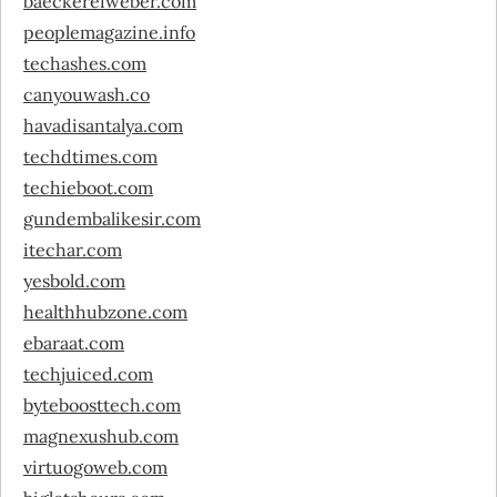
baeckereiweber.com
peoplemagazine.info
techashes.com
canyouwash.co
havadisantalya.com
techdtimes.com
techieboot.com
gundembalikesir.com
itechar.com
yesbold.com
healthhubzone.com
ebaraat.com
techjuiced.com
byteboosttech.com
magnexushub.com
virtuogoweb.com