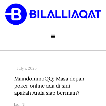
Skip
to
content
Tips Menjadi Pemain Terbaik di
Dapatkan tips untuk menjadi pemain terbaik di situs
Situs Poker Online Terpopuler
poker online terpopuler. Pelajari strategi yang efektif
untuk meningkatkan kemampuan bermain dan meraih
kemenangan besar.
MaindominoQQ: Masa depan
poker online ada di sini –
apakah Anda siap bermain?
[ad_1]