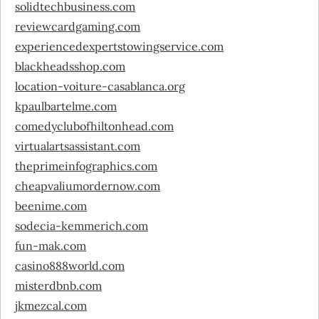
solidtechbusiness.com
reviewcardgaming.com
experiencedexpertstowingservice.com
blackheadsshop.com
location-voiture-casablanca.org
kpaulbartelme.com
comedyclubofhiltonhead.com
virtualartsassistant.com
theprimeinfographics.com
cheapvaliumordernow.com
beenime.com
sodecia-kemmerich.com
fun-mak.com
casino888world.com
misterdbnb.com
jkmezcal.com