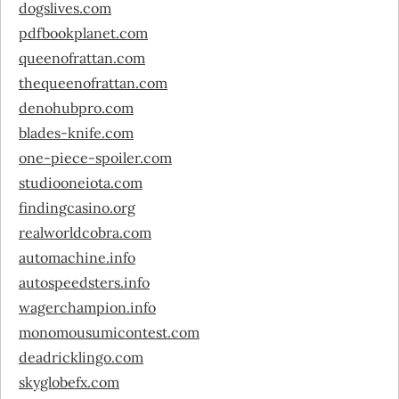
dogslives.com
pdfbookplanet.com
queenofrattan.com
thequeenofrattan.com
denohubpro.com
blades-knife.com
one-piece-spoiler.com
studiooneiota.com
findingcasino.org
realworldcobra.com
automachine.info
autospeedsters.info
wagerchampion.info
monomousumicontest.com
deadricklingo.com
skyglobefx.com