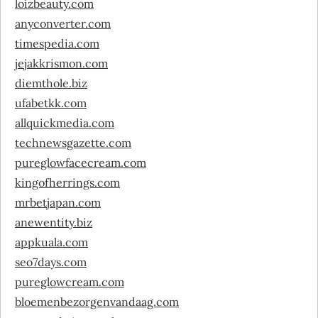
loizbeauty.com
anyconverter.com
timespedia.com
jejakkrismon.com
diemthole.biz
ufabetkk.com
allquickmedia.com
technewsgazette.com
pureglowfacecream.com
kingofherrings.com
mrbetjapan.com
anewentity.biz
appkuala.com
seo7days.com
pureglowcream.com
bloemenbezorgenvandaag.com