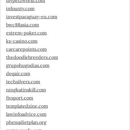
mypetzworld.com
infounty.com
investparaguay-eu.com
bwc88asia.com
extrem-poker.com
ks-casino.com
carcarepoints.com
thedoodlebreeders.com
grupohugodias.com
deqair.com
techsilvers.com
ningkatinskill.com
fivsport.com
templatedzine.com
lawinfoadvice.com
phenqdietplan.org