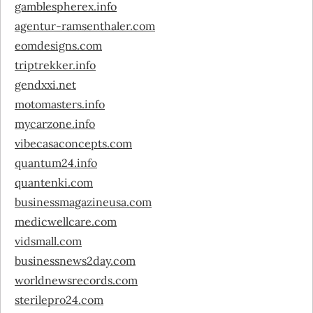
gamblespherex.info
agentur-ramsenthaler.com
eomdesigns.com
triptrekker.info
gendxxi.net
motomasters.info
mycarzone.info
vibecasaconcepts.com
quantum24.info
quantenki.com
businessmagazineusa.com
medicwellcare.com
vidsmall.com
businessnews2day.com
worldnewsrecords.com
sterilepro24.com