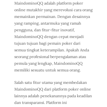
MaindominoQQ adalah platform poker
online mutakhir yang merevolusi cara orang
memainkan permainan. Dengan desainnya
yang ramping, antarmuka yang ramah
pengguna, dan fitur-fitur inovatif,
MaindominoQQ dengan cepat menjadi
tujuan tujuan bagi pemain poker dari
semua tingkat keterampilan. Apakah Anda
seorang profesional berpengalaman atau
pemula yang lengkap, MaindominoQQ
memiliki sesuatu untuk semua orang.
Salah satu fitur utama yang membedakan
MaindominoQQ dari platform poker online
lainnya adalah penekanannya pada keadilan
dan transparansi. Platform ini