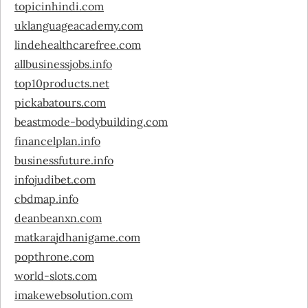
topicinhindi.com
uklanguageacademy.com
lindehealthcarefree.com
allbusinessjobs.info
top10products.net
pickabatours.com
beastmode-bodybuilding.com
financelplan.info
businessfuture.info
infojudibet.com
cbdmap.info
deanbeanxn.com
matkarajdhanigame.com
popthrone.com
world-slots.com
imakewebsolution.com