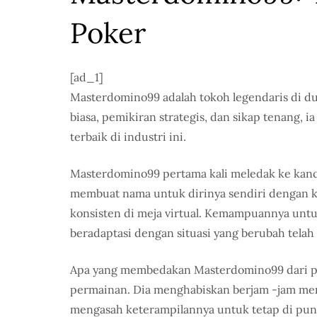
Poker
[ad_1]
Masterdomino99 adalah tokoh legendaris di du
biasa, pemikiran strategis, dan sikap tenang, 
terbaik di industri ini.
Masterdomino99 pertama kali meledak ke kanca
membuat nama untuk dirinya sendiri dengan 
konsisten di meja virtual. Kemampuannya un
beradaptasi dengan situasi yang berubah tela
Apa yang membedakan Masterdomino99 dari pem
permainan. Dia menghabiskan berjam -jam memp
mengasah keterampilannya untuk tetap di pun