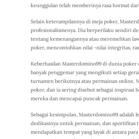
keunggulan telah memberinya rasa hormat da
Selain keterampilannya di meja poker, Masterd
profesionalismenya. Dia berperilaku sendiri 
tentang kemenangannya atau meremehkan lawan
poker, mencontohkan nilai -nilai integritas, r
Keberhasilan Masterdomino99 di dunia poker o
banyak penggemar yang mengikuti setiap ge
turnamen berikutnya atau permainan online. 
poker, dan ia sering disebut sebagai inspiras
mereka dan mencapai puncak permainan.
Sebagai kesimpulan, Masterdomino99 adalah leg
dedikasinya untuk permainan, dan sportifit
mendapatkan tempat yang layak di antara para 