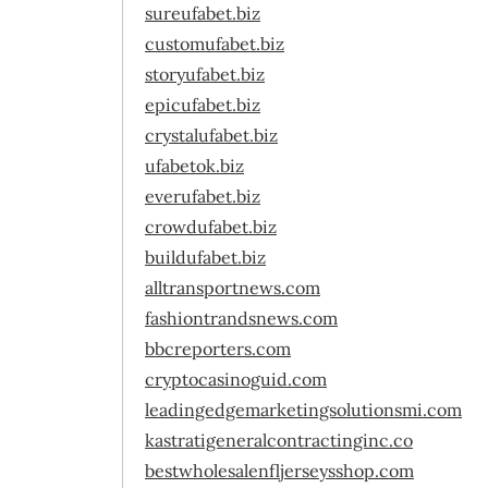
sureufabet.biz
customufabet.biz
storyufabet.biz
epicufabet.biz
crystalufabet.biz
ufabetok.biz
everufabet.biz
crowdufabet.biz
buildufabet.biz
alltransportnews.com
fashiontrandsnews.com
bbcreporters.com
cryptocasinoguid.com
leadingedgemarketingsolutionsmi.com
kastratigeneralcontractinginc.co
bestwholesalenfljerseysshop.com