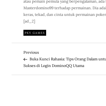
atau pemain pemula yang berpengalaman, ada ba
Masterdomino99 terhadap permainan. Dia adalah
keras, tekad, dan cinta untuk permainan poker
[ad_2]
PKV GAMES
P
Previous
Previous
Post
Buka Kunci Rahasia: Tips Orang Dalam unt
o
Sukses di Login DominoQQ Utama
s
t
n