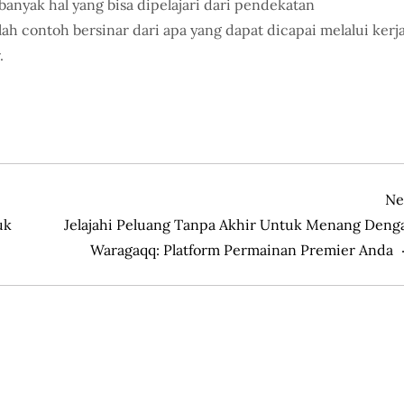
nyak hal yang bisa dipelajari dari pendekatan
 contoh bersinar dari apa yang dapat dicapai melalui kerj
.
Ne
uk
Jelajahi Peluang Tanpa Akhir Untuk Menang Deng
Waragaqq: Platform Permainan Premier Anda