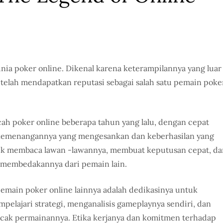
nia poker online. Dikenal karena keterampilannya yang luar
ia telah mendapatkan reputasi sebagai salah satu pemain poke
h poker online beberapa tahun yang lalu, dengan cepat
kemenangannya yang mengesankan dan keberhasilan yang
tuk membaca lawan -lawannya, membuat keputusan cepat, da
h membedakannya dari pemain lain.
ain poker online lainnya adalah dedikasinya untuk
elajari strategi, menganalisis gameplaynya sendiri, dan
cak permainannya. Etika kerjanya dan komitmen terhadap