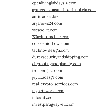
openlivinglabdays14.com
ayurvedakonsultti-kari-nokela.com
antitraders.biz
aryanews24.com
xscape-it.com
777azino-mobile.com
cobbseniorbowl.com
technowdesign.com
durexsecurityandshipping.com
cityroofingandplannig.com
ivdabergasa.com
juyultadesga.com
real-crypto-services.com
mypetzworld.com
infounty.com
investparaguay-eu.com