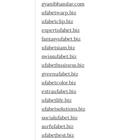
gyanibhandar.com
ufabetwarp.biz
ufabetclip.biz
expertufabet.biz
fantasyufabet.biz
ufabetsiam.biz
swissufabet.biz
ufabetbusiness.biz
greenufabet.biz
ufabetcolor.biz
extraufabet.biz
ufabetlife.biz
ufabetsolutions.biz
socialufabet.biz
surfufabet.biz
ufabetbest.biz