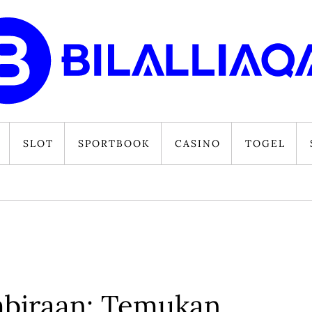
 Terbaik di Situs Poker
i situs poker online terpopuler. Pelajari strategi yang ef
kemenangan besar.
SLOT
SPORTBOOK
CASINO
TOGEL
biraan: Temukan