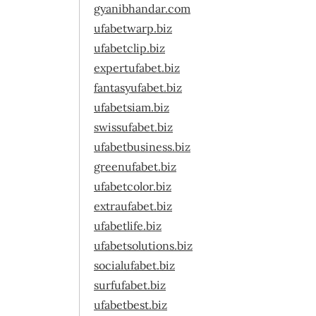
gyanibhandar.com
ufabetwarp.biz
ufabetclip.biz
expertufabet.biz
fantasyufabet.biz
ufabetsiam.biz
swissufabet.biz
ufabetbusiness.biz
greenufabet.biz
ufabetcolor.biz
extraufabet.biz
ufabetlife.biz
ufabetsolutions.biz
socialufabet.biz
surfufabet.biz
ufabetbest.biz