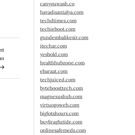
canyouwash.co
havadisantalya.com
techdtimes.com
techieboot.com
gundembalikesir.com
itechar.com
Next
xt
yesbold.com
Post
an
healthhubzone.com
ebaraat.com
techjuiced.com
byteboosttech.com
magnexushub.com
virtuogoweb.com
biglotshours.com
buyliraglutide.com
onlinesafemeds.com