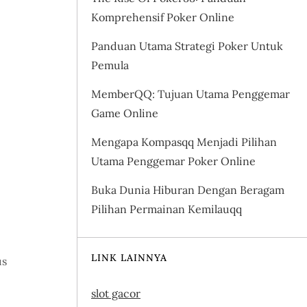
Komprehensif Poker Online
Panduan Utama Strategi Poker Untuk
Pemula
MemberQQ: Tujuan Utama Penggemar
Game Online
Mengapa Kompasqq Menjadi Pilihan
Utama Penggemar Poker Online
Buka Dunia Hiburan Dengan Beragam
Pilihan Permainan Kemilauqq
LINK LAINNYA
us
slot gacor