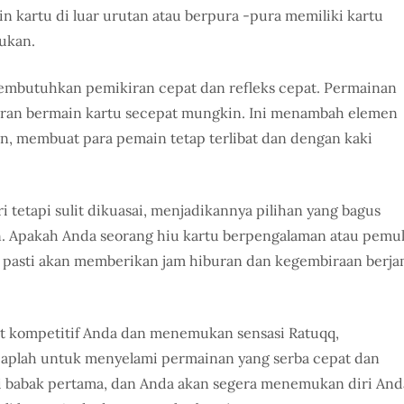
kartu di luar urutan atau berpura -pura memiliki kartu
ukan.
membutuhkan pemikiran cepat dan refleks cepat. Permainan
iran bermain kartu secepat mungkin. Ini menambah elemen
, membuat para pemain tetap terlibat dan dengan kaki
 tetapi sulit dikuasai, menjadikannya pilihan yang bagus
n. Apakah Anda seorang hiu kartu berpengalaman atau pemu
q pasti akan memberikan jam hiburan dan kegembiraan berj
at kompetitif Anda dan menemukan sensasi Ratuqq,
aplah untuk menyelami permainan yang serba cepat dan
i babak pertama, dan Anda akan segera menemukan diri And