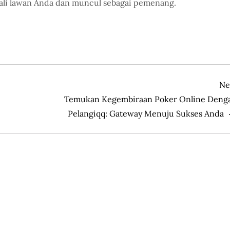
kali lawan Anda dan muncul sebagai pemenang.
Ne
Temukan Kegembiraan Poker Online Deng
Pelangiqq: Gateway Menuju Sukses Anda