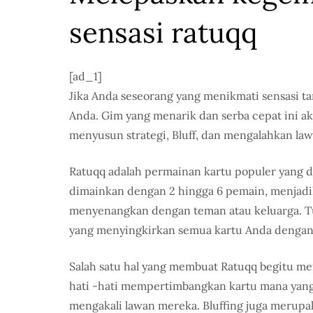
sensasi ratuqq
[ad_1]
Jika Anda seseorang yang menikmati sensasi t
Anda. Gim yang menarik dan serba cepat ini a
menyusun strategi, Bluff, dan mengalahkan law
Ratuqq adalah permainan kartu populer yang d
dimainkan dengan 2 hingga 6 pemain, menjadi
menyenangkan dengan teman atau keluarga. T
yang menyingkirkan semua kartu Anda denga
Salah satu hal yang membuat Ratuqq begitu men
hati -hati mempertimbangkan kartu mana yan
mengakali lawan mereka. Bluffing juga merup