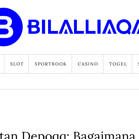
 Terbaik di Situs Poker
i situs poker online terpopuler. Pelajari strategi yang ef
kemenangan besar.
SLOT
SPORTBOOK
CASINO
TOGEL
tan Depoqq: Bagaimana