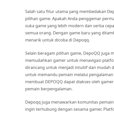
Salah satu fitur utama yang membedakan Dep
pilihan game. Apakah Anda penggemar permaina
suka game yang lebih modern dan serba cepat
semua orang. Dengan game baru yang ditamba
menarik untuk dicoba di Depoqq.
Selain beragam pilihan game, DepoQQ juga
memudahkan gamer untuk menavigasi platfor
dirancang untuk menjadi intuitif dan mudah d
untuk memandu pemain melalui pengalaman 
membuat DEPOQQ dapat diakses oleh gamer da
pemain berpengalaman.
Depoqq juga menawarkan komunitas pemain 
ingin terhubung dengan sesama gamer. Platfor