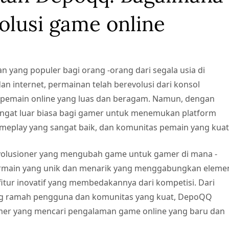
olusi game online
n yang populer bagi orang -orang dari segala usia di
n internet, permainan telah berevolusi dari konsol
ipemain online yang luas dan beragam. Namun, dengan
angat luar biasa bagi gamer untuk menemukan platform
play yang sangat baik, dan komunitas pemain yang kuat
olusioner yang mengubah game untuk gamer di mana -
ain yang unik dan menarik yang menggabungkan eleme
-fitur inovatif yang membedakannya dari kompetisi. Dari
ng ramah pengguna dan komunitas yang kuat, DepoQQ
mer yang mencari pengalaman game online yang baru dan