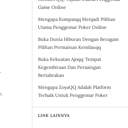
Game Online
Mengapa Kompasqq Menjadi Pilihan
Utama Penggemar Poker Online
Buka Dunia Hiburan Dengan Beragam
Pilihan Permainan Kemilauqq
Buka Kekuatan Ajoqq: Tempat
Kegembiraan Dan Persaingan
.
Bertabrakan
Mengapa ZoyaQQ Adalah Platform
n
Terbaik Untuk Penggemar Poker
LINK LAINNYA