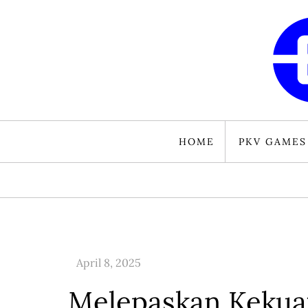
Skip
to
content
Tips Menjadi Pemain
Dapatkan tips untuk menjadi pemain terbaik d
HOME
PKV GAMES
Melepaskan Kekua