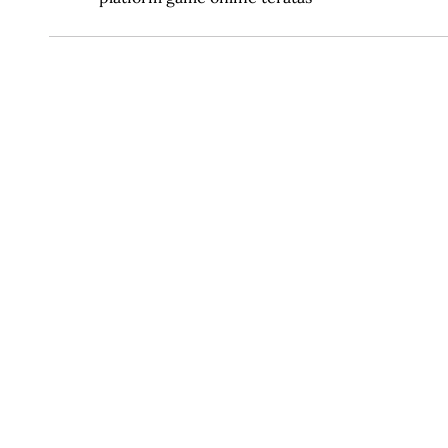
s
t
n
a
v
i
g
a
t