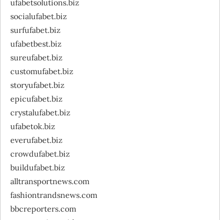
ufabetsolutions.biz
socialufabet.biz
surfufabet.biz
ufabetbest.biz
sureufabet.biz
customufabet.biz
storyufabet.biz
epicufabet.biz
crystalufabet.biz
ufabetok.biz
everufabet.biz
crowdufabet.biz
buildufabet.biz
alltransportnews.com
fashiontrandsnews.com
bbcreporters.com