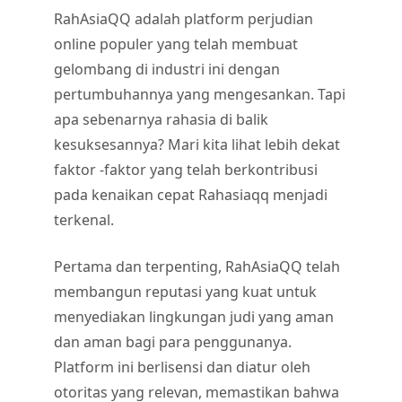
RahAsiaQQ adalah platform perjudian
online populer yang telah membuat
gelombang di industri ini dengan
pertumbuhannya yang mengesankan. Tapi
apa sebenarnya rahasia di balik
kesuksesannya? Mari kita lihat lebih dekat
faktor -faktor yang telah berkontribusi
pada kenaikan cepat Rahasiaqq menjadi
terkenal.
Pertama dan terpenting, RahAsiaQQ telah
membangun reputasi yang kuat untuk
menyediakan lingkungan judi yang aman
dan aman bagi para penggunanya.
Platform ini berlisensi dan diatur oleh
otoritas yang relevan, memastikan bahwa