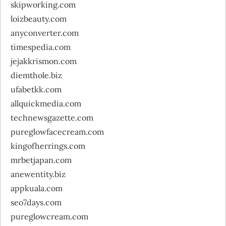
skipworking.com
loizbeauty.com
anyconverter.com
timespedia.com
jejakkrismon.com
diemthole.biz
ufabetkk.com
allquickmedia.com
technewsgazette.com
pureglowfacecream.com
kingofherrings.com
mrbetjapan.com
anewentity.biz
appkuala.com
seo7days.com
pureglowcream.com