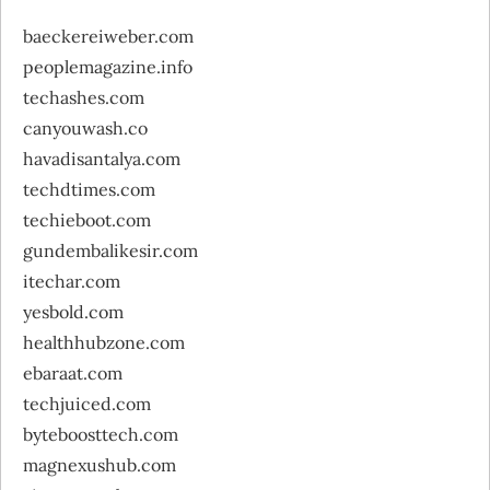
baeckereiweber.com
peoplemagazine.info
techashes.com
canyouwash.co
havadisantalya.com
techdtimes.com
techieboot.com
gundembalikesir.com
itechar.com
yesbold.com
healthhubzone.com
ebaraat.com
techjuiced.com
byteboosttech.com
magnexushub.com