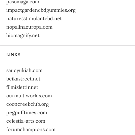
pasomaga.com
impactgardencbdgummies.org
naturesstimulantcbd.net
nopalinaeuropa.com
biomagnify.net
LINKS
saucyukiah.com
beikastreet.net
filmizlettir.net
ourmultiworlds.com
cooncreekclub.org
pegpufftimes.com
celestia-arts.com
forumchampions.com