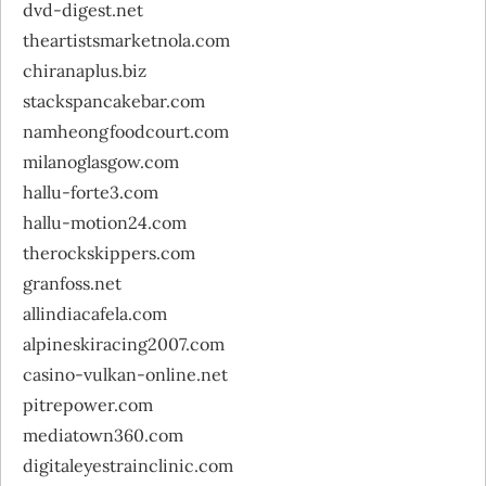
dvd-digest.net
theartistsmarketnola.com
chiranaplus.biz
stackspancakebar.com
namheongfoodcourt.com
milanoglasgow.com
hallu-forte3.com
hallu-motion24.com
therockskippers.com
granfoss.net
allindiacafela.com
alpineskiracing2007.com
casino-vulkan-online.net
pitrepower.com
mediatown360.com
digitaleyestrainclinic.com