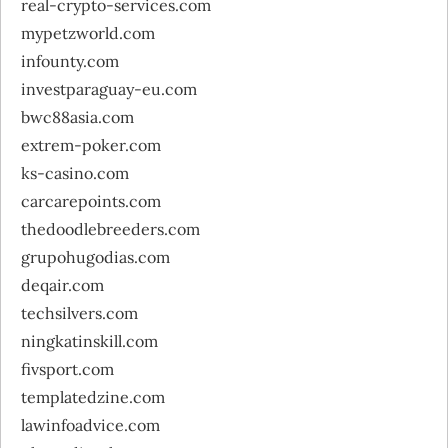
real-crypto-services.com
mypetzworld.com
infounty.com
investparaguay-eu.com
bwc88asia.com
extrem-poker.com
ks-casino.com
carcarepoints.com
thedoodlebreeders.com
grupohugodias.com
deqair.com
techsilvers.com
ningkatinskill.com
fivsport.com
templatedzine.com
lawinfoadvice.com