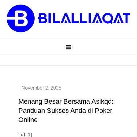
Skip
to
content
Tips Menjadi Pemain Terbaik di
Dapatkan tips untuk menjadi pemain terbaik di situs poker
online terpopuler. Pelajari strategi yang efektif untuk
Situs Poker Online Terpopuler
meningkatkan kemampuan bermain dan meraih
kemenangan besar.
Menang Besar Bersama Asikqq:
Panduan Sukses Anda di Poker
Online
[ad_1]