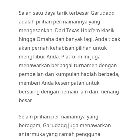
Salah satu daya tarik terbesar Garudaqq
adalah pilihan permainannya yang
mengesankan. Dari Texas Hold’em klasik
hingga Omaha dan banyak lagi, Anda tidak
akan pernah kehabisan pilihan untuk
menghibur Anda. Platform ini juga
menawarkan berbagai turnamen dengan
pembelian dan kumpulan hadiah berbeda,
memberi Anda kesempatan untuk
bersaing dengan pemain lain dan menang
besar.
Selain pilihan permainannya yang
beragam, Garudaqq juga menawarkan
antarmuka yang ramah pengguna