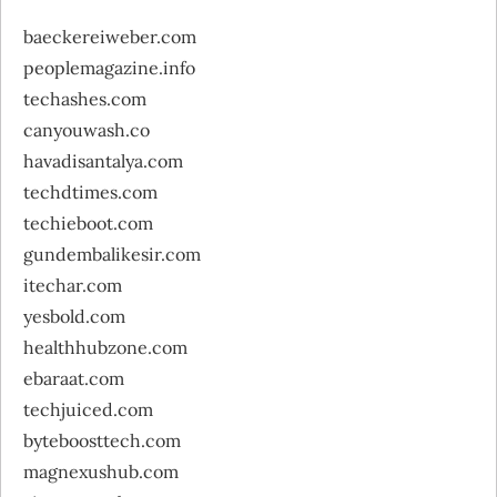
baeckereiweber.com
peoplemagazine.info
techashes.com
canyouwash.co
havadisantalya.com
techdtimes.com
techieboot.com
gundembalikesir.com
itechar.com
yesbold.com
healthhubzone.com
ebaraat.com
techjuiced.com
byteboosttech.com
magnexushub.com