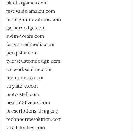
bluebargames.com
festivaldelamalou.com
firstsigninnovations.com
garberdodge.com
swim-wears.com
forgrantedmedia.com
peolpstar.com
tylerscustomdesign.com
carworksonline.com
techtimesss.com
virylstore.com
motorstell.com
health150years.com
prescriptions-drug.org
technocrewsolution.com
viraltokvibes.com