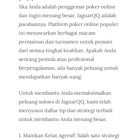
Jika Anda adalah penggemar poker online
dan ingin menang besar, JaguarQQ adalah
jawabannya. Platform poker online populer
ini menawarkan berbagai macam
permainan dan turnamen untuk pemain
dari semua tingkat keahlian. Apakah Anda
seorang pemula atau profesional
berpengalaman, ada banyak peluang untuk
mendapatkan banyak uang.
Untuk membantu Anda memaksimalkan
peluang sukses di JaguarQQ, kami telah
menyusun daftar tip dan strategi terbaik
untuk membantu Anda menang besar.
1. Mainkan Ketat Agresif: Salah satu strategi