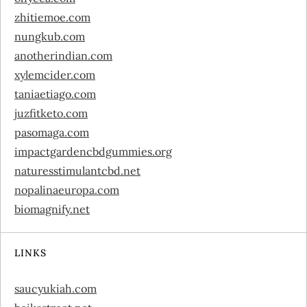
zhitiemoe.com
nungkub.com
anotherindian.com
xylemcider.com
taniaetiago.com
juzfitketo.com
pasomaga.com
impactgardencbdgummies.org
naturesstimulantcbd.net
nopalinaeuropa.com
biomagnify.net
LINKS
saucyukiah.com