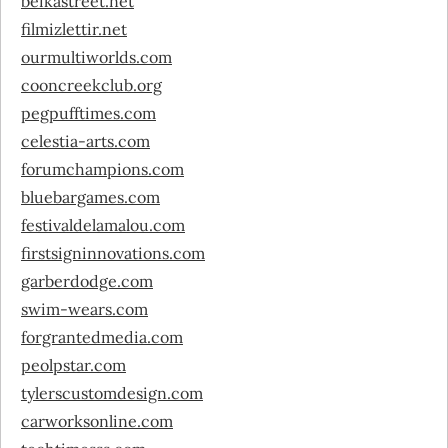
beikastreet.net
filmizlettir.net
ourmultiworlds.com
cooncreekclub.org
pegpufftimes.com
celestia-arts.com
forumchampions.com
bluebargames.com
festivaldelamalou.com
firstsigninnovations.com
garberdodge.com
swim-wears.com
forgrantedmedia.com
peolpstar.com
tylerscustomdesign.com
carworksonline.com