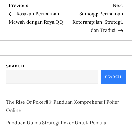
P
Previous
Nex
Previous
Next
Post
Pos
Rasakan Permainan
Sumoqq: Permainan
o
Mewah dengan RoyalQQ
Keterampilan, Strategi,
dan Tradisi
s
t
n
SEARCH
a
SEARCH
v
i
The Rise Of Poker88: Panduan Komprehensif Poker
Online
g
Panduan Utama Strategi Poker Untuk Pemula