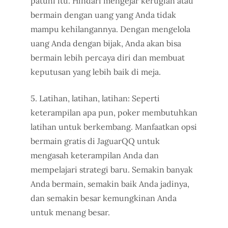
patuhi itu. Hindari mengejar kerugian atau
bermain dengan uang yang Anda tidak
mampu kehilangannya. Dengan mengelola
uang Anda dengan bijak, Anda akan bisa
bermain lebih percaya diri dan membuat
keputusan yang lebih baik di meja.
5. Latihan, latihan, latihan: Seperti
keterampilan apa pun, poker membutuhkan
latihan untuk berkembang. Manfaatkan opsi
bermain gratis di JaguarQQ untuk
mengasah keterampilan Anda dan
mempelajari strategi baru. Semakin banyak
Anda bermain, semakin baik Anda jadinya,
dan semakin besar kemungkinan Anda
untuk menang besar.