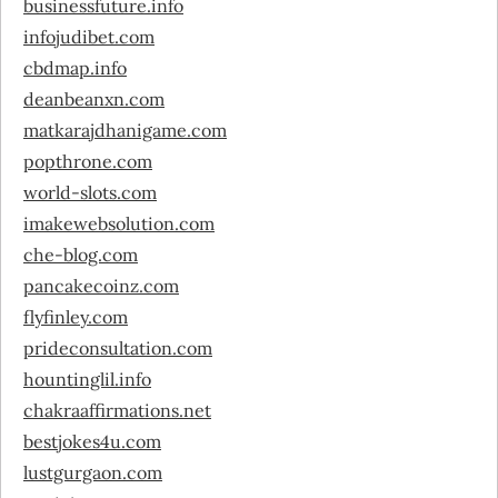
businessfuture.info
infojudibet.com
cbdmap.info
deanbeanxn.com
matkarajdhanigame.com
popthrone.com
world-slots.com
imakewebsolution.com
che-blog.com
pancakecoinz.com
flyfinley.com
prideconsultation.com
hountinglil.info
chakraaffirmations.net
bestjokes4u.com
lustgurgaon.com