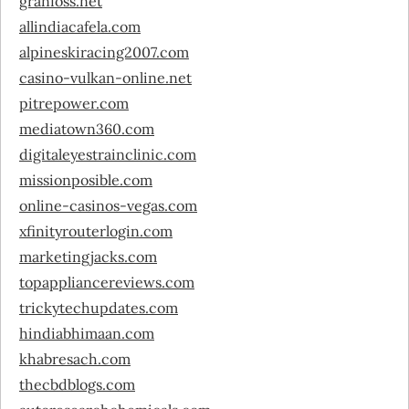
granfoss.net
allindiacafela.com
alpineskiracing2007.com
casino-vulkan-online.net
pitrepower.com
mediatown360.com
digitaleyestrainclinic.com
missionposible.com
online-casinos-vegas.com
xfinityrouterlogin.com
marketingjacks.com
topappliancereviews.com
trickytechupdates.com
hindiabhimaan.com
khabresach.com
thecbdblogs.com