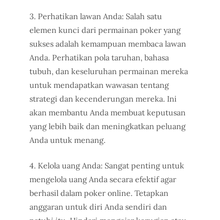
3. Perhatikan lawan Anda: Salah satu
elemen kunci dari permainan poker yang
sukses adalah kemampuan membaca lawan
Anda. Perhatikan pola taruhan, bahasa
tubuh, dan keseluruhan permainan mereka
untuk mendapatkan wawasan tentang
strategi dan kecenderungan mereka. Ini
akan membantu Anda membuat keputusan
yang lebih baik dan meningkatkan peluang
Anda untuk menang.
4. Kelola uang Anda: Sangat penting untuk
mengelola uang Anda secara efektif agar
berhasil dalam poker online. Tetapkan
anggaran untuk diri Anda sendiri dan