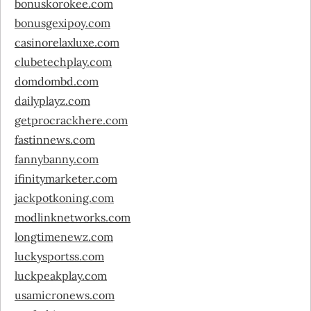
bonuskorokee.com
bonusgexipoy.com
casinorelaxluxe.com
clubetechplay.com
domdombd.com
dailyplayz.com
getprocrackhere.com
fastinnews.com
fannybanny.com
ifinitymarketer.com
jackpotkoning.com
modlinknetworks.com
longtimenewz.com
luckysportss.com
luckpeakplay.com
usamicronews.com