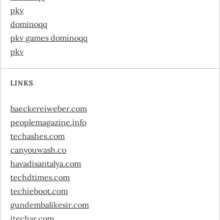
pkv
dominoqq
pkv games dominoqq
pkv
LINKS
baeckereiweber.com
peoplemagazine.info
techashes.com
canyouwash.co
havadisantalya.com
techdtimes.com
techieboot.com
gundembalikesir.com
itechar.com