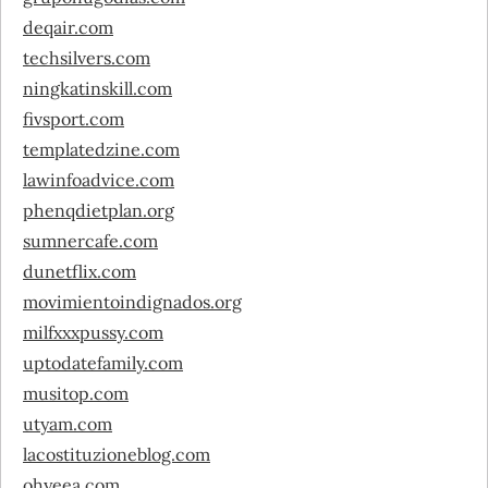
deqair.com
techsilvers.com
ningkatinskill.com
fivsport.com
templatedzine.com
lawinfoadvice.com
phenqdietplan.org
sumnercafe.com
dunetflix.com
movimientoindignados.org
milfxxxpussy.com
uptodatefamily.com
musitop.com
utyam.com
lacostituzioneblog.com
ohyeea.com