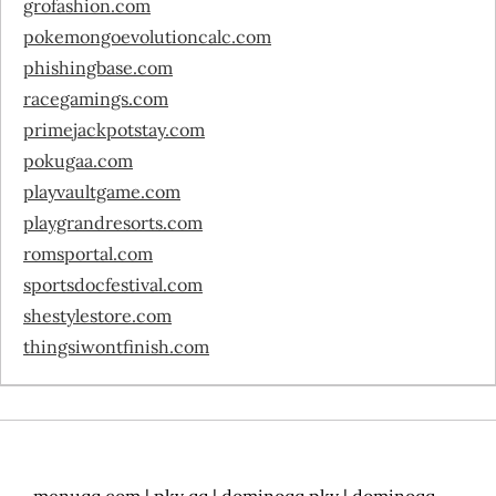
grofashion.com
pokemongoevolutioncalc.com
phishingbase.com
racegamings.com
primejackpotstay.com
pokugaa.com
playvaultgame.com
playgrandresorts.com
romsportal.com
sportsdocfestival.com
shestylestore.com
thingsiwontfinish.com