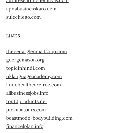
autoresearchchemicals.com
apnabusinesskaro.com
suleckiego.com
LINKS
thecedarglenmaltshop.com
georgemason.org
topicinhindi.com
uklanguageacademy.com
lindehealthcarefree.com
allbusinessjobs.info
top10products.net
pickabatours.com
beastmode-bodybuilding.com
financelplan.info