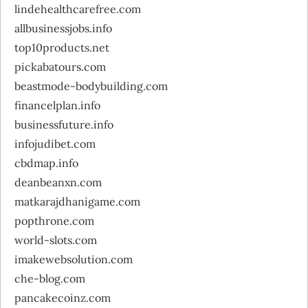
lindehealthcarefree.com
allbusinessjobs.info
top10products.net
pickabatours.com
beastmode-bodybuilding.com
financelplan.info
businessfuture.info
infojudibet.com
cbdmap.info
deanbeanxn.com
matkarajdhanigame.com
popthrone.com
world-slots.com
imakewebsolution.com
che-blog.com
pancakecoinz.com