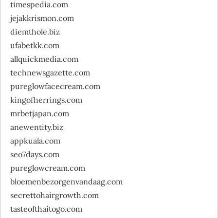
timespedia.com
jejakkrismon.com
diemthole.biz
ufabetkk.com
allquickmedia.com
technewsgazette.com
pureglowfacecream.com
kingofherrings.com
mrbetjapan.com
anewentity.biz
appkuala.com
seo7days.com
pureglowcream.com
bloemenbezorgenvandaag.com
secrettohairgrowth.com
tasteofthaitogo.com