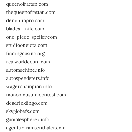
queenofrattan.com
thequeenofrattan.com
denohubpro.com
blades-knife.com
one-piece-spoiler.com
studiooneiota.com
findingcasino.org
realworldcobra.com
automachine.info
autospeedsters.info
wagerchampion.info
monomousumicontest.com
deadricklingo.com
skyglobefx.com
gamblespherex.info
agentur-ramsenthaler.com