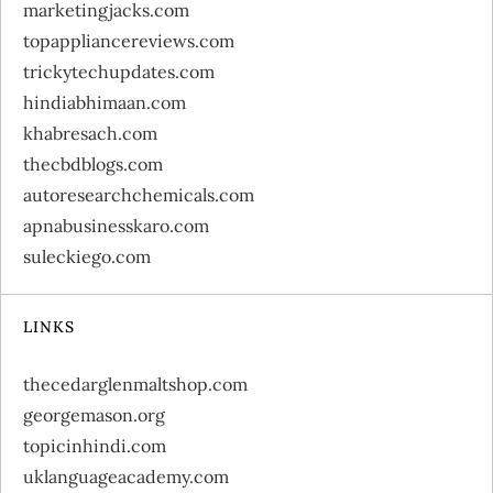
marketingjacks.com
topappliancereviews.com
trickytechupdates.com
hindiabhimaan.com
khabresach.com
thecbdblogs.com
autoresearchchemicals.com
apnabusinesskaro.com
suleckiego.com
LINKS
thecedarglenmaltshop.com
georgemason.org
topicinhindi.com
uklanguageacademy.com