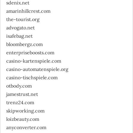
sdenix.net
amarinhillcrest.com
the-tourist.org
advogato.net
isafebag.net
bloombergz.com
enterpriseboosts.com
casino-kartenspiele.com
casino-automatenspiele.org
casino-tischspiele.com
otbody.com
jamestrust.net
trenz24.com
skipworking.com
loizbeauty.com
anyconverter.com