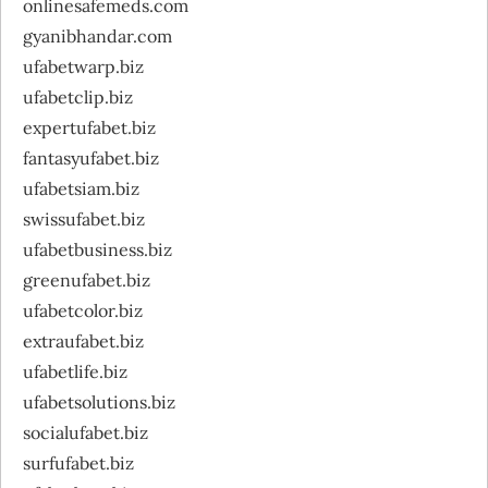
onlinesafemeds.com
gyanibhandar.com
ufabetwarp.biz
ufabetclip.biz
expertufabet.biz
fantasyufabet.biz
ufabetsiam.biz
swissufabet.biz
ufabetbusiness.biz
greenufabet.biz
ufabetcolor.biz
extraufabet.biz
ufabetlife.biz
ufabetsolutions.biz
socialufabet.biz
surfufabet.biz