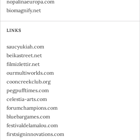
nopalinaeuropa.com
biomagnify.net
LINKS
saucyukiah.com
beikastreet.net
filmizlettir.net
ourmultiworlds.com
cooncreekclub.org
pegpufftimes.com
celestia-arts.com
forumchampions.com
bluebargames.com
festivaldelamalou.com
firstsigninnovations.com