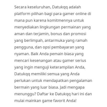
Secara keseluruhan, Datukqq adalah
platform pilihan bagi para gamer online di
mana pun karena komitmennya untuk
menyediakan lingkungan permainan yang
aman dan terjamin, bonus dan promosi
yang berlimpah, antarmuka yang ramah
pengguna, dan opsi pembayaran yang
nyaman. Baik Anda pemain biasa yang
mencari kesenangan atau gamer serius
yang ingin menguji keterampilan Anda,
Datukqq memiliki semua yang Anda
perlukan untuk mendapatkan pengalaman
bermain yang luar biasa. Jadi mengapa
menunggu? Daftar ke Datukqq hari ini dan
mulai mainkan game favorit Anda!