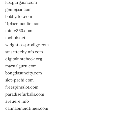
lustgurgaon.com
geniejaar.com
bobbyslot.com
11placemoulin.com
mintz360.com
mohob.net
weightlossprodigy.com
smarttechyinfo.com
digitalnotebook.org
maxualguru.com
bongdasuncity.com
slot-pachi.com
freespinsslot.com
paradisefurballs.com
aveuere.info
cannabinoidtimes.com