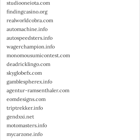
studiooneiota.com
findingcasino.org
realworldcobra.com
automachine.info
autospeedsters.info
wagerchampion.info
monomousumicontest.com
deadricklingo.com
skyglobefx.com
gamblespherex.info
agentur-ramsenthaler.com
eomdesigns.com
triptrekker.info
gendxxi.net
motomasters.info
mycarzone.info