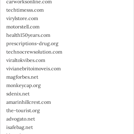
carworksonline.com
techtimesss.com
virylstore.com
motorstell.com
health150years.com
prescriptions-drug.org
technocrewsolution.com
viraltokvibes.com
vivianebritoimoveis.com
magforbes.net
monkeycap.org
sdenix.net
amarinhillcrest.com
the-tourist.org
advogato.net
isafebag.net