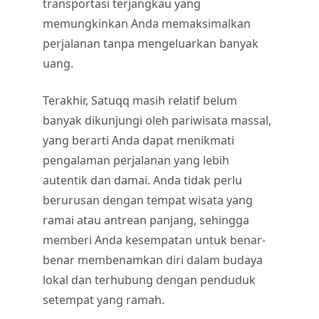
transportasi terjangkau yang
memungkinkan Anda memaksimalkan
perjalanan tanpa mengeluarkan banyak
uang.
Terakhir, Satuqq masih relatif belum
banyak dikunjungi oleh pariwisata massal,
yang berarti Anda dapat menikmati
pengalaman perjalanan yang lebih
autentik dan damai. Anda tidak perlu
berurusan dengan tempat wisata yang
ramai atau antrean panjang, sehingga
memberi Anda kesempatan untuk benar-
benar membenamkan diri dalam budaya
lokal dan terhubung dengan penduduk
setempat yang ramah.