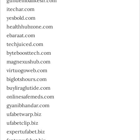
gundembalikesir.com
itechar.com
yesbold.com
healthhubzone.com
ebaraat.com
techjuiced.com
byteboosttech.com
magnexushub.com
virtuogoweb.com
biglotshours.com
buyliraglutide.com
onlinesafemeds.com
gyanibhandar.com
ufabetwarp.biz
ufabetclip.biz
expertufabet.biz