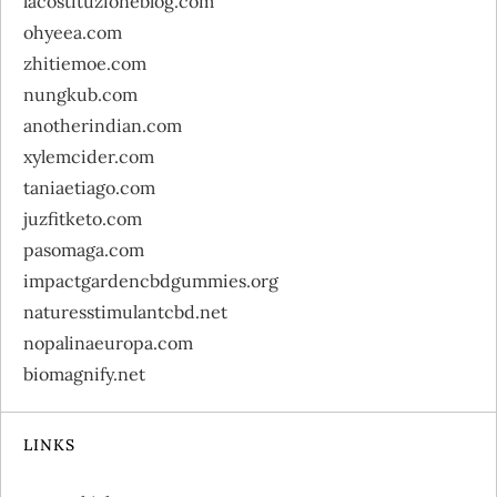
lacostituzioneblog.com
ohyeea.com
zhitiemoe.com
nungkub.com
anotherindian.com
xylemcider.com
taniaetiago.com
juzfitketo.com
pasomaga.com
impactgardencbdgummies.org
naturesstimulantcbd.net
nopalinaeuropa.com
biomagnify.net
LINKS