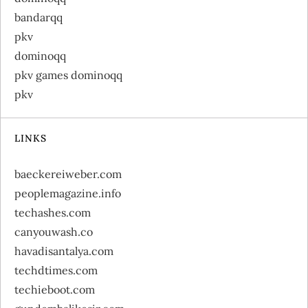
bandarqq
pkv
dominoqq
pkv games dominoqq
pkv
LINKS
baeckereiweber.com
peoplemagazine.info
techashes.com
canyouwash.co
havadisantalya.com
techdtimes.com
techieboot.com