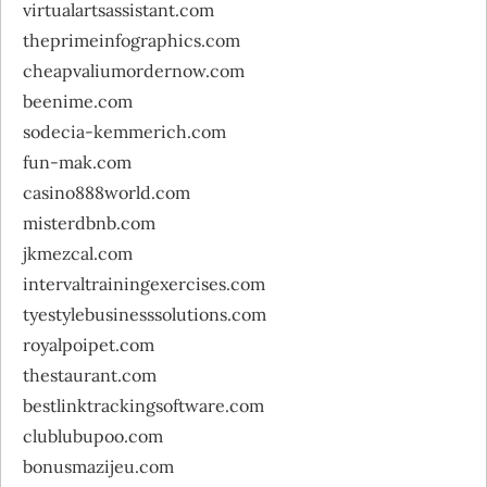
virtualartsassistant.com
theprimeinfographics.com
cheapvaliumordernow.com
beenime.com
sodecia-kemmerich.com
fun-mak.com
casino888world.com
misterdbnb.com
jkmezcal.com
intervaltrainingexercises.com
tyestylebusinesssolutions.com
royalpoipet.com
thestaurant.com
bestlinktrackingsoftware.com
clublubupoo.com
bonusmazijeu.com