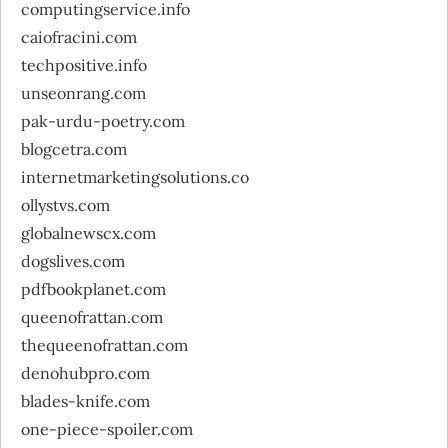
computingservice.info
caiofracini.com
techpositive.info
unseonrang.com
pak-urdu-poetry.com
blogcetra.com
internetmarketingsolutions.co
ollystvs.com
globalnewscx.com
dogslives.com
pdfbookplanet.com
queenofrattan.com
thequeenofrattan.com
denohubpro.com
blades-knife.com
one-piece-spoiler.com