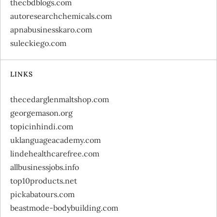
thecbdblogs.com
autoresearchchemicals.com
apnabusinesskaro.com
suleckiego.com
LINKS
thecedarglenmaltshop.com
georgemason.org
topicinhindi.com
uklanguageacademy.com
lindehealthcarefree.com
allbusinessjobs.info
top10products.net
pickabatours.com
beastmode-bodybuilding.com