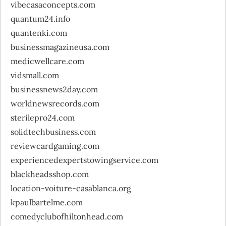
vibecasaconcepts.com
quantum24.info
quantenki.com
businessmagazineusa.com
medicwellcare.com
vidsmall.com
businessnews2day.com
worldnewsrecords.com
sterilepro24.com
solidtechbusiness.com
reviewcardgaming.com
experiencedexpertstowingservice.com
blackheadsshop.com
location-voiture-casablanca.org
kpaulbartelme.com
comedyclubofhiltonhead.com