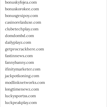
bonuskyfojea.com
bonuskorokee.com
bonusgexipoy.com
casinorelaxluxe.com
clubetechplay.com
domdombd.com
dailyplayz.com
getprocrackhere.com
fastinnews.com
fannybanny.com
ifinitymarketer.com
jackpotkoning.com
modlinknetworks.com
longtimenewz.com
luckysportss.com
luckpeakplay.com