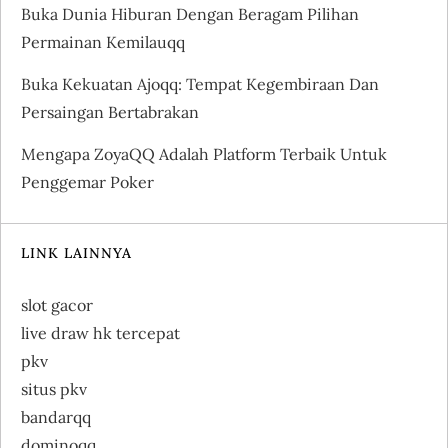
a
Buka Dunia Hiburan Dengan Beragam Pilihan
t
Permainan Kemilauqq
Buka Kekuatan Ajoqq: Tempat Kegembiraan Dan
i
Persaingan Bertabrakan
o
Mengapa ZoyaQQ Adalah Platform Terbaik Untuk
Penggemar Poker
n
LINK LAINNYA
slot gacor
live draw hk tercepat
pkv
situs pkv
bandarqq
dominoqq