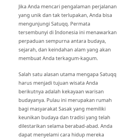
Jika Anda mencari pengalaman perjalanan
yang unik dan tak terlupakan, Anda bisa
mengunjungi Satuqq. Permata
tersembunyi di Indonesia ini menawarkan
perpaduan sempurna antara budaya,
sejarah, dan keindahan alam yang akan
membuat Anda terkagum-kagum.
Salah satu alasan utama mengapa Satuqq
harus menjadi tujuan wisata Anda
berikutnya adalah kekayaan warisan
budayanya. Pulau ini merupakan rumah
bagi masyarakat Sasak yang memiliki
keunikan budaya dan tradisi yang telah
dilestarikan selama berabad-abad. Anda
dapat menyelami cara hidup mereka