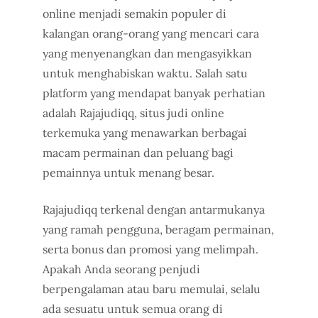
online menjadi semakin populer di
kalangan orang-orang yang mencari cara
yang menyenangkan dan mengasyikkan
untuk menghabiskan waktu. Salah satu
platform yang mendapat banyak perhatian
adalah Rajajudiqq, situs judi online
terkemuka yang menawarkan berbagai
macam permainan dan peluang bagi
pemainnya untuk menang besar.
Rajajudiqq terkenal dengan antarmukanya
yang ramah pengguna, beragam permainan,
serta bonus dan promosi yang melimpah.
Apakah Anda seorang penjudi
berpengalaman atau baru memulai, selalu
ada sesuatu untuk semua orang di