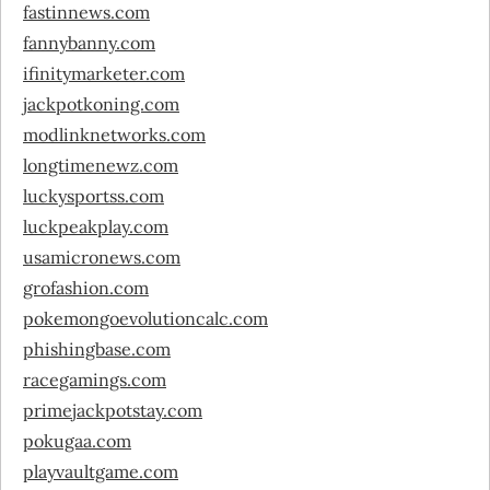
fastinnews.com
fannybanny.com
ifinitymarketer.com
jackpotkoning.com
modlinknetworks.com
longtimenewz.com
luckysportss.com
luckpeakplay.com
usamicronews.com
grofashion.com
pokemongoevolutioncalc.com
phishingbase.com
racegamings.com
primejackpotstay.com
pokugaa.com
playvaultgame.com