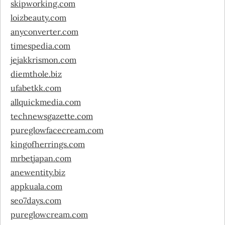
skipworking.com
loizbeauty.com
anyconverter.com
timespedia.com
jejakkrismon.com
diemthole.biz
ufabetkk.com
allquickmedia.com
technewsgazette.com
pureglowfacecream.com
kingofherrings.com
mrbetjapan.com
anewentity.biz
appkuala.com
seo7days.com
pureglowcream.com