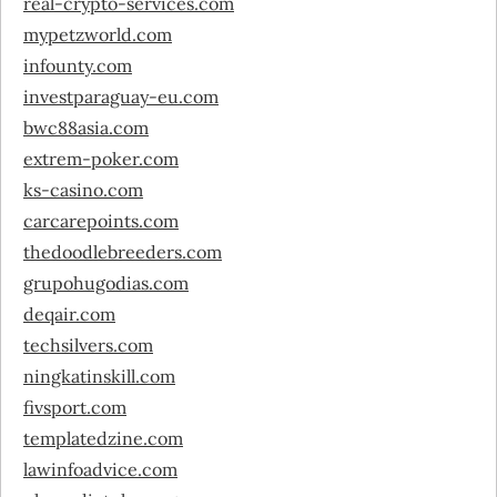
real-crypto-services.com
mypetzworld.com
infounty.com
investparaguay-eu.com
bwc88asia.com
extrem-poker.com
ks-casino.com
carcarepoints.com
thedoodlebreeders.com
grupohugodias.com
deqair.com
techsilvers.com
ningkatinskill.com
fivsport.com
templatedzine.com
lawinfoadvice.com