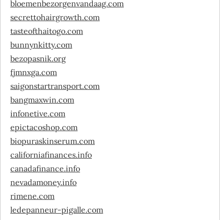
bloemenbezorgenvandaag.com
secrettohairgrowth.com
tasteofthaitogo.com
bunnynkitty.com
bezopasnik.org
fjmnxga.com
saigonstartransport.com
bangmaxwin.com
infonetive.com
epictacoshop.com
biopuraskinserum.com
californiafinances.info
canadafinance.info
nevadamoney.info
rimene.com
ledepanneur-pigalle.com