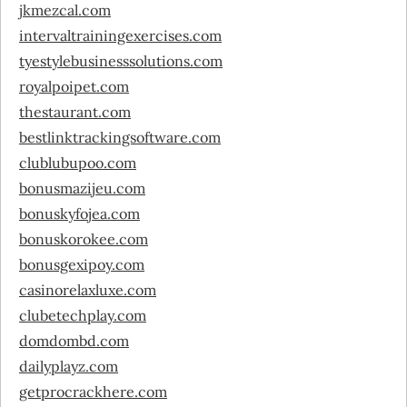
jkmezcal.com
intervaltrainingexercises.com
tyestylebusinesssolutions.com
royalpoipet.com
thestaurant.com
bestlinktrackingsoftware.com
clublubupoo.com
bonusmazijeu.com
bonuskyfojea.com
bonuskorokee.com
bonusgexipoy.com
casinorelaxluxe.com
clubetechplay.com
domdombd.com
dailyplayz.com
getprocrackhere.com