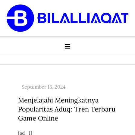
Skip
to
content
Tips Menjadi Pemain Terbaik di
Dapatkan tips untuk menjadi pemain terbaik di situs
Situs Poker Online Terpopuler
poker online terpopuler. Pelajari strategi yang efektif
untuk meningkatkan kemampuan bermain dan meraih
kemenangan besar.
Menjelajahi Meningkatnya
Popularitas Aduq: Tren Terbaru
Game Online
[ad_1]