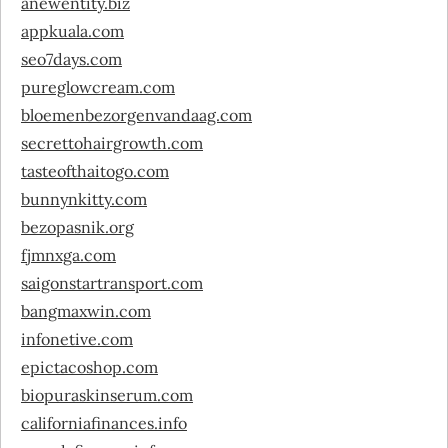
anewentity.biz
appkuala.com
seo7days.com
pureglowcream.com
bloemenbezorgenvandaag.com
secrettohairgrowth.com
tasteofthaitogo.com
bunnynkitty.com
bezopasnik.org
fjmnxga.com
saigonstartransport.com
bangmaxwin.com
infonetive.com
epictacoshop.com
biopuraskinserum.com
californiafinances.info