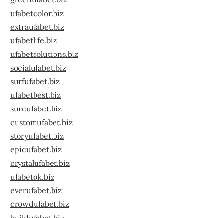
ufabetcolor.biz
extraufabet.biz
ufabetlife.biz
ufabetsolutions.biz
socialufabet.biz
surfufabet.biz
ufabetbest.biz
sureufabet.biz
customufabet.biz
storyufabet.biz
epicufabet.biz
crystalufabet.biz
ufabetok.biz
everufabet.biz
crowdufabet.biz
buildufabet.biz