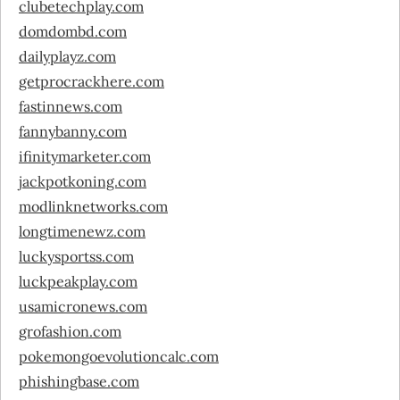
clubetechplay.com
domdombd.com
dailyplayz.com
getprocrackhere.com
fastinnews.com
fannybanny.com
ifinitymarketer.com
jackpotkoning.com
modlinknetworks.com
longtimenewz.com
luckysportss.com
luckpeakplay.com
usamicronews.com
grofashion.com
pokemongoevolutioncalc.com
phishingbase.com