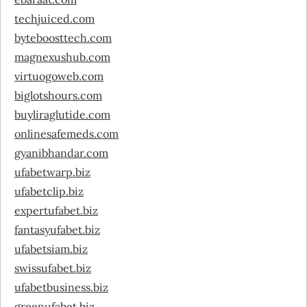
techjuiced.com
byteboosttech.com
magnexushub.com
virtuogoweb.com
biglotshours.com
buyliraglutide.com
onlinesafemeds.com
gyanibhandar.com
ufabetwarp.biz
ufabetclip.biz
expertufabet.biz
fantasyufabet.biz
ufabetsiam.biz
swissufabet.biz
ufabetbusiness.biz
greenufabet.biz