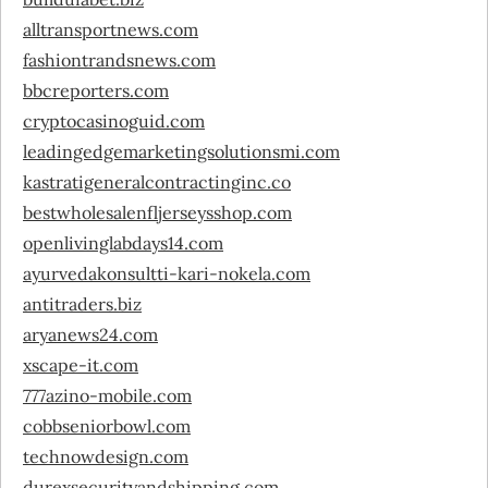
alltransportnews.com
fashiontrandsnews.com
bbcreporters.com
cryptocasinoguid.com
leadingedgemarketingsolutionsmi.com
kastratigeneralcontractinginc.co
bestwholesalenfljerseysshop.com
openlivinglabdays14.com
ayurvedakonsultti-kari-nokela.com
antitraders.biz
aryanews24.com
xscape-it.com
777azino-mobile.com
cobbseniorbowl.com
technowdesign.com
durexsecurityandshipping.com