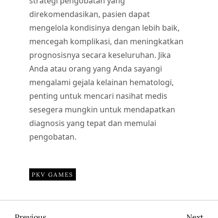
strategi pengobatan yang
direkomendasikan, pasien dapat
mengelola kondisinya dengan lebih baik,
mencegah komplikasi, dan meningkatkan
prognosisnya secara keseluruhan. Jika
Anda atau orang yang Anda sayangi
mengalami gejala kelainan hematologi,
penting untuk mencari nasihat medis
sesegera mungkin untuk mendapatkan
diagnosis yang tepat dan memulai
pengobatan.
PKV GAMES
Previous
Nex
Previous
Next