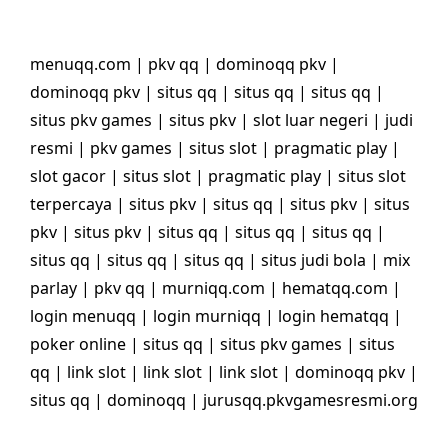
menuqq.com
|
pkv qq
|
dominoqq pkv
|
dominoqq pkv
|
situs qq
|
situs qq
|
situs qq
|
situs pkv games
|
situs pkv
|
slot luar negeri
|
judi
resmi
|
pkv games
|
situs slot
|
pragmatic play
|
slot gacor
|
situs slot
|
pragmatic play
|
situs slot
terpercaya
|
situs pkv
|
situs qq
|
situs pkv
|
situs
pkv
|
situs pkv
|
situs qq
|
situs qq
|
situs qq
|
situs qq
|
situs qq
|
situs qq
|
situs judi bola
|
mix
parlay
|
pkv qq
|
murniqq.com
|
hematqq.com
|
login menuqq
|
login murniqq
|
login hematqq
|
poker online
|
situs qq
|
situs pkv games
|
situs
qq
|
link slot
|
link slot
|
link slot
|
dominoqq pkv
|
situs qq
|
dominoqq
|
jurusqq.pkvgamesresmi.org