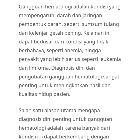
Gangguan hematologi adalah kondisi yang
mempengaruhi darah dan jaringan
pembentuk darah, seperti sumsum tulang
dan kelenjar getah bening. Kelainan ini
dapat berkisar dari kondisi yang tidak
berbahaya, seperti anemia, hingga
penyakit yang lebih serius seperti leukemia
dan limfoma. Diagnosis dini dan
pengobatan gangguan hematologi sangat
penting untuk meningkatkan hasil dan
kualitas hidup pasien.
Salah satu alasan utama mengapa
diagnosis dini penting untuk gangguan
hematologi adalah karena banyak dari
kondisi ini dapat berkembang dengan