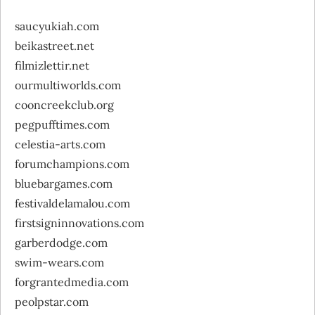
saucyukiah.com
beikastreet.net
filmizlettir.net
ourmultiworlds.com
cooncreekclub.org
pegpufftimes.com
celestia-arts.com
forumchampions.com
bluebargames.com
festivaldelamalou.com
firstsigninnovations.com
garberdodge.com
swim-wears.com
forgrantedmedia.com
peolpstar.com