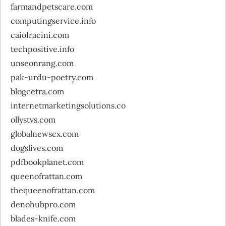
farmandpetscare.com
computingservice.info
caiofracini.com
techpositive.info
unseonrang.com
pak-urdu-poetry.com
blogcetra.com
internetmarketingsolutions.co
ollystvs.com
globalnewscx.com
dogslives.com
pdfbookplanet.com
queenofrattan.com
thequeenofrattan.com
denohubpro.com
blades-knife.com