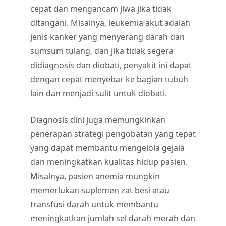
cepat dan mengancam jiwa jika tidak
ditangani. Misalnya, leukemia akut adalah
jenis kanker yang menyerang darah dan
sumsum tulang, dan jika tidak segera
didiagnosis dan diobati, penyakit ini dapat
dengan cepat menyebar ke bagian tubuh
lain dan menjadi sulit untuk diobati.
Diagnosis dini juga memungkinkan
penerapan strategi pengobatan yang tepat
yang dapat membantu mengelola gejala
dan meningkatkan kualitas hidup pasien.
Misalnya, pasien anemia mungkin
memerlukan suplemen zat besi atau
transfusi darah untuk membantu
meningkatkan jumlah sel darah merah dan