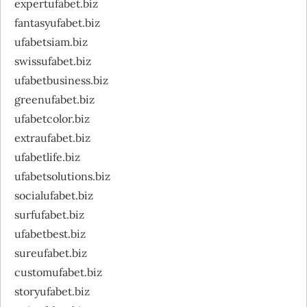
expertufabet.biz
fantasyufabet.biz
ufabetsiam.biz
swissufabet.biz
ufabetbusiness.biz
greenufabet.biz
ufabetcolor.biz
extraufabet.biz
ufabetlife.biz
ufabetsolutions.biz
socialufabet.biz
surfufabet.biz
ufabetbest.biz
sureufabet.biz
customufabet.biz
storyufabet.biz