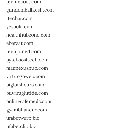
techieboot.com
gundembalikesir.com
itechar.com
yesbold.com
healthhubzone.com
ebaraat.com
techjuiced.com
byteboosttech.com
magnexushub.com
virtuogoweb.com
biglotshours.com
buyliraglutide.com
onlinesafemeds.com
gyanibhandar.com
ufabetwarp.biz
ufabetclip.biz