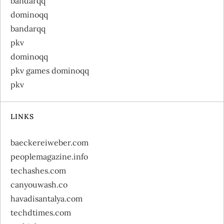
bandarqq
dominoqq
bandarqq
pkv
dominoqq
pkv games dominoqq
pkv
LINKS
baeckereiweber.com
peoplemagazine.info
techashes.com
canyouwash.co
havadisantalya.com
techdtimes.com