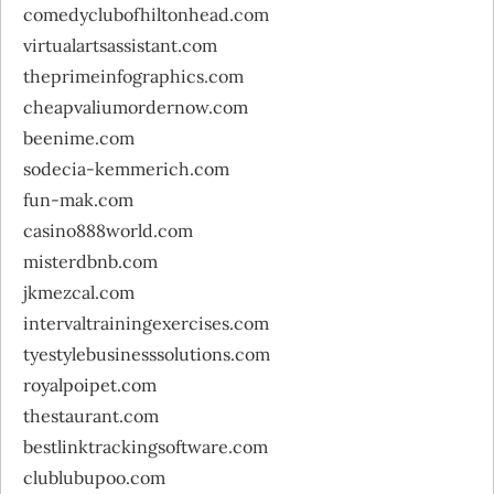
comedyclubofhiltonhead.com
virtualartsassistant.com
theprimeinfographics.com
cheapvaliumordernow.com
beenime.com
sodecia-kemmerich.com
fun-mak.com
casino888world.com
misterdbnb.com
jkmezcal.com
intervaltrainingexercises.com
tyestylebusinesssolutions.com
royalpoipet.com
thestaurant.com
bestlinktrackingsoftware.com
clublubupoo.com