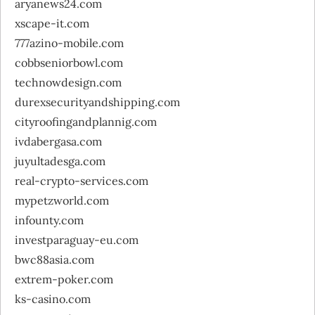
aryanews24.com
xscape-it.com
777azino-mobile.com
cobbseniorbowl.com
technowdesign.com
durexsecurityandshipping.com
cityroofingandplannig.com
ivdabergasa.com
juyultadesga.com
real-crypto-services.com
mypetzworld.com
infounty.com
investparaguay-eu.com
bwc88asia.com
extrem-poker.com
ks-casino.com