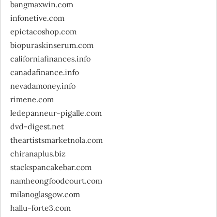
bangmaxwin.com
infonetive.com
epictacoshop.com
biopuraskinserum.com
californiafinances.info
canadafinance.info
nevadamoney.info
rimene.com
ledepanneur-pigalle.com
dvd-digest.net
theartistsmarketnola.com
chiranaplus.biz
stackspancakebar.com
namheongfoodcourt.com
milanoglasgow.com
hallu-forte3.com