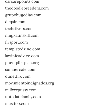
carcarepoints.com
thedoodlebreeders.com
grupohugodias.com
deqair.com
techsilvers.com
ningkatinskill.com
fivsport.com
templatedzine.com
lawinfoadvice.com
phenqdietplan.org
sumnercafe.com
dunetflix.com
movimientoindignados.org
milfxxxpussy.com
uptodatefamily.com
musitop.com