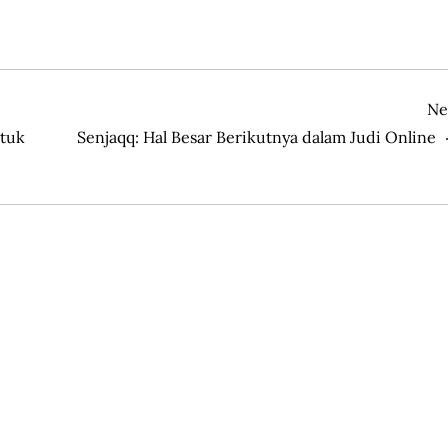
Ne
ntuk
Senjaqq: Hal Besar Berikutnya dalam Judi Online