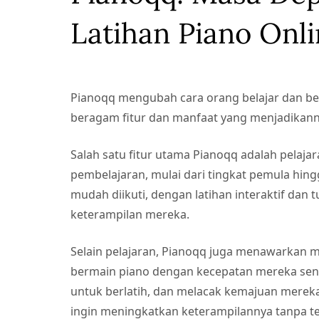
Latihan Piano Onl
Pianoqq mengubah cara orang belajar dan berl
beragam fitur dan manfaat yang menjadikanny
Salah satu fitur utama Pianoqq adalah pelaj
pembelajaran, mulai dari tingkat pemula hing
mudah diikuti, dengan latihan interaktif da
keterampilan mereka.
Selain pelajaran, Pianoqq juga menawarkan 
bermain piano dengan kecepatan mereka send
untuk berlatih, dan melacak kemajuan mereka 
ingin meningkatkan keterampilannya tanpa tek