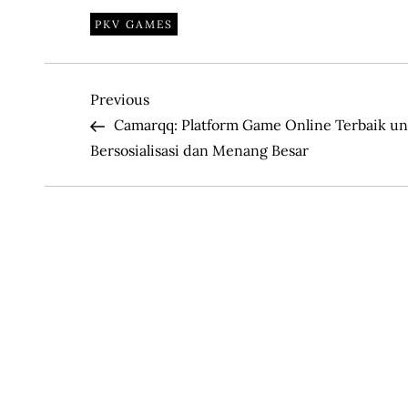
PKV GAMES
P
Previous
Previous
Post
Camarqq: Platform Game Online Terbaik u
o
Bersosialisasi dan Menang Besar
s
t
n
a
v
i