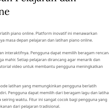
ine
atih piano online. Platform inovatif ini menawarkan
a masa depan pelajaran dan latihan piano online.
aran interaktifnya. Pengguna dapat memilih beragam rencan
ga mahir. Setiap pelajaran dirancang agar menarik dan
n tutorial video untuk membantu pengguna meningkatkan
mode latihan yang memungkinkan pengguna berlatih
iri. Pengguna dapat memilih dari beragam lagu dan latih
seiring waktu. Fitur ini sangat cocok bagi pengguna yang
anan dari pelajaran tradisional.