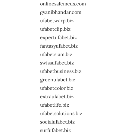
onlinesafemeds.com
gyanibhandar.com
ufabetwarp.biz
ufabetclip.biz
expertufabet.biz
fantasyufabet.biz
ufabetsiam.biz
swissufabet.biz
ufabetbusiness.biz
greenufabet.biz
ufabetcolor.biz
extraufabet.biz
ufabetlife.biz
ufabetsolutions.biz
socialufabet.biz
surfufabet.biz