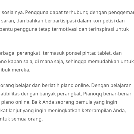
pek sosialnya. Pengguna dapat terhubung dengan penggema
an saran, dan bahkan berpartisipasi dalam kompetisi dan
antu pengguna tetap termotivasi dan terinspirasi untuk
rbagai perangkat, termasuk ponsel pintar, tablet, dan
piano kapan saja, di mana saja, sehingga memudahkan untuk
sibuk mereka.
orang belajar dan berlatih piano online. Dengan pelajaran
ompatibilitas dengan banyak perangkat, Pianoqq benar-benar
piano online. Baik Anda seorang pemula yang ingin
kat lanjut yang ingin meningkatkan keterampilan Anda,
untuk semua orang.