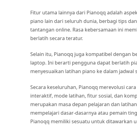
Fitur utama lainnya dari Pianoqq adalah as
piano lain dari seluruh dunia, berbagi tips d
tantangan online. Rasa kebersamaan ini memb
berlatih secara teratur.
Selain itu, Pianoqq juga kompatibel dengan be
laptop. Ini berarti pengguna dapat berlatih 
menyesuaikan latihan piano ke dalam jadwal 
Secara keseluruhan, Pianoqq merevolusi cara 
interaktif, mode latihan, fitur sosial, dan k
merupakan masa depan pelajaran dan latihan 
mempelajari dasar-dasarnya atau pemain ting
Pianoqq memiliki sesuatu untuk ditawarkan 