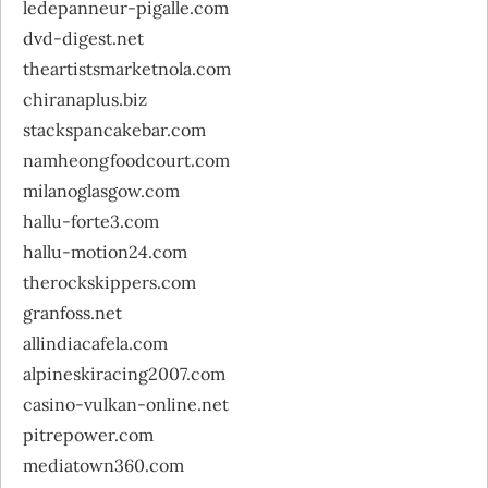
ledepanneur-pigalle.com
dvd-digest.net
theartistsmarketnola.com
chiranaplus.biz
stackspancakebar.com
namheongfoodcourt.com
milanoglasgow.com
hallu-forte3.com
hallu-motion24.com
therockskippers.com
granfoss.net
allindiacafela.com
alpineskiracing2007.com
casino-vulkan-online.net
pitrepower.com
mediatown360.com