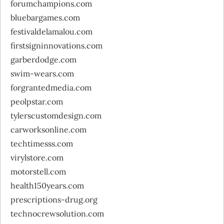
forumchampions.com
bluebargames.com
festivaldelamalou.com
firstsigninnovations.com
garberdodge.com
swim-wears.com
forgrantedmedia.com
peolpstar.com
tylerscustomdesign.com
carworksonline.com
techtimesss.com
virylstore.com
motorstell.com
health150years.com
prescriptions-drug.org
technocrewsolution.com