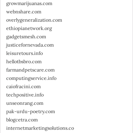
growmarijuanas.com
webnshare.com
overlygeneralization.com
ethiopianetwork.org
gadgetsmesh.com
justicefornevada.com
leisuretours.info
hellotbsbro.com
farmandpetscare.com
computingservice.info
caiofracini.com
techpositive.info
unseonrang.com
pak-urdu-poetry.com
blogcetra.com
internetmarketingsolutions.co