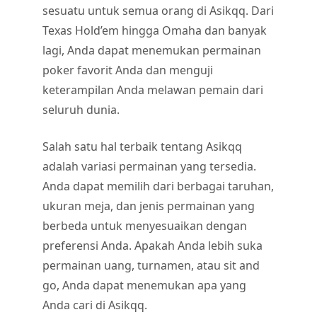
sesuatu untuk semua orang di Asikqq. Dari
Texas Hold’em hingga Omaha dan banyak
lagi, Anda dapat menemukan permainan
poker favorit Anda dan menguji
keterampilan Anda melawan pemain dari
seluruh dunia.
Salah satu hal terbaik tentang Asikqq
adalah variasi permainan yang tersedia.
Anda dapat memilih dari berbagai taruhan,
ukuran meja, dan jenis permainan yang
berbeda untuk menyesuaikan dengan
preferensi Anda. Apakah Anda lebih suka
permainan uang, turnamen, atau sit and
go, Anda dapat menemukan apa yang
Anda cari di Asikqq.