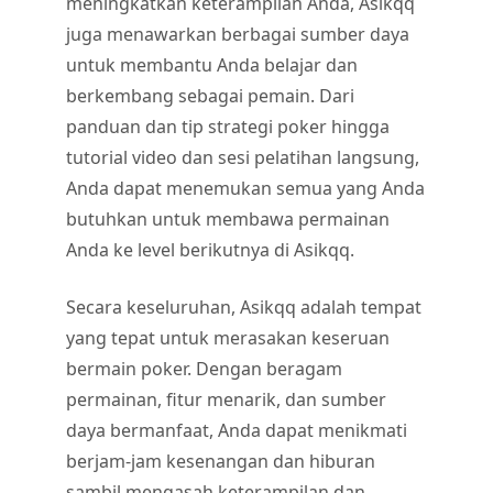
meningkatkan keterampilan Anda, Asikqq
juga menawarkan berbagai sumber daya
untuk membantu Anda belajar dan
berkembang sebagai pemain. Dari
panduan dan tip strategi poker hingga
tutorial video dan sesi pelatihan langsung,
Anda dapat menemukan semua yang Anda
butuhkan untuk membawa permainan
Anda ke level berikutnya di Asikqq.
Secara keseluruhan, Asikqq adalah tempat
yang tepat untuk merasakan keseruan
bermain poker. Dengan beragam
permainan, fitur menarik, dan sumber
daya bermanfaat, Anda dapat menikmati
berjam-jam kesenangan dan hiburan
sambil mengasah keterampilan dan