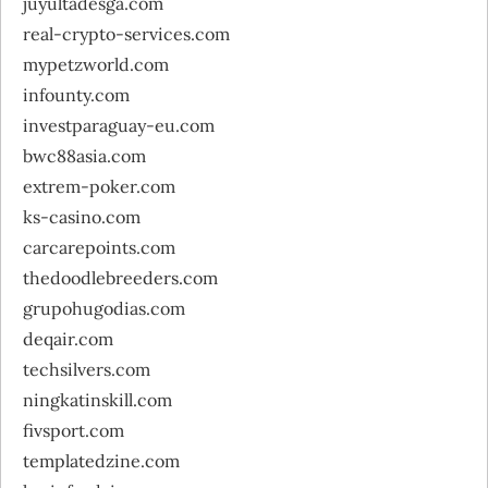
juyultadesga.com
real-crypto-services.com
mypetzworld.com
infounty.com
investparaguay-eu.com
bwc88asia.com
extrem-poker.com
ks-casino.com
carcarepoints.com
thedoodlebreeders.com
grupohugodias.com
deqair.com
techsilvers.com
ningkatinskill.com
fivsport.com
templatedzine.com