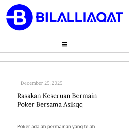
Skip
to
content
Tips Menjadi Pemain Terbaik di
Dapatkan tips untuk menjadi pemain terbaik di situs
Situs Poker Online Terpopuler
poker online terpopuler. Pelajari strategi yang efektif
untuk meningkatkan kemampuan bermain dan meraih
kemenangan besar.
Rasakan Keseruan Bermain
Poker Bersama Asikqq
Poker adalah permainan yang telah