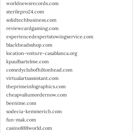
worldnewsrecords.com
sterilepro24.com
solidtechbusiness.com
reviewcardgaming.com
experiencedexpertstowingservice.com
blackheadsshop.com
location-voiture-casablanca.org
kpaulbartelme.com
comedyclubofhiltonhead.com
virtualartsassistant.com
theprimeinfographics.com
cheapvaliumordernow.com
beenime.com
sodecia-kemmerich.com
fun-mak.com
casino888world.com