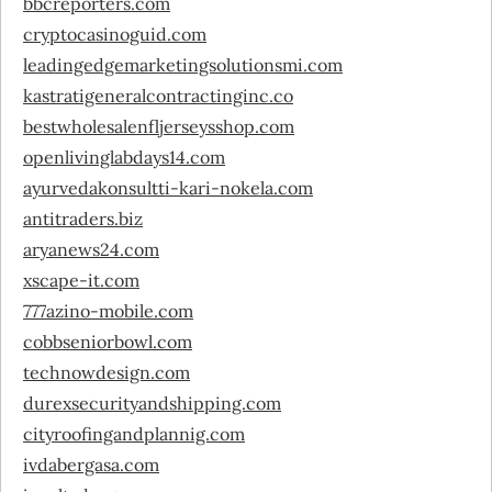
bbcreporters.com
cryptocasinoguid.com
leadingedgemarketingsolutionsmi.com
kastratigeneralcontractinginc.co
bestwholesalenfljerseysshop.com
openlivinglabdays14.com
ayurvedakonsultti-kari-nokela.com
antitraders.biz
aryanews24.com
xscape-it.com
777azino-mobile.com
cobbseniorbowl.com
technowdesign.com
durexsecurityandshipping.com
cityroofingandplannig.com
ivdabergasa.com