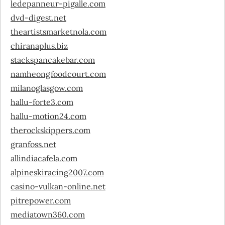
ledepanneur-pigalle.com
dvd-digest.net
theartistsmarketnola.com
chiranaplus.biz
stackspancakebar.com
namheongfoodcourt.com
milanoglasgow.com
hallu-forte3.com
hallu-motion24.com
therockskippers.com
granfoss.net
allindiacafela.com
alpineskiracing2007.com
casino-vulkan-online.net
pitrepower.com
mediatown360.com