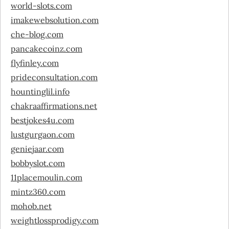
world-slots.com
imakewebsolution.com
che-blog.com
pancakecoinz.com
flyfinley.com
prideconsultation.com
hountinglil.info
chakraaffirmations.net
bestjokes4u.com
lustgurgaon.com
geniejaar.com
bobbyslot.com
11placemoulin.com
mintz360.com
mohob.net
weightlossprodigy.com