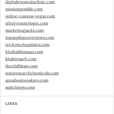
digitaleyestrainclinic.com
missionposible.com
online-casinos-vegas.com
xfinityrouterlogin.com
marketingjacks.com
topappliancereviews.com
trickytechupdates.com
hindiabhimaan.com
khabresach.com
thecbdblogs.com
autoresearchchemicals.com
apnabusinesskaro.com
suleckiego.com
LINKS