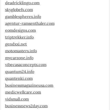
deadricklingo.com
skyglobefx.com
gamblespherex.info
agentur-ramsenthaler.com
eomdesigns.com
triptrekker.info
gendxxi.net
motomasters.info
mycarzone.info
vibecasaconcepts.com
quantum24.info
quantenki.com
businessmagazineusa.com
medicwellcare.com
vidsmall.com
businessnews2day.com