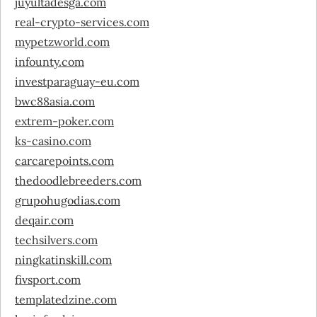
juyultadesga.com
real-crypto-services.com
mypetzworld.com
infounty.com
investparaguay-eu.com
bwc88asia.com
extrem-poker.com
ks-casino.com
carcarepoints.com
thedoodlebreeders.com
grupohugodias.com
deqair.com
techsilvers.com
ningkatinskill.com
fivsport.com
templatedzine.com