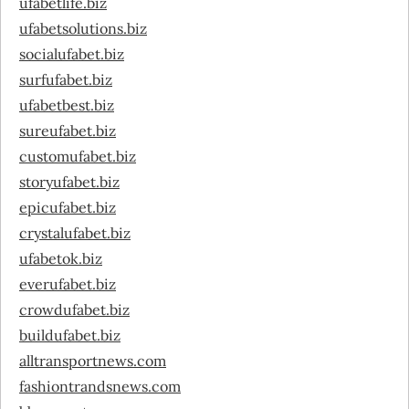
ufabetlife.biz
ufabetsolutions.biz
socialufabet.biz
surfufabet.biz
ufabetbest.biz
sureufabet.biz
customufabet.biz
storyufabet.biz
epicufabet.biz
crystalufabet.biz
ufabetok.biz
everufabet.biz
crowdufabet.biz
buildufabet.biz
alltransportnews.com
fashiontrandsnews.com