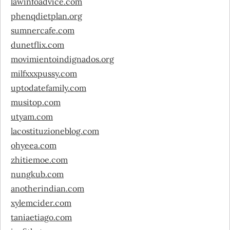
lawinfoadvice.com
phenqdietplan.org
sumnercafe.com
dunetflix.com
movimientoindignados.org
milfxxxpussy.com
uptodatefamily.com
musitop.com
utyam.com
lacostituzioneblog.com
ohyeea.com
zhitiemoe.com
nungkub.com
anotherindian.com
xylemcider.com
taniaetiago.com