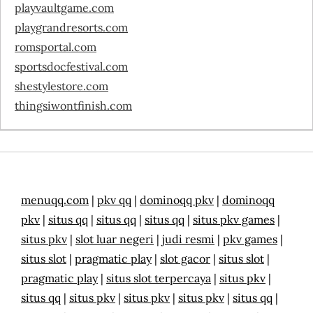
playvaultgame.com
playgrandresorts.com
romsportal.com
sportsdocfestival.com
shestylestore.com
thingsiwontfinish.com
menuqq.com
|
pkv qq
|
dominoqq pkv
|
dominoqq
pkv
|
situs qq
|
situs qq
|
situs qq
|
situs pkv games
|
situs pkv
|
slot luar negeri
|
judi resmi
|
pkv games
|
situs slot
|
pragmatic play
|
slot gacor
|
situs slot
|
pragmatic play
|
situs slot terpercaya
|
situs pkv
|
situs qq
|
situs pkv
|
situs pkv
|
situs pkv
|
situs qq
|