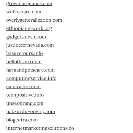
growmarijuanas.com
webnshare.com
overlygeneralization.com
ethiopianetwork.org
gadgetsmesh.com
justicefornevada.com
leisuretours.info
hellotbsbro.com
farmandpetscare.com
computingservice.info
caiofracini.com
techpositive.info
unseonrang.com
pak-urdu-poetry.com
blogcetra.com
internetmarketingsolutions.co