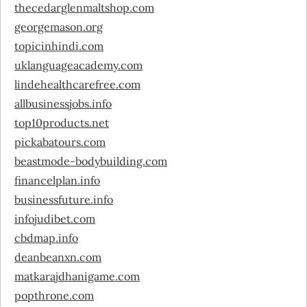
thecedarglenmaltshop.com
georgemason.org
topicinhindi.com
uklanguageacademy.com
lindehealthcarefree.com
allbusinessjobs.info
top10products.net
pickabatours.com
beastmode-bodybuilding.com
financelplan.info
businessfuture.info
infojudibet.com
cbdmap.info
deanbeanxn.com
matkarajdhanigame.com
popthrone.com