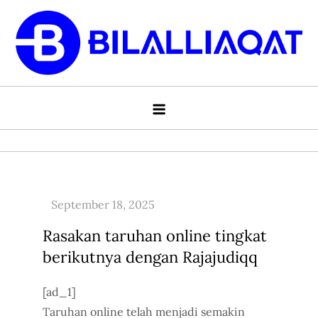
Skip
to
content
Tips Menjadi Pemain Terbaik di
Dapatkan tips untuk menjadi pemain terbaik di situs
Situs Poker Online Terpopuler
poker online terpopuler. Pelajari strategi yang efektif
untuk meningkatkan kemampuan bermain dan meraih
kemenangan besar.
Rasakan taruhan online tingkat
berikutnya dengan Rajajudiqq
[ad_1]
Taruhan online telah menjadi semakin