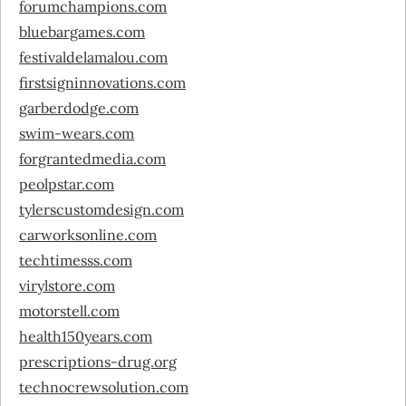
forumchampions.com
bluebargames.com
festivaldelamalou.com
firstsigninnovations.com
garberdodge.com
swim-wears.com
forgrantedmedia.com
peolpstar.com
tylerscustomdesign.com
carworksonline.com
techtimesss.com
virylstore.com
motorstell.com
health150years.com
prescriptions-drug.org
technocrewsolution.com