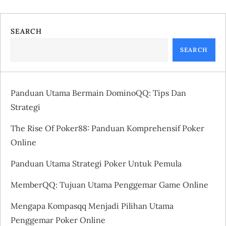
n
a
SEARCH
SEARCH
v
i
Panduan Utama Bermain DominoQQ: Tips Dan
g
Strategi
a
The Rise Of Poker88: Panduan Komprehensif Poker
Online
t
Panduan Utama Strategi Poker Untuk Pemula
i
MemberQQ: Tujuan Utama Penggemar Game Online
o
Mengapa Kompasqq Menjadi Pilihan Utama
Penggemar Poker Online
n