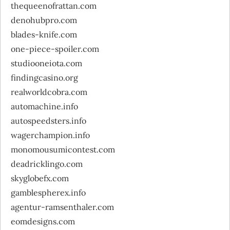
thequeenofrattan.com
denohubpro.com
blades-knife.com
one-piece-spoiler.com
studiooneiota.com
findingcasino.org
realworldcobra.com
automachine.info
autospeedsters.info
wagerchampion.info
monomousumicontest.com
deadricklingo.com
skyglobefx.com
gamblespherex.info
agentur-ramsenthaler.com
eomdesigns.com