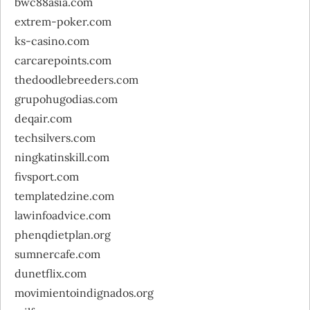
bwc88asia.com
extrem-poker.com
ks-casino.com
carcarepoints.com
thedoodlebreeders.com
grupohugodias.com
deqair.com
techsilvers.com
ningkatinskill.com
fivsport.com
templatedzine.com
lawinfoadvice.com
phenqdietplan.org
sumnercafe.com
dunetflix.com
movimientoindignados.org