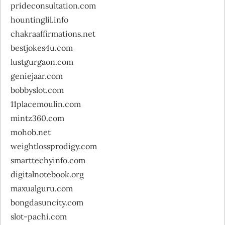
prideconsultation.com
hountinglil.info
chakraaffirmations.net
bestjokes4u.com
lustgurgaon.com
geniejaar.com
bobbyslot.com
11placemoulin.com
mintz360.com
mohob.net
weightlossprodigy.com
smarttechyinfo.com
digitalnotebook.org
maxualguru.com
bongdasuncity.com
slot-pachi.com