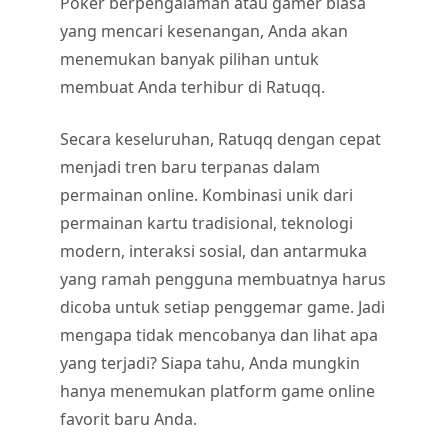
Poker berpengalaman atau gamer biasa
yang mencari kesenangan, Anda akan
menemukan banyak pilihan untuk
membuat Anda terhibur di Ratuqq.
Secara keseluruhan, Ratuqq dengan cepat
menjadi tren baru terpanas dalam
permainan online. Kombinasi unik dari
permainan kartu tradisional, teknologi
modern, interaksi sosial, dan antarmuka
yang ramah pengguna membuatnya harus
dicoba untuk setiap penggemar game. Jadi
mengapa tidak mencobanya dan lihat apa
yang terjadi? Siapa tahu, Anda mungkin
hanya menemukan platform game online
favorit baru Anda.