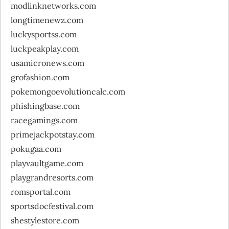
modlinknetworks.com
longtimenewz.com
luckysportss.com
luckpeakplay.com
usamicronews.com
grofashion.com
pokemongoevolutioncalc.com
phishingbase.com
racegamings.com
primejackpotstay.com
pokugaa.com
playvaultgame.com
playgrandresorts.com
romsportal.com
sportsdocfestival.com
shestylestore.com