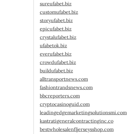
sureufabet.biz
customufabet.biz
storyufabet.biz
epicufabet.biz
crystalufabet.biz
ufabetok.biz
everufabet.biz
crowdufabet.biz
buildufabet.biz
alltransportnews.com
fashiontrandsnews.com
bbcreporters.com
cryptocasinoguid.com
leadingedgemarketingsolutionsmi.com
kastratigeneralcontractinginc.co
bestwholesalenfljerseysshop.com