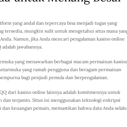
form yang andal dan tepercaya bisa menjadi tugas yang
g tersedia, mungkin sulit untuk mengetahui situs mana yan
h Anda. Namun, jika Anda mencari pengalaman kasino online
 adalah jawabannya.
rkemuka yang menawarkan berbagai macam permainan kasino
an antarmuka yang ramah pengguna dan beragam permainan
n sempurna bagi penjudi pemula dan berpengalaman.
QQ dari kasino online lainnya adalah komitmennya untuk
dan terjamin. Situs ini menggunakan teknologi enkripsi
di dan keuangan pemain, memastikan bahwa data Anda selalu