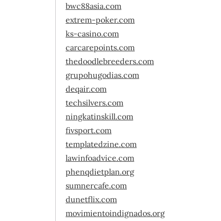
bwc88asia.com
extrem-poker.com
ks-casino.com
carcarepoints.com
thedoodlebreeders.com
grupohugodias.com
deqair.com
techsilvers.com
ningkatinskill.com
fivsport.com
templatedzine.com
lawinfoadvice.com
phenqdietplan.org
sumnercafe.com
dunetflix.com
movimientoindignados.org