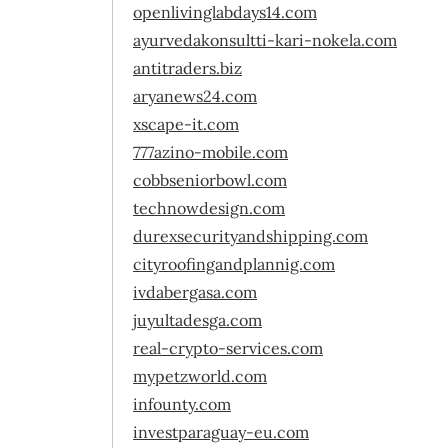
openlivinglabdays14.com
ayurvedakonsultti-kari-nokela.com
antitraders.biz
aryanews24.com
xscape-it.com
777azino-mobile.com
cobbseniorbowl.com
technowdesign.com
durexsecurityandshipping.com
cityroofingandplannig.com
ivdabergasa.com
juyultadesga.com
real-crypto-services.com
mypetzworld.com
infounty.com
investparaguay-eu.com