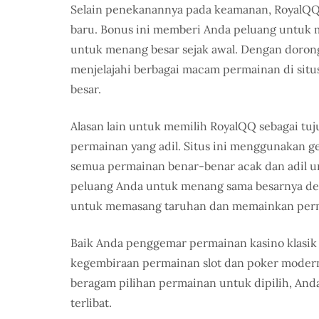
Selain penekanannya pada keamanan, RoyalQQ
baru. Bonus ini memberi Anda peluang untuk
untuk menang besar sejak awal. Dengan dorong
menjelajahi berbagai macam permainan di situ
besar.
Alasan lain untuk memilih RoyalQQ sebagai tu
permainan yang adil. Situs ini menggunakan g
semua permainan benar-benar acak dan adil u
peluang Anda untuk menang sama besarnya den
untuk memasang taruhan dan memainkan permai
Baik Anda penggemar permainan kasino klasik s
kegembiraan permainan slot dan poker modern
beragam pilihan permainan untuk dipilih, And
terlibat.