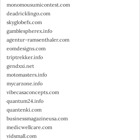
monomousumicontest.com
deadricklingo.com
skyglobefx.com
gamblespherex.info
agentur-ramsenthaler.com
eomdesigns.com
triptrekker.info
gendxxi.net
motomasters.info
mycarzone.info
vibecasaconcepts.com
quantum24.info
quantenki.com
businessmagazineusa.com
medicwellcare.com
vidsmall.com