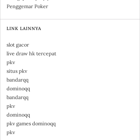
Penggemar Poker
LINK LAINNYA
slot gacor
live draw hk tercepat
pkv
situs pkv
bandarqq
dominoqq
bandarqq
pkv
dominoqq
pkv games dominoqq
pkv