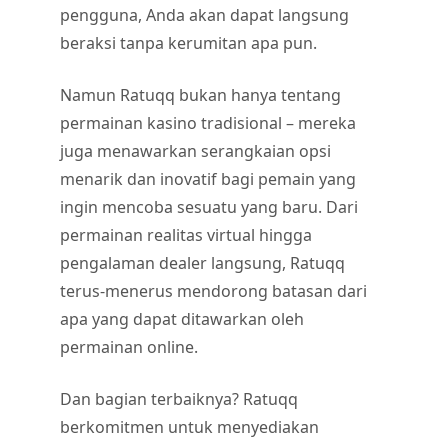
pengguna, Anda akan dapat langsung
beraksi tanpa kerumitan apa pun.
Namun Ratuqq bukan hanya tentang
permainan kasino tradisional – mereka
juga menawarkan serangkaian opsi
menarik dan inovatif bagi pemain yang
ingin mencoba sesuatu yang baru. Dari
permainan realitas virtual hingga
pengalaman dealer langsung, Ratuqq
terus-menerus mendorong batasan dari
apa yang dapat ditawarkan oleh
permainan online.
Dan bagian terbaiknya? Ratuqq
berkomitmen untuk menyediakan