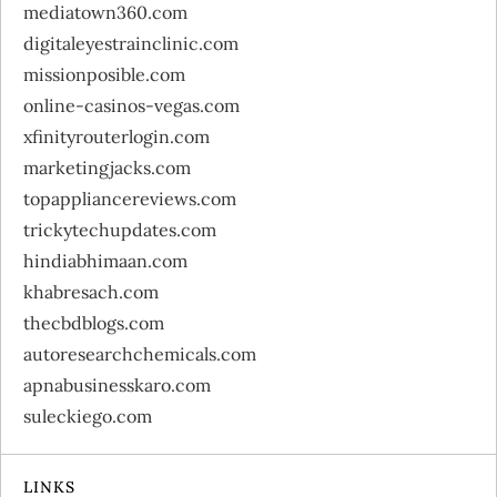
mediatown360.com
digitaleyestrainclinic.com
missionposible.com
online-casinos-vegas.com
xfinityrouterlogin.com
marketingjacks.com
topappliancereviews.com
trickytechupdates.com
hindiabhimaan.com
khabresach.com
thecbdblogs.com
autoresearchchemicals.com
apnabusinesskaro.com
suleckiego.com
LINKS