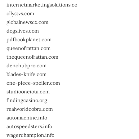
internetmarketingsolutions.co
ollystvs.com
globalnewscx.com
dogslives.com
pdfbookplanet.com
queenofrattan.com
thequeenofrattan.com
denohubpro.com
blades-knife.com
one-piece-spoiler.com
studiooneiota.com
findingcasino.org
realworldcobra.com
automachine.info
autospeedsters.info
wagerchampion.info