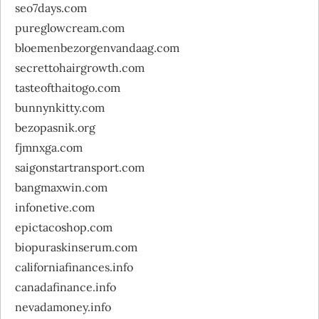
seo7days.com
pureglowcream.com
bloemenbezorgenvandaag.com
secrettohairgrowth.com
tasteofthaitogo.com
bunnynkitty.com
bezopasnik.org
fjmnxga.com
saigonstartransport.com
bangmaxwin.com
infonetive.com
epictacoshop.com
biopuraskinserum.com
californiafinances.info
canadafinance.info
nevadamoney.info