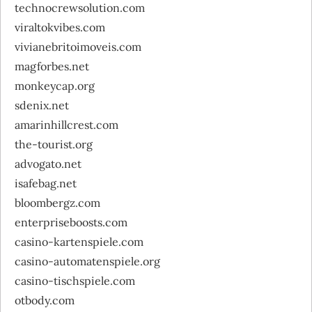
technocrewsolution.com
viraltokvibes.com
vivianebritoimoveis.com
magforbes.net
monkeycap.org
sdenix.net
amarinhillcrest.com
the-tourist.org
advogato.net
isafebag.net
bloombergz.com
enterpriseboosts.com
casino-kartenspiele.com
casino-automatenspiele.org
casino-tischspiele.com
otbody.com