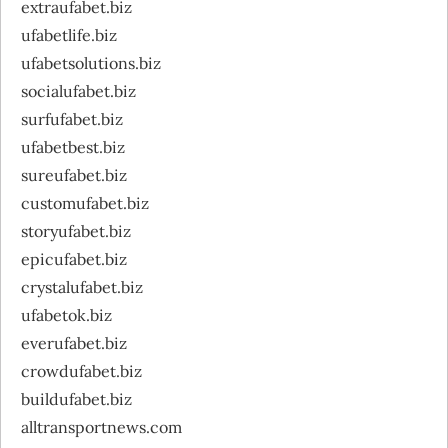
extraufabet.biz
ufabetlife.biz
ufabetsolutions.biz
socialufabet.biz
surfufabet.biz
ufabetbest.biz
sureufabet.biz
customufabet.biz
storyufabet.biz
epicufabet.biz
crystalufabet.biz
ufabetok.biz
everufabet.biz
crowdufabet.biz
buildufabet.biz
alltransportnews.com