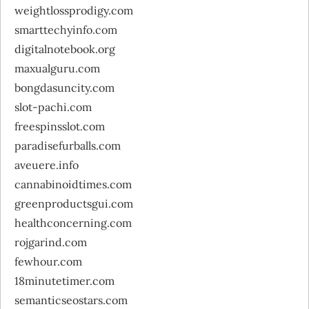
weightlossprodigy.com
smarttechyinfo.com
digitalnotebook.org
maxualguru.com
bongdasuncity.com
slot-pachi.com
freespinsslot.com
paradisefurballs.com
aveuere.info
cannabinoidtimes.com
greenproductsgui.com
healthconcerning.com
rojgarind.com
fewhour.com
18minutetimer.com
semanticseostars.com