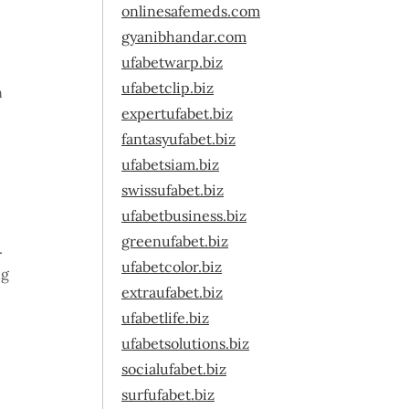
onlinesafemeds.com
gyanibhandar.com
ufabetwarp.biz
ufabetclip.biz
n
expertufabet.biz
fantasyufabet.biz
ufabetsiam.biz
swissufabet.biz
ufabetbusiness.biz
greenufabet.biz
.
ufabetcolor.biz
ng
extraufabet.biz
ufabetlife.biz
ufabetsolutions.biz
socialufabet.biz
surfufabet.biz