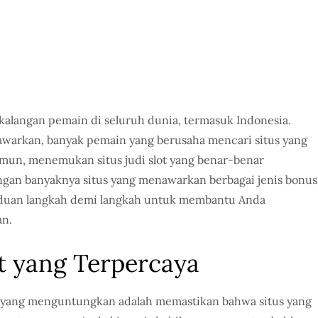
 kalangan pemain di seluruh dunia, termasuk Indonesia.
tawarkan, banyak pemain yang berusaha mencari situs yang
mun, menemukan situs judi slot yang benar-benar
an banyaknya situs yang menawarkan berbagai jenis bonus
nduan langkah demi langkah untuk membantu Anda
an.
ot yang Terpercaya
ot yang menguntungkan adalah memastikan bahwa situs yang