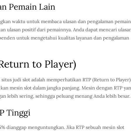
an Pemain Lain
uangkan waktu untuk membaca ulasan dan pengalaman pemain
kan ulasan positif dari pemainnya. Anda dapat mencari ulasa
dependen untuk mengetahui kualitas layanan dan pengalaman
eturn to Player)
 situs judi slot adalah memperhatikan RTP (Return to Player)
kan mesin slot dalam jangka panjang. Mesin dengan RTP ya
n lebih sering, sehingga peluang menang Anda lebih besar.
P Tinggi
95% dianggap menguntungkan. Jika RTP sebuah mesin slot