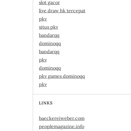
slot gacor
live draw hk tercepat
pkv
situs pkv
bandarqq
dominoqq
bandarqq
pkv
dominoqq
pkv games dominoqq
pkv
LINKS
baeckereiweber.com
peoplemagazine.info