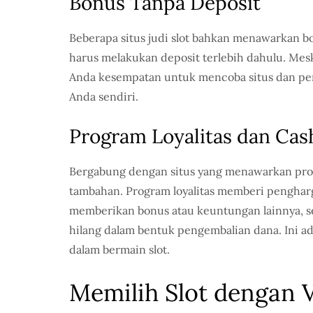
Bonus Tanpa Deposit
Beberapa situs judi slot bahkan menawarkan bo
harus melakukan deposit terlebih dahulu. Mes
Anda kesempatan untuk mencoba situs dan per
Anda sendiri.
Program Loyalitas dan Cas
Bergabung dengan situs yang menawarkan pro
tambahan. Program loyalitas memberi penghar
memberikan bonus atau keuntungan lainnya, s
hilang dalam bentuk pengembalian dana. Ini 
dalam bermain slot.
Memilih Slot dengan V