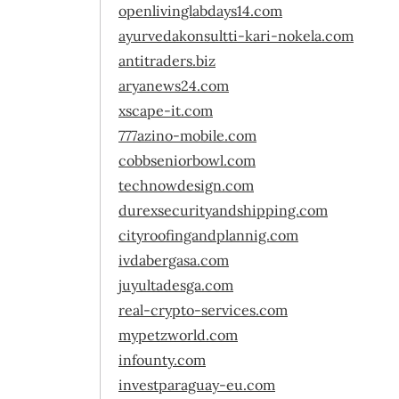
openlivinglabdays14.com
ayurvedakonsultti-kari-nokela.com
antitraders.biz
aryanews24.com
xscape-it.com
777azino-mobile.com
cobbseniorbowl.com
technowdesign.com
durexsecurityandshipping.com
cityroofingandplannig.com
ivdabergasa.com
juyultadesga.com
real-crypto-services.com
mypetzworld.com
infounty.com
investparaguay-eu.com