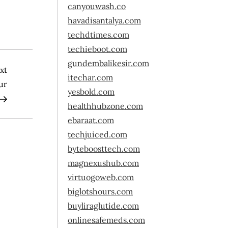
canyouwash.co
havadisantalya.com
techdtimes.com
techieboot.com
gundembalikesir.com
Next
xt
itechar.com
Post
ur
yesbold.com
healthhubzone.com
ebaraat.com
techjuiced.com
byteboosttech.com
magnexushub.com
virtuogoweb.com
biglotshours.com
buyliraglutide.com
onlinesafemeds.com