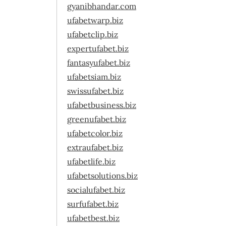
gyanibhandar.com
ufabetwarp.biz
ufabetclip.biz
expertufabet.biz
fantasyufabet.biz
ufabetsiam.biz
swissufabet.biz
ufabetbusiness.biz
greenufabet.biz
ufabetcolor.biz
extraufabet.biz
ufabetlife.biz
ufabetsolutions.biz
socialufabet.biz
surfufabet.biz
ufabetbest.biz