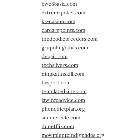
bwc88asia.com
extrem-poker.com
ks-casino.com
carcarepoints.com
thedoodlebreeders.com
grupohugodias.com
deqair.com
techsilvers.com
ningkatinskill.com
fivsport.com
templatedzine.com
lawinfoadvice.com
phenqdietplan.org
sumnercafe.com
dunetflix.com
movimientoindignados.org