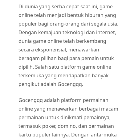
Di dunia yang serba cepat saat ini, game
online telah menjadi bentuk hiburan yang
populer bagi orang-orang dari segala usia.
Dengan kemajuan teknologi dan internet,
dunia game online telah berkembang
secara eksponensial, menawarkan
beragam pilihan bagi para pemain untuk
dipilih. Salah satu platform game online
terkemuka yang mendapatkan banyak
pengikut adalah Gocengqq.
Gocengqq adalah platform permainan
online yang menawarkan berbagai macam
permainan untuk dinikmati pemainnya,
termasuk poker, domino, dan permainan
kartu populer lainnya. Dengan antarmuka