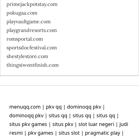
primejackpotstay.com
pokugaa.com
playvaultgame.com
playgrandresorts.com
romsportal.com
sportsdocfestival.com
shestylestore.com
thingsiwontfinish.com
menuqq.com
|
pkv qq
|
dominoqq pkv
|
dominoqq pkv
|
situs qq
|
situs qq
|
situs qq
|
situs pkv games
|
situs pkv
|
slot luar negeri
|
judi
resmi
|
pkv games
|
situs slot
|
pragmatic play
|