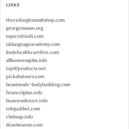
LINKS
thecedarglenmaltshop.com
georgemason.org
topicinhindi.com
uklanguageacademy.com
lindehealthcarefree.com
allbusinessjobs.info
top10products.net
pickabatours.com
beastmode-bodybuilding.com
financelplan.info
businessfuture.info
infojudibet.com
cbdmap.info
deanbeanxn.com