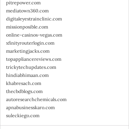
pitrepower.com
mediatown360.com
digitaleyestrainclinic.com
missionposible.com
online-casinos-vegas.com
xfinityrouterlogin.com
marketingjacks.com
topappliancereviews.com
trickytechupdates.com
hindiabhimaan.com
khabresach.com
thecbdblogs.com
autoresearchchemicals.com
apnabusinesskaro.com
suleckiego.com