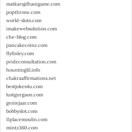
matkarajdhanigame.com
popthrone.com
world-slots.com
imakewebsolution.com
che-blog.com
pancakecoinz.com
flyfinley.com
prideconsultation.com
hountinglil.info
chakraaffirmations.net
bestjokes4u.com
lustgurgaon.com
geniejaar.com
bobbyslot.com
11placemoulin.com
mintz360.com