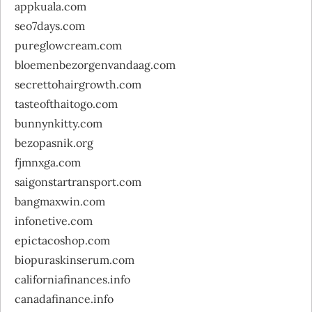
appkuala.com
seo7days.com
pureglowcream.com
bloemenbezorgenvandaag.com
secrettohairgrowth.com
tasteofthaitogo.com
bunnynkitty.com
bezopasnik.org
fjmnxga.com
saigonstartransport.com
bangmaxwin.com
infonetive.com
epictacoshop.com
biopuraskinserum.com
californiafinances.info
canadafinance.info