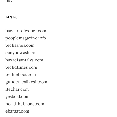
pkv
LINKS
baeckereiweber.com
peoplemagazine.info
techashes.com
canyouwash.co
havadisantalya.com
techdtimes.com
techieboot.com
gundembalikesir.com
itechar.com
yesbold.com
healthhubzone.com
ebaraat.com