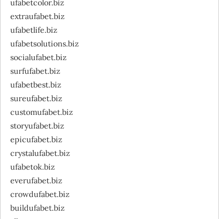
ufabetcolor.biz
extraufabet.biz
ufabetlife.biz
ufabetsolutions.biz
socialufabet.biz
surfufabet.biz
ufabetbest.biz
sureufabet.biz
customufabet.biz
storyufabet.biz
epicufabet.biz
crystalufabet.biz
ufabetok.biz
everufabet.biz
crowdufabet.biz
buildufabet.biz