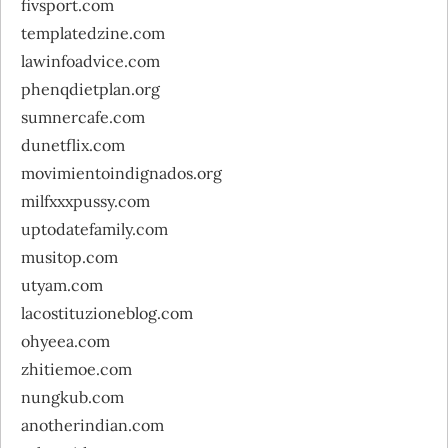
fivsport.com
templatedzine.com
lawinfoadvice.com
phenqdietplan.org
sumnercafe.com
dunetflix.com
movimientoindignados.org
milfxxxpussy.com
uptodatefamily.com
musitop.com
utyam.com
lacostituzioneblog.com
ohyeea.com
zhitiemoe.com
nungkub.com
anotherindian.com