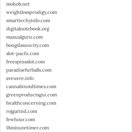
mohob.net
weightlossprodigy.com
smarttechyinfo.com
digitalnotebook.org
maxualguru.com
bongdasuncity.com
slot-pachi.com
freespinsslot.com
paradisefurballs.com
aveuere.info
cannabinoidtimes.com
greenproductsgui.com
healthconcerning.com
rojgarind.com
fewhour.com
18minutetimer.com