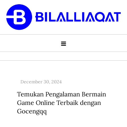
Skip
to
content
Tips Menjadi Pemain Terbaik di
Dapatkan tips untuk menjadi pemain terbaik di situs
Situs Poker Online Terpopuler
poker online terpopuler. Pelajari strategi yang efektif
untuk meningkatkan kemampuan bermain dan meraih
kemenangan besar.
Temukan Pengalaman Bermain
Game Online Terbaik dengan
Gocengqq