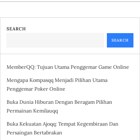
t
n
a
SEARCH
SEARCH
v
i
MemberQQ: Tujuan Utama Penggemar Game Online
g
Mengapa Kompasqq Menjadi Pilihan Utama
a
Penggemar Poker Online
t
Buka Dunia Hiburan Dengan Beragam Pilihan
Permainan Kemilauqq
i
Buka Kekuatan Ajoqq: Tempat Kegembiraan Dan
o
Persaingan Bertabrakan