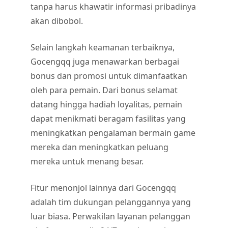
tanpa harus khawatir informasi pribadinya
akan dibobol.
Selain langkah keamanan terbaiknya,
Gocengqq juga menawarkan berbagai
bonus dan promosi untuk dimanfaatkan
oleh para pemain. Dari bonus selamat
datang hingga hadiah loyalitas, pemain
dapat menikmati beragam fasilitas yang
meningkatkan pengalaman bermain game
mereka dan meningkatkan peluang
mereka untuk menang besar.
Fitur menonjol lainnya dari Gocengqq
adalah tim dukungan pelanggannya yang
luar biasa. Perwakilan layanan pelanggan