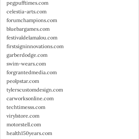
pegpufftimes.com
celestia-arts.com
forumchampions.com
bluebargames.com
festivaldelamalou.com
firstsigninnovations.com
garberdodge.com
swim-wears.com
forgrantedmedia.com
peolpstar.com
tylerscustomdesign.com
carworksonline.com
techtimesss.com
virylstore.com
motorstell.com
health150years.com