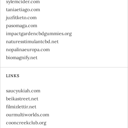
xylemcider.com
taniaetiago.com
juzfitketo.com
pasomaga.com
impactgardencbdgummies.org
naturesstimulantcbd.net
nopalinaeuropa.com
biomagnify.net
LINKS
saucyukiah.com
beikastreet.net
filmizlettir.net
ourmultiworlds.com
cooncreekclub.org