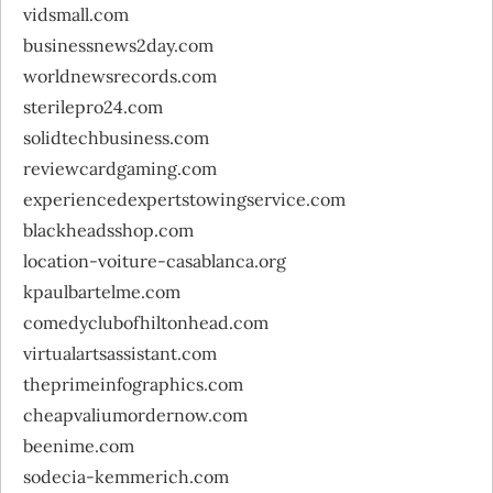
vidsmall.com
businessnews2day.com
worldnewsrecords.com
sterilepro24.com
solidtechbusiness.com
reviewcardgaming.com
experiencedexpertstowingservice.com
blackheadsshop.com
location-voiture-casablanca.org
kpaulbartelme.com
comedyclubofhiltonhead.com
virtualartsassistant.com
theprimeinfographics.com
cheapvaliumordernow.com
beenime.com
sodecia-kemmerich.com