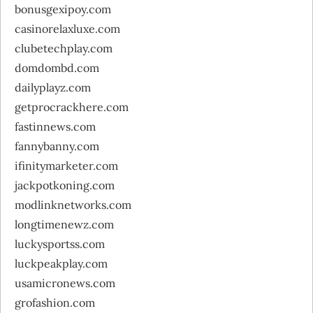
bonusgexipoy.com
casinorelaxluxe.com
clubetechplay.com
domdombd.com
dailyplayz.com
getprocrackhere.com
fastinnews.com
fannybanny.com
ifinitymarketer.com
jackpotkoning.com
modlinknetworks.com
longtimenewz.com
luckysportss.com
luckpeakplay.com
usamicronews.com
grofashion.com