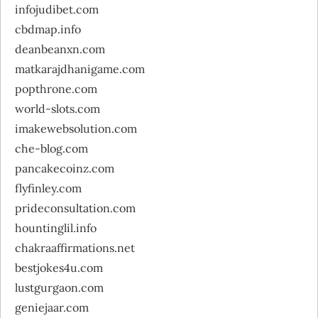
infojudibet.com
cbdmap.info
deanbeanxn.com
matkarajdhanigame.com
popthrone.com
world-slots.com
imakewebsolution.com
che-blog.com
pancakecoinz.com
flyfinley.com
prideconsultation.com
hountinglil.info
chakraaffirmations.net
bestjokes4u.com
lustgurgaon.com
geniejaar.com