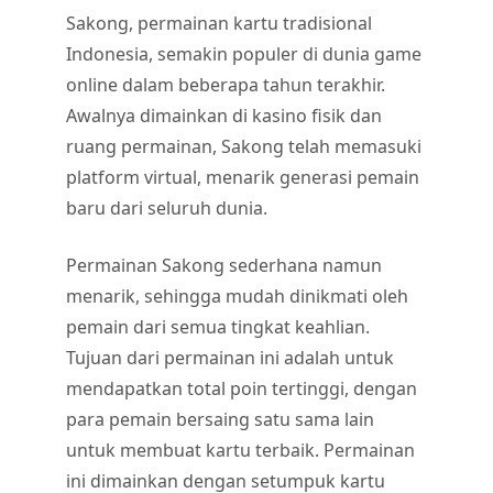
Sakong, permainan kartu tradisional
Indonesia, semakin populer di dunia game
online dalam beberapa tahun terakhir.
Awalnya dimainkan di kasino fisik dan
ruang permainan, Sakong telah memasuki
platform virtual, menarik generasi pemain
baru dari seluruh dunia.
Permainan Sakong sederhana namun
menarik, sehingga mudah dinikmati oleh
pemain dari semua tingkat keahlian.
Tujuan dari permainan ini adalah untuk
mendapatkan total poin tertinggi, dengan
para pemain bersaing satu sama lain
untuk membuat kartu terbaik. Permainan
ini dimainkan dengan setumpuk kartu