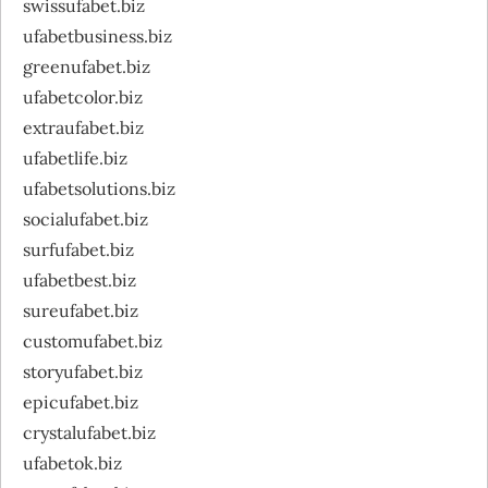
swissufabet.biz
ufabetbusiness.biz
greenufabet.biz
ufabetcolor.biz
extraufabet.biz
ufabetlife.biz
ufabetsolutions.biz
socialufabet.biz
surfufabet.biz
ufabetbest.biz
sureufabet.biz
customufabet.biz
storyufabet.biz
epicufabet.biz
crystalufabet.biz
ufabetok.biz