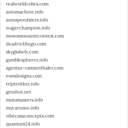
realworldcobra.com
automachine.info
autospeedsters.info
wagerchampion.info
monomousumicontest.com
deadricklingo.com
skyglobefx.com
gamblespherex.info
agentur-ramsenthaler.com
eomdesigns.com
triptrekker.info
gendxxi.net
motomasters.info
mycarzone.info
vibecasaconcepts.com
quantum24.info