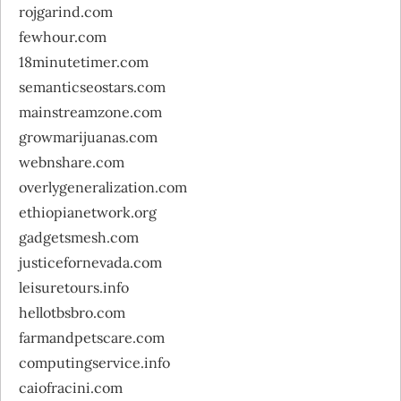
rojgarind.com
fewhour.com
18minutetimer.com
semanticseostars.com
mainstreamzone.com
growmarijuanas.com
webnshare.com
overlygeneralization.com
ethiopianetwork.org
gadgetsmesh.com
justicefornevada.com
leisuretours.info
hellotbsbro.com
farmandpetscare.com
computingservice.info
caiofracini.com