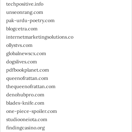
techpositive.info
unseonrang.com
pak-urdu-poetry.com
blogcetra.com
internetmarketingsolutions.co
ollystvs.com
globalnewscx.com
dogslives.com
pdfbookplanet.com
queenofrattan.com
thequeenofrattan.com
denohubpro.com
blades-knife.com
one-piece-spoiler.com
studiooneiota.com
findingcasino.org