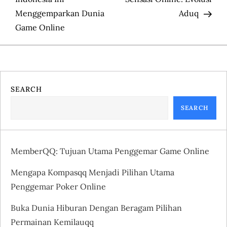
s
Menggemparkan Dunia
Aduq
t
Game Online
n
a
SEARCH
v
SEARCH
i
g
MemberQQ: Tujuan Utama Penggemar Game Online
a
Mengapa Kompasqq Menjadi Pilihan Utama
Penggemar Poker Online
t
Buka Dunia Hiburan Dengan Beragam Pilihan
i
Permainan Kemilauqq