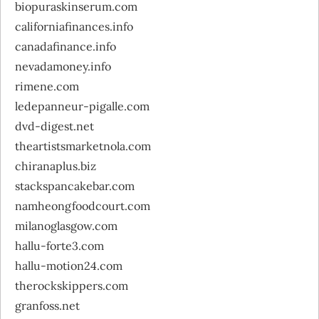
biopuraskinserum.com
californiafinances.info
canadafinance.info
nevadamoney.info
rimene.com
ledepanneur-pigalle.com
dvd-digest.net
theartistsmarketnola.com
chiranaplus.biz
stackspancakebar.com
namheongfoodcourt.com
milanoglasgow.com
hallu-forte3.com
hallu-motion24.com
therockskippers.com
granfoss.net