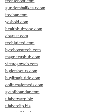
techieboot.com
gundembalikesir.com
itechar.com
yesbold.com
healthhubzone.com
ebaraat.com
techjuiced.com
byteboosttech.com
magnexushub.com
virtuogoweb.com
biglotshours.com
buyliraglutide.com
onlinesafemeds.com
gyanibhandar.com
ufabetwarp.biz
ufabetclip.biz