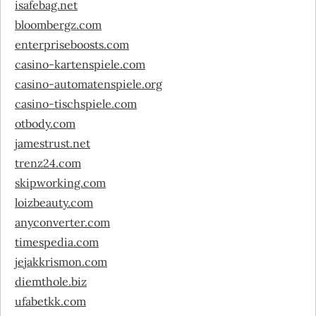
isafebag.net
bloombergz.com
enterpriseboosts.com
casino-kartenspiele.com
casino-automatenspiele.org
casino-tischspiele.com
otbody.com
jamestrust.net
trenz24.com
skipworking.com
loizbeauty.com
anyconverter.com
timespedia.com
jejakkrismon.com
diemthole.biz
ufabetkk.com