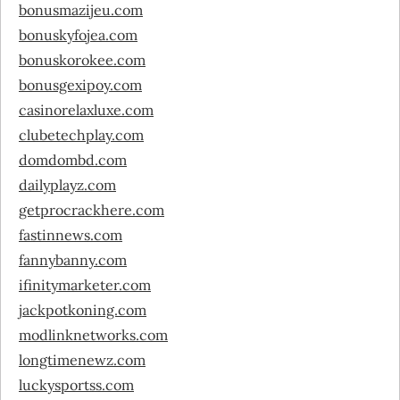
bonusmazijeu.com
bonuskyfojea.com
bonuskorokee.com
bonusgexipoy.com
casinorelaxluxe.com
clubetechplay.com
domdombd.com
dailyplayz.com
getprocrackhere.com
fastinnews.com
fannybanny.com
ifinitymarketer.com
jackpotkoning.com
modlinknetworks.com
longtimenewz.com
luckysportss.com