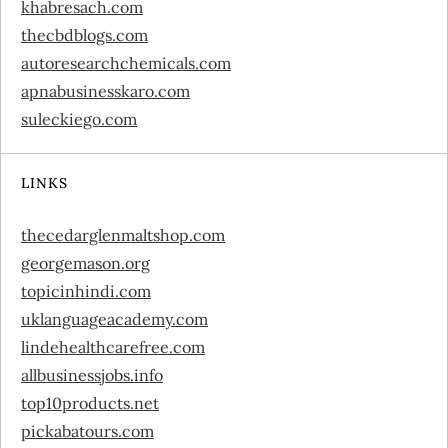
khabresach.com
thecbdblogs.com
autoresearchchemicals.com
apnabusinesskaro.com
suleckiego.com
LINKS
thecedarglenmaltshop.com
georgemason.org
topicinhindi.com
uklanguageacademy.com
lindehealthcarefree.com
allbusinessjobs.info
top10products.net
pickabatours.com