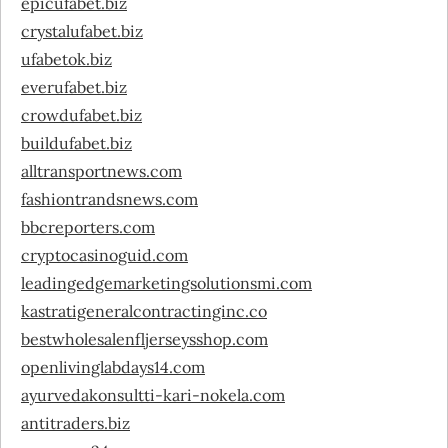
epicufabet.biz
crystalufabet.biz
ufabetok.biz
everufabet.biz
crowdufabet.biz
buildufabet.biz
alltransportnews.com
fashiontrandsnews.com
bbcreporters.com
cryptocasinoguid.com
leadingedgemarketingsolutionsmi.com
kastratigeneralcontractinginc.co
bestwholesalenfljerseysshop.com
openlivinglabdays14.com
ayurvedakonsultti-kari-nokela.com
antitraders.biz