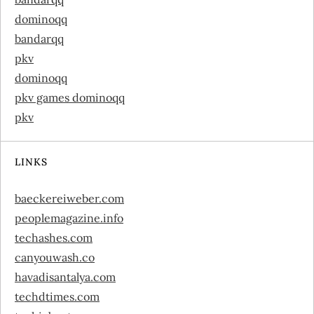
dominoqq
bandarqq
pkv
dominoqq
pkv games dominoqq
pkv
LINKS
baeckereiweber.com
peoplemagazine.info
techashes.com
canyouwash.co
havadisantalya.com
techdtimes.com