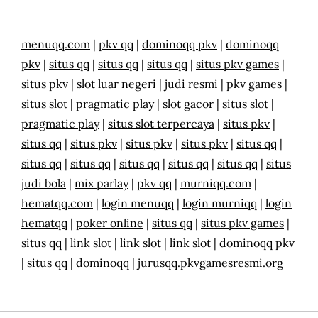
menuqq.com
|
pkv qq
|
dominoqq pkv
|
dominoqq
pkv
|
situs qq
|
situs qq
|
situs qq
|
situs pkv games
|
situs pkv
|
slot luar negeri
|
judi resmi
|
pkv games
|
situs slot
|
pragmatic play
|
slot gacor
|
situs slot
|
pragmatic play
|
situs slot terpercaya
|
situs pkv
|
situs qq
|
situs pkv
|
situs pkv
|
situs pkv
|
situs qq
|
situs qq
|
situs qq
|
situs qq
|
situs qq
|
situs qq
|
situs
judi bola
|
mix parlay
|
pkv qq
|
murniqq.com
|
hematqq.com
|
login menuqq
|
login murniqq
|
login
hematqq
|
poker online
|
situs qq
|
situs pkv games
|
situs qq
|
link slot
|
link slot
|
link slot
|
dominoqq pkv
|
situs qq
|
dominoqq
|
jurusqq.pkvgamesresmi.org