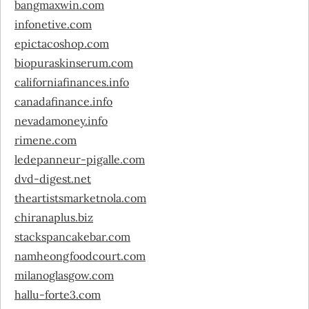
bangmaxwin.com
infonetive.com
epictacoshop.com
biopuraskinserum.com
californiafinances.info
canadafinance.info
nevadamoney.info
rimene.com
ledepanneur-pigalle.com
dvd-digest.net
theartistsmarketnola.com
chiranaplus.biz
stackspancakebar.com
namheongfoodcourt.com
milanoglasgow.com
hallu-forte3.com