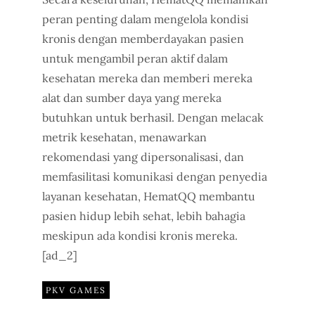
peran penting dalam mengelola kondisi
kronis dengan memberdayakan pasien
untuk mengambil peran aktif dalam
kesehatan mereka dan memberi mereka
alat dan sumber daya yang mereka
butuhkan untuk berhasil. Dengan melacak
metrik kesehatan, menawarkan
rekomendasi yang dipersonalisasi, dan
memfasilitasi komunikasi dengan penyedia
layanan kesehatan, HematQQ membantu
pasien hidup lebih sehat, lebih bahagia
meskipun ada kondisi kronis mereka.
[ad_2]
PKV GAMES