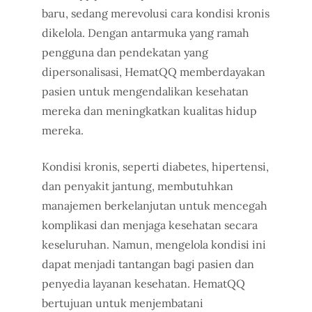
baru, sedang merevolusi cara kondisi kronis
dikelola. Dengan antarmuka yang ramah
pengguna dan pendekatan yang
dipersonalisasi, HematQQ memberdayakan
pasien untuk mengendalikan kesehatan
mereka dan meningkatkan kualitas hidup
mereka.
Kondisi kronis, seperti diabetes, hipertensi,
dan penyakit jantung, membutuhkan
manajemen berkelanjutan untuk mencegah
komplikasi dan menjaga kesehatan secara
keseluruhan. Namun, mengelola kondisi ini
dapat menjadi tantangan bagi pasien dan
penyedia layanan kesehatan. HematQQ
bertujuan untuk menjembatani