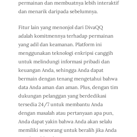
permainan dan membuatnya lebih interaktif
dan menarik daripada sebelumnya.
Fitur lain yang menonjol dari DivaQQ
adalah komitmennya terhadap permainan
yang adil dan keamanan. Platform ini
menggunakan teknologi enkripsi canggih
untuk melindungi informasi pribadi dan
keuangan Anda, sehingga Anda dapat
bermain dengan tenang mengetahui bahwa
data Anda aman dan aman. Plus, dengan tim
dukungan pelanggan yang berdedikasi
tersedia 24/7 untuk membantu Anda
dengan masalah atau pertanyaan apa pun,
Anda dapat yakin bahwa Anda akan selalu
memiliki seseorang untuk beralih jika Anda