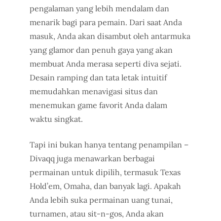
pengalaman yang lebih mendalam dan
menarik bagi para pemain. Dari saat Anda
masuk, Anda akan disambut oleh antarmuka
yang glamor dan penuh gaya yang akan
membuat Anda merasa seperti diva sejati.
Desain ramping dan tata letak intuitif
memudahkan menavigasi situs dan
menemukan game favorit Anda dalam
waktu singkat.
Tapi ini bukan hanya tentang penampilan –
Divaqq juga menawarkan berbagai
permainan untuk dipilih, termasuk Texas
Hold’em, Omaha, dan banyak lagi. Apakah
Anda lebih suka permainan uang tunai,
turnamen, atau sit-n-gos, Anda akan