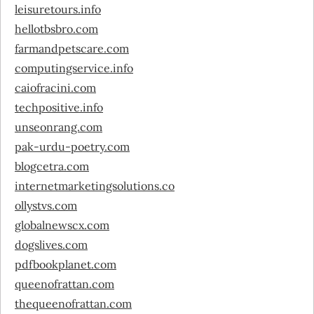
leisuretours.info
hellotbsbro.com
farmandpetscare.com
computingservice.info
caiofracini.com
techpositive.info
unseonrang.com
pak-urdu-poetry.com
blogcetra.com
internetmarketingsolutions.co
ollystvs.com
globalnewscx.com
dogslives.com
pdfbookplanet.com
queenofrattan.com
thequeenofrattan.com