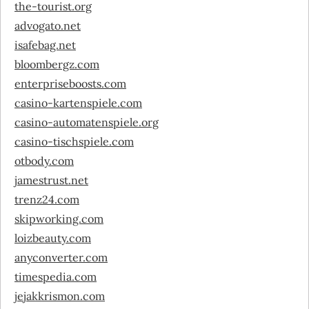
the-tourist.org
advogato.net
isafebag.net
bloombergz.com
enterpriseboosts.com
casino-kartenspiele.com
casino-automatenspiele.org
casino-tischspiele.com
otbody.com
jamestrust.net
trenz24.com
skipworking.com
loizbeauty.com
anyconverter.com
timespedia.com
jejakkrismon.com