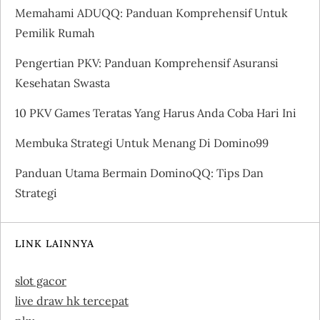
Memahami ADUQQ: Panduan Komprehensif Untuk
g
Pemilik Rumah
a
Pengertian PKV: Panduan Komprehensif Asuransi
Kesehatan Swasta
t
10 PKV Games Teratas Yang Harus Anda Coba Hari Ini
i
Membuka Strategi Untuk Menang Di Domino99
o
Panduan Utama Bermain DominoQQ: Tips Dan
Strategi
n
LINK LAINNYA
slot gacor
live draw hk tercepat