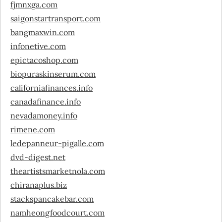
fjmnxga.com
saigonstartransport.com
bangmaxwin.com
infonetive.com
epictacoshop.com
biopuraskinserum.com
californiafinances.info
canadafinance.info
nevadamoney.info
rimene.com
ledepanneur-pigalle.com
dvd-digest.net
theartistsmarketnola.com
chiranaplus.biz
stackspancakebar.com
namheongfoodcourt.com