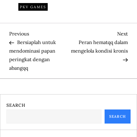
PKV GAMES
P
Previous
Nex
Previous
Next
Post
Pos
Bersiaplah untuk
Peran hematqq dalam
o
mendominasi papan
mengelola kondisi kronis
peringkat dengan
s
abangqq
t
n
a
SEARCH
SEARCH
v
i