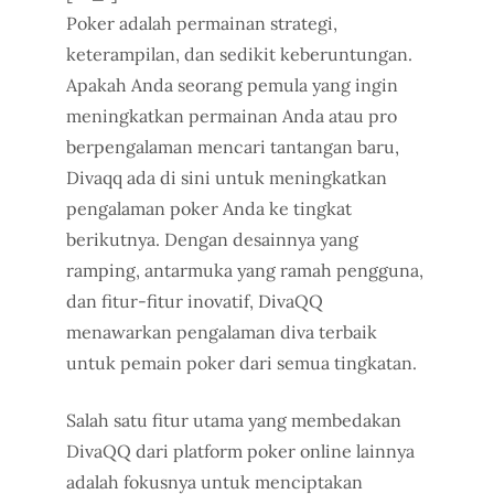
Poker adalah permainan strategi,
keterampilan, dan sedikit keberuntungan.
Apakah Anda seorang pemula yang ingin
meningkatkan permainan Anda atau pro
berpengalaman mencari tantangan baru,
Divaqq ada di sini untuk meningkatkan
pengalaman poker Anda ke tingkat
berikutnya. Dengan desainnya yang
ramping, antarmuka yang ramah pengguna,
dan fitur-fitur inovatif, DivaQQ
menawarkan pengalaman diva terbaik
untuk pemain poker dari semua tingkatan.
Salah satu fitur utama yang membedakan
DivaQQ dari platform poker online lainnya
adalah fokusnya untuk menciptakan