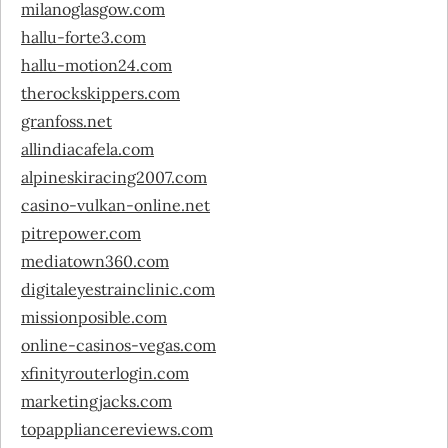
milanoglasgow.com
hallu-forte3.com
hallu-motion24.com
therockskippers.com
granfoss.net
allindiacafela.com
alpineskiracing2007.com
casino-vulkan-online.net
pitrepower.com
mediatown360.com
digitaleyestrainclinic.com
missionposible.com
online-casinos-vegas.com
xfinityrouterlogin.com
marketingjacks.com
topappliancereviews.com