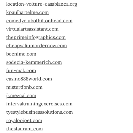
location-voiture-casablanca.org
kpaulbartelme.com
comedyclubofhiltonhead.com
virtualartsassistant.com
theprimeinfographics.com
cheapvaliumordernow.com
beenime.com
sodecia-kemmerich.com
fun-mak.com
casino888world.com
misterdbnb.com
jkmezcal.com
intervaltrainingexercises.com
tyestylebusinesssolutions.com
royalpoipet.com
thestaurant.com