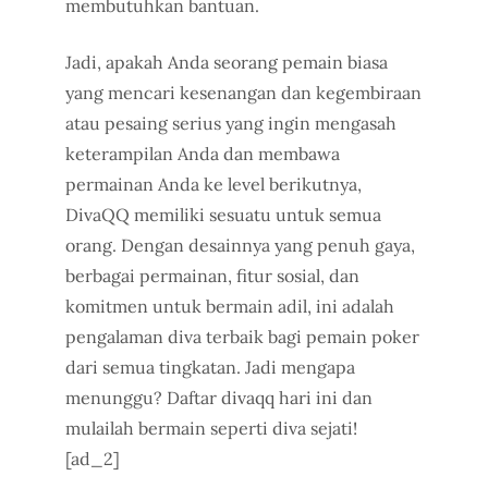
membutuhkan bantuan.
Jadi, apakah Anda seorang pemain biasa
yang mencari kesenangan dan kegembiraan
atau pesaing serius yang ingin mengasah
keterampilan Anda dan membawa
permainan Anda ke level berikutnya,
DivaQQ memiliki sesuatu untuk semua
orang. Dengan desainnya yang penuh gaya,
berbagai permainan, fitur sosial, dan
komitmen untuk bermain adil, ini adalah
pengalaman diva terbaik bagi pemain poker
dari semua tingkatan. Jadi mengapa
menunggu? Daftar divaqq hari ini dan
mulailah bermain seperti diva sejati!
[ad_2]