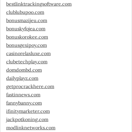
bestlinktrackingsoftware.com
clublubupoo.com
bonusmazijeu.com
bonuskyfojea.com
bonuskorokee.com
bonusgexipoy.com
casinorelaxluxe.com
clubetechplay.com
domdombd.com
dailyplayz.com
getprocrackhere.com
fastinnews.com
fannybanny.com
ifinitymarketer.com
jackpotkoning.com
modlinknetworks.com