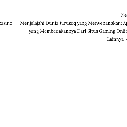
Ne
kasino
Menjelajahi Dunia Jurusqq yang Menyenangkan: A
yang Membedakannya Dari Situs Gaming Onli
Lainnya