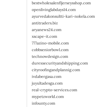
bestwholesalenfljerseysshop.com
openlivinglabdays14.com
ayurvedakonsultti-kari-nokela.com
antitraders.biz
aryanews24.com
xscape-it.com
777azino-mobile.com
cobbseniorbowl.com
technowdesign.com
durexsecurityandshipping.com
cityroofingandplannig.com
ivdabergasa.com
juyultadesga.com
real-crypto-services.com
mypetzworld.com
infounty.com