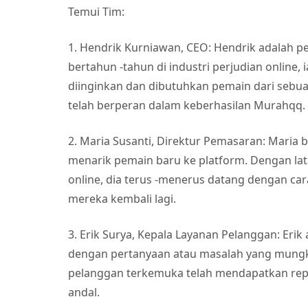
Temui Tim:
1. Hendrik Kurniawan, CEO: Hendrik adalah 
bertahun -tahun di industri perjudian onlin
diinginkan dan dibutuhkan pemain dari sebua
telah berperan dalam keberhasilan Murahqq.
2. Maria Susanti, Direktur Pemasaran: Mar
menarik pemain baru ke platform. Dengan la
online, dia terus -menerus datang dengan car
mereka kembali lagi.
3. Erik Surya, Kepala Layanan Pelanggan: Er
dengan pertanyaan atau masalah yang mungki
pelanggan terkemuka telah mendapatkan repu
andal.