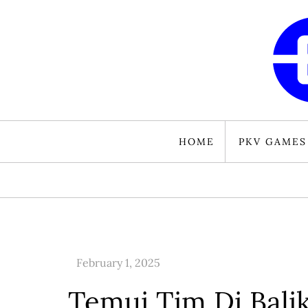
Skip
to
content
Tips Menjadi Pemain
Dapatkan tips untuk menjadi pemain terbaik d
HOME
PKV GAMES
Temui Tim Di Bali